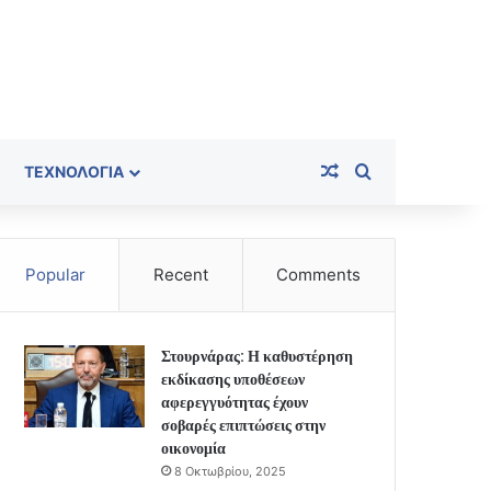
Random Article
Search for
ΤΕΧΝΟΛΟΓΊΑ
Popular
Recent
Comments
Στουρνάρας: Η καθυστέρηση
εκδίκασης υποθέσεων
αφερεγγυότητας έχουν
σοβαρές επιπτώσεις στην
οικονομία
8 Οκτωβρίου, 2025