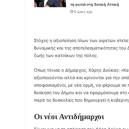
τη φωτιά στη Δυτική Αττική
9 ώρες ago
Στόχος η αξιοποίηση όλων των αιρετών στελε
δυναμικής και της αποτελεσματικότητας του 
ζωής των κατοίκων της πόλης.
Όπως τόνισε ο Δήμαρχος, Χάρης Δούκας: «Καν
αξιοποιούνται αλλά και κρίνονται για την α
αποφασισμένοι, με νέα ορμή, να φέρουμε σε π
διοίκηση του Δήμου και να εφαρμόσουμε στο 
παρά τις δυσκολίες που δημιουργεί η κυβερνητ
Οι νέοι Αντιδήμαρχοι