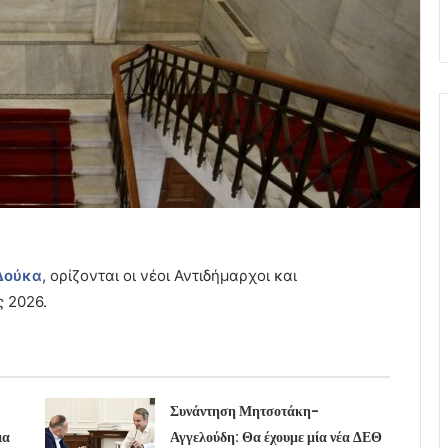
Δούκα
, ορίζονται οι νέοι Αντιδήμαρχοι και
ς 2026.
Συνάντηση Μητσοτάκη-
ια
Αγγελούδη: Θα έχουμε μία νέα ΔΕΘ