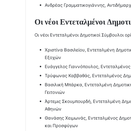
Ανδρέας Γραμματικογιάννης, Αντιδήμαρχ
Οι νέοι Εντεταλμένοι Δημοτ
Οι νέοι Εντεταλμένοι Δημοτικοί Σύμβουλοι ορ
Χριστίνα Βασιλείου, Εντεταλμένη Δημοτ
Εξοχών
Ευάγγελος Γιαννόπουλος, Εντεταλμένος
Τρύφωνας Καββαθάς, Εντεταλμένος Δημ
Βασιλική Μπάρκα, Εντεταλμένη Δημοτικ
Γειτονιών
Άρτεμις Σκουμπουρδή, Εντεταλμένη Δημο
Αθηνών
Θανάσης Χειμωνάς, Εντεταλμένος Δημο
και Προσφύγων