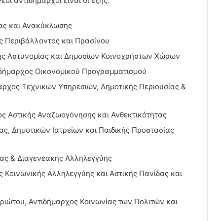
ι αντιδήμαρχοι είναι οι εξής:
ας και Ανακύκλωσης
ς Περιβάλλοντος και Πρασίνου
ής Αστυνομίας και Δημοσίων Κοινοχρήστων Χώρων
ιδήμαρχος Οικονομικού Προγραμματισμού
ρχος Τεχνικών Υπηρεσιών, Δημοτικής Περιουσίας &
ος Αστικής Αναζωογόνησης και Ανθεκτικότητας
ας, Δημοτικών Ιατρείων και Παιδικής Προστασίας
ίας & Διαγενεακής Αλληλεγγύης
 Κοινωνικής Αλληλεγγύης και Αστικής Πανίδας και
ιώτου, Αντιδήμαρχος Κοινωνίας των Πολιτών και