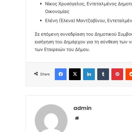
Νίκος Χρυσόγελος, Εντεταλμένος Δημοτ
Οικονομίας
Ελένη (Έλενα) Μαντζαβίνου, Εντεταλμέ
Σε επόμενη συνεδρίαση του Δημοτικού Συμβου
εισήγηση του Δημάρχου για τη σύνθεση των 
των Εταιρειών του Δήμου.
Facebook
X
LinkedIn
Tumblr
Pint
Share
admin
Website