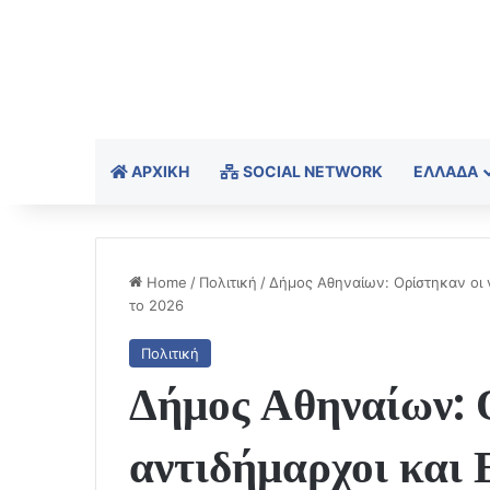
ΑΡΧΙΚΉ
SOCIAL NETWORK
ΕΛΛΆΔΑ
Home
/
Πολιτική
/
Δήμος Αθηναίων: Ορίστηκαν οι ν
το 2026
Πολιτική
Δήμος Αθηναίων: Ο
αντιδήμαρχοι και 