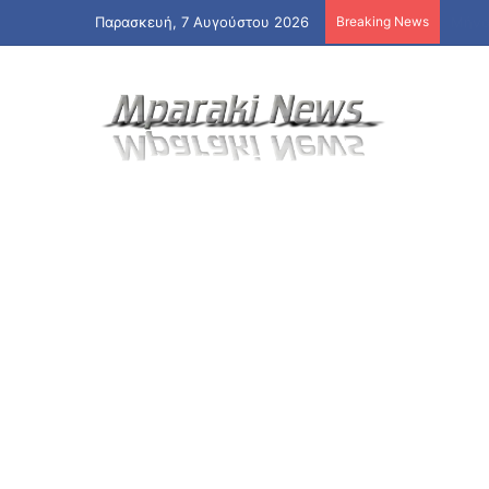
Παρασκευή, 7 Αυγούστου 2026
Breaking News
Από 