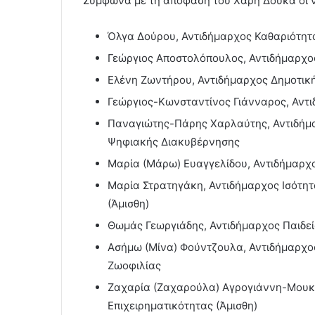
Σύμφωνα με τη απόφαση του Χάρη Δούκα οι νέο
Όλγα Δούρου, Αντιδήμαρχος Καθαριότητ
Γεώργιος Αποστολόπουλος, Αντιδήμαρχο
Ελένη Ζωντήρου, Αντιδήμαρχος Δημοτικ
Γεώργιος-Κωνσταντίνος Γιάνναρος, Αντ
Παναγιώτης-Πάρης Χαρλαύτης, Αντιδήμα
Ψηφιακής Διακυβέρνησης
Μαρία (Μάρω) Ευαγγελίδου, Αντιδήμαρχ
Μαρία Στρατηγάκη, Αντιδήμαρχος Ισότητ
(Άμισθη)
Θωμάς Γεωργιάδης, Αντιδήμαρχος Παιδε
Ασήμω (Μίνα) Φούντζουλα, Αντιδήμαρχος
Ζωοφιλίας
Ζαχαρία (Ζαχαρούλα) Αγρογιάννη-Μουκρ
Επιχειρηματικότητας (Άμισθη)