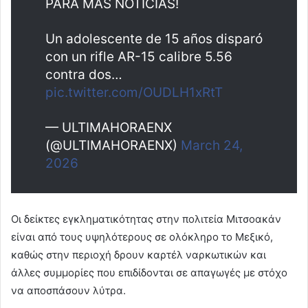
PARA MÁS NOTICIAS!
Un adolescente de 15 años disparó
con un rifle AR-15 calibre 5.56
contra dos…
pic.twitter.com/OUDLH1xRtT
— ULTIMAHORAENX
(@ULTIMAHORAENX)
March 24,
2026
Οι δείκτες εγκληματικότητας στην πολιτεία Μιτσοακάν
είναι από τους υψηλότερους σε ολόκληρο το Μεξικό,
καθώς στην περιοχή δρουν καρτέλ ναρκωτικών και
άλλες συμμορίες που επιδίδονται σε απαγωγές με στόχο
να αποσπάσουν λύτρα.