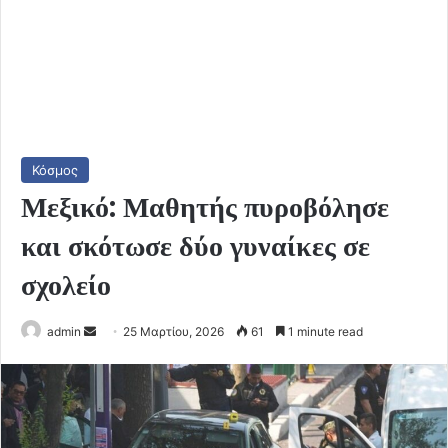
Κόσμος
Μεξικό: Μαθητής πυροβόλησε
και σκότωσε δύο γυναίκες σε
σχολείο
Send
admin
25 Μαρτίου, 2026
61
1 minute read
an
email