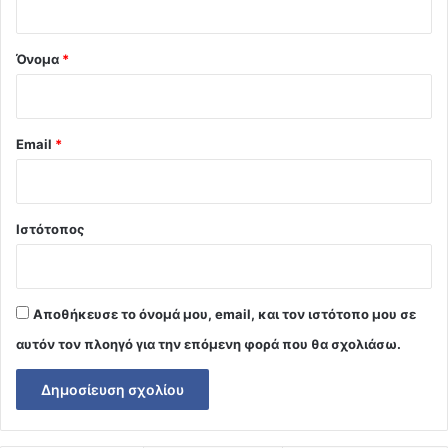
*
Όνομα
*
Email
*
Ιστότοπος
Αποθήκευσε το όνομά μου, email, και τον ιστότοπο μου σε
αυτόν τον πλοηγό για την επόμενη φορά που θα σχολιάσω.