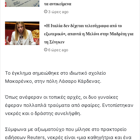
τα αντικείμενα
3 ώρες ago
«Η Ιταλία δεν δέχεται τελεσίγραφα από το
εξωτερικό», απαντά η Μελόνι στην Μαδρίτη για
τη Σένγκεν
6 ώρες ago
Το έγκλημα σημειώθηκε στο ιδιωτικό σχολείο
Μακαρένκο, στην πόλη Λάσαρο Κάρδενας.
Όπως ανέφεραν οι τοπικές αρχές, οι δυο γυναίκες
έφεραν πολλαπλά τραύματα από σφαίρες. Εντοπίστηκαν
νεκρές και ο δράστης συνελήφθη.
Σύμφωνα με αξιωματούχο που μίλησε στο πρακτορείο
ειδήσεων Reuters, νεκρές είναι «μια καθηγήτρια και ένα