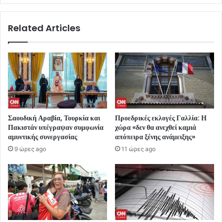
Related Articles
Σαουδική Αραβία, Τουρκία και
Προεδρικές εκλογές Γαλλία: Η
Πακιστάν υπέγραψαν συμφωνία
χώρα «δεν θα ανεχθεί καμιά
αμυντικής συνεργασίας
απόπειρα ξένης ανάμειξης»
9 ώρες ago
11 ώρες ago