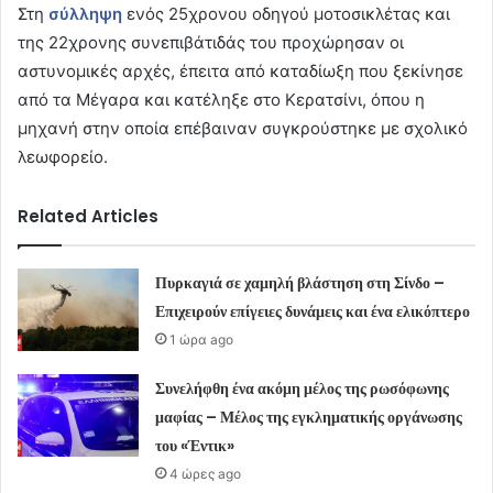
Στη
σύλληψη
ενός 25χρονου οδηγού μοτοσικλέτας και
της 22χρονης συνεπιβάτιδάς του προχώρησαν οι
αστυνομικές αρχές, έπειτα από καταδίωξη που ξεκίνησε
από τα Μέγαρα και κατέληξε στο Κερατσίνι, όπου η
μηχανή στην οποία επέβαιναν συγκρούστηκε με σχολικό
λεωφορείο.
Related Articles
Πυρκαγιά σε χαμηλή βλάστηση στη Σίνδο –
Επιχειρούν επίγειες δυνάμεις και ένα ελικόπτερο
1 ώρα ago
Συνελήφθη ένα ακόμη μέλος της ρωσόφωνης
μαφίας – Μέλος της εγκληματικής οργάνωσης
του «Έντικ»
4 ώρες ago