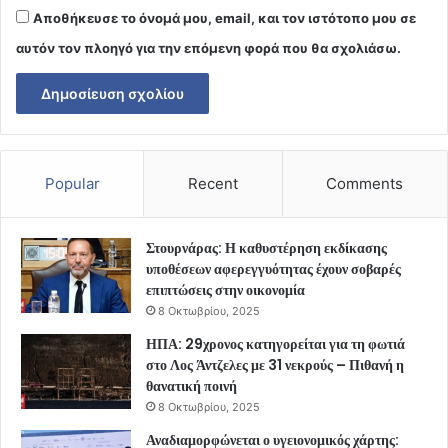
Αποθήκευσε το όνομά μου, email, και τον ιστότοπο μου σε
αυτόν τον πλοηγό για την επόμενη φορά που θα σχολιάσω.
Popular
Recent
Comments
Στουρνάρας: Η καθυστέρηση εκδίκασης
υποθέσεων αφερεγγυότητας έχουν σοβαρές
επιπτώσεις στην οικονομία
8 Οκτωβρίου, 2025
ΗΠΑ: 29χρονος κατηγορείται για τη φωτιά
στο Λος Άντζελες με 31 νεκρούς – Πιθανή η
θανατική ποινή
8 Οκτωβρίου, 2025
Αναδιαμορφώνεται ο υγειονομικός χάρτης: