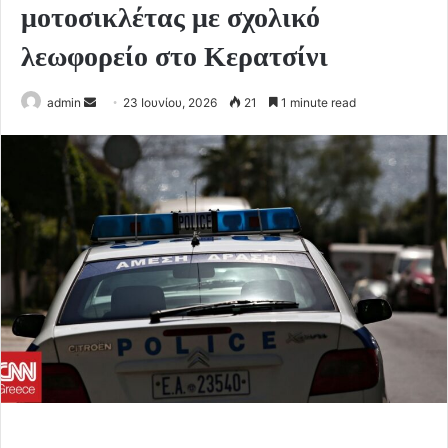
μοτοσικλέτας με σχολικό
λεωφορείο στο Κερατσίνι
Send
admin
23 Ιουνίου, 2026
21
1 minute read
an
email