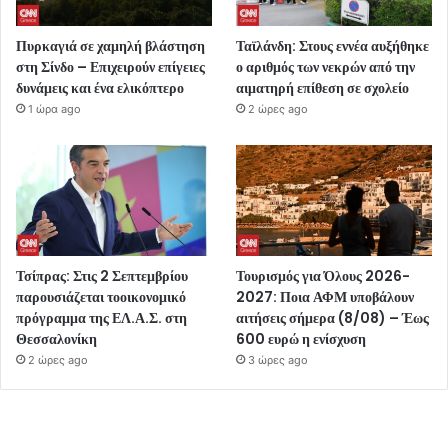
Πυρκαγιά σε χαμηλή βλάστηση
Ταϊλάνδη: Στους εννέα αυξήθηκε
στη Σίνδο – Επιχειρούν επίγειες
ο αριθμός των νεκρών από την
δυνάμεις και ένα ελικόπτερο
αιματηρή επίθεση σε σχολείο
1 ώρα ago
2 ώρες ago
Τσίπρας: Στις 2 Σεπτεμβρίου
Τουρισμός για Όλους 2026-
παρουσιάζεται τοοικονομικό
2027: Ποια ΑΦΜ υποβάλουν
πρόγραμμα της ΕΛ.Α.Σ. στη
αιτήσεις σήμερα (8/08) – Έως
Θεσσαλονίκη
600 ευρώ η ενίσχυση
2 ώρες ago
3 ώρες ago