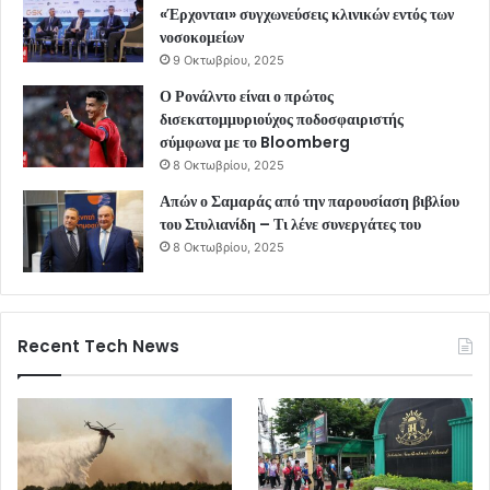
«Έρχονται» συγχωνεύσεις κλινικών εντός των
νοσοκομείων
9 Οκτωβρίου, 2025
Ο Ρονάλντο είναι ο πρώτος
δισεκατομμυριούχος ποδοσφαιριστής
σύμφωνα με το Bloomberg
8 Οκτωβρίου, 2025
Απών ο Σαμαράς από την παρουσίαση βιβλίου
του Στυλιανίδη – Τι λένε συνεργάτες του
8 Οκτωβρίου, 2025
Recent Tech News