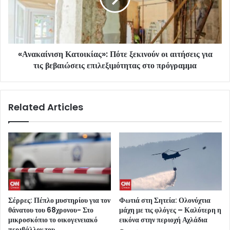
«Ανακαίνιση Κατοικίας»: Πότε ξεκινούν οι αιτήσεις για
τις βεβαιώσεις επιλεξιμότητας στο πρόγραμμα
Related Articles
Σέρρες: Πέπλο μυστηρίου για τον
Φωτιά στη Σητεία: Ολονύχτια
θάνατου του 68χρονου- Στο
μάχη με τις φλόγες – Καλύτερη η
μικροσκόπιο το οικογενειακό
εικόνα στην περιοχή Αχλάδια
περιβάλλον του