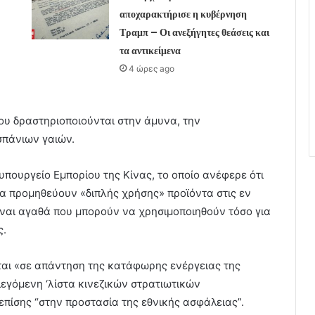
αποχαρακτήρισε η κυβέρνηση
Τραμπ – Οι ανεξήγητες θεάσεις και
τα αντικείμενα
4 ώρες ago
που δραστηριοποιούνται στην άμυνα, την
σπάνιων γαιών.
πουργείο Εμπορίου της Κίνας, το οποίο ανέφερε ότι
α προμηθεύουν «διπλής χρήσης» προϊόντα στις εν
είναι αγαθά που μπορούν να χρησιμοποιηθούν τόσο για
ς.
εται «σε απάντηση της κατάφωρης ενέργειας της
εγόμενη ‘λίστα κινεζικών στρατιωτικών
επίσης “στην προστασία της εθνικής ασφάλειας”.