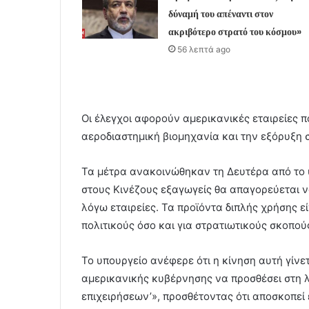
δύναμή του απέναντι στον
ακριβότερο στρατό του κόσμου»
56 λεπτά ago
Οι έλεγχοι αφορούν αμερικανικές εταιρείες 
αεροδιαστημική βιομηχανία και την εξόρυξη 
Τα μέτρα ανακοινώθηκαν τη Δευτέρα από το υ
στους Κινέζους εξαγωγείς θα απαγορεύεται ν
λόγω εταιρείες. Τα προϊόντα διπλής χρήσης 
πολιτικούς όσο και για στρατιωτικούς σκοπού
Το υπουργείο ανέφερε ότι η κίνηση αυτή γίν
αμερικανικής κυβέρνησης να προσθέσει στη λ
επιχειρήσεων’», προσθέτοντας ότι αποσκοπεί 