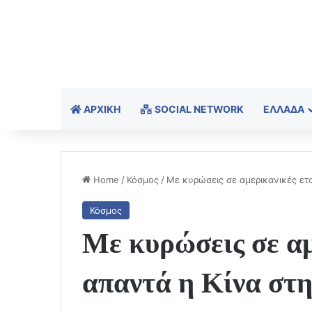
ΑΡΧΙΚΉ
SOCIAL NETWORK
ΕΛΛΆΔΑ
Home
/
Κόσμος
/
Με κυρώσεις σε αμερικανικές ετ
Κόσμος
Με κυρώσεις σε αμ
απαντά η Κίνα στη