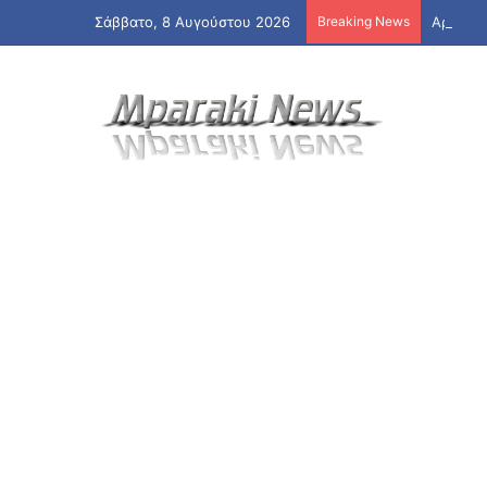
Σάββατο, 8 Αυγούστου 2026
Breaking News
Αραγτσί