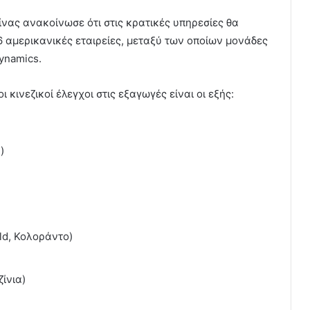
νας ανακοίνωσε ότι στις κρατικές υπηρεσίες θα
 αμερικανικές εταιρείες, μεταξύ των οποίων μονάδες
ynamics.
οι κινεζικοί έλεγχοι στις εξαγωγές είναι οι εξής:
)
ld, Κολοράντο)
ζίνια)