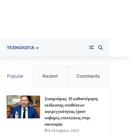
Random Article
Search for
ΤΕΧΝΟΛΟΓΊΑ
Popular
Recent
Comments
Στουρνάρας: Η καθυστέρηση
εκδίκασης υποθέσεων
αφερεγγυότητας έχουν
σοβαρές επιπτώσεις στην
οικονομία
8 Οκτωβρίου, 2025