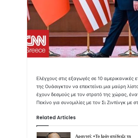
Ελέγχους στις εξαγωγές σε 10 αμερικανικές ε
της Ουάσιγκτον να επεκτείνει μια μαύρη λίστα
έχουν δεσμούς με τον στρατό της χώρας, ένα
Πεκίνο για συνομιλίες με τον Σι Ζινπίνγκ με
Related Articles
Αραγτσί: «Το Ιράν απέδειξε τη