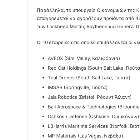
Παράλληλα, το υπουργείο Οικονομικών της Κί
απαγορεύεται να αγοράζουν προϊόντα από 46
των Lockheed Martin, Raytheon και General D
Οι 10 εταιρείες στις οποίες επιβάλλονται οι νέ
AVEOX (Simi Valley, Καλιφόρνια)
Red Cat Holdings (South Salt Lake, Γιούτα
Teal Drones (South Salt Lake, Γιούτα)
IMSAR (Springville, Γιούτα)
Jaia Robotics (Bristol, Ρόουντ Άιλαντ)
Ball Aerospace & Technologies (Broomfie
Oshkosh Defense (Oshkosh, Ουισκόνσιν)
L3Harris Maritime Services (Norfolk, Βιρτ
MP Materials (Las Vegas, Νεβάδα)