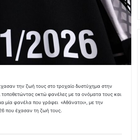
έχασαν την ζωή τους στο τροχαίο δυστύχημα στην
ι τοποθετώντας οκτώ φανέλες με τα ονόματα τους και
μα μία φανέλα που γράφει «Αθάνατοι», με την
26 που έχασαν τη ζωή τους.