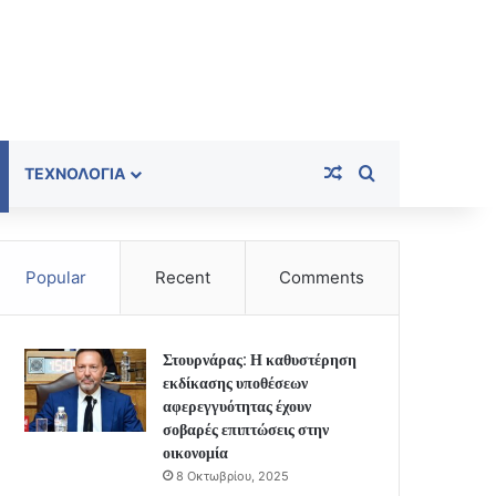
Random Article
Search for
ΤΕΧΝΟΛΟΓΊΑ
Popular
Recent
Comments
Στουρνάρας: Η καθυστέρηση
εκδίκασης υποθέσεων
αφερεγγυότητας έχουν
σοβαρές επιπτώσεις στην
οικονομία
8 Οκτωβρίου, 2025