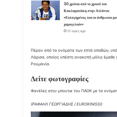
30 χρόνια από το χρυσό του
Κακλαμανάκη στην Ατλάντα:
«Ευλογημένος που οι άνθρωποι μο
χαμογελούν»
10 ώρες ago
Πέραν από τα ονόματα των επτά οπαδών, υπά
Λάρισα, οποίος υπέστη ανακοπή μόλις έμαθε 
Ρουμανία.
Δείτε φωτογραφίες
Φανέλες στην μπουτικ του ΠΑΟΚ με τα ονόμα
(ΡΑΦΑΗΛ ΓΕΩΡΓΙΑΔΗΣ / EUROKINISSI)