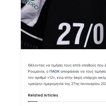
Θέλοντας να τιμήσει τους επτά οπαδούς που 
Ρουμανία, ο
ΠΑΟΚ
αποφάσισε να τους τιμήσε
τον αριθμό «12», ενώ στην άκρη υπάρχει ακό
«μαύρη» ημερομηνία της 27ης Ιανουαρίου 20
Related Articles