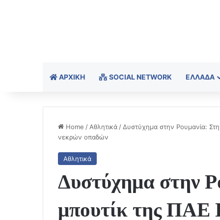
ΑΡΧΙΚΉ
SOCIAL NETWORK
ΕΛΛΆΔΑ
Home
/
Αθλητικά
/
Δυστύχημα στην Ρουμανία: Στη
νεκρών οπαδών
Αθλητικά
Δυστύχημα στην Ρ
μπουτίκ της ΠΑΕ 