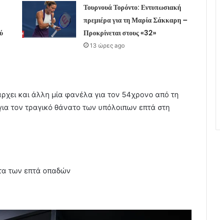
Τουρνουά Τορόντο: Εντυπωσιακή
πρεμιέρα για τη Μαρία Σάκκαρη –
ύ
Προκρίνεται στους «32»
13 ώρες ago
ρχει και άλλη μία φανέλα για τον 54χρονο από τη
για τον τραγικό θάνατο των υπόλοιπων επτά στη
τα των επτά οπαδών