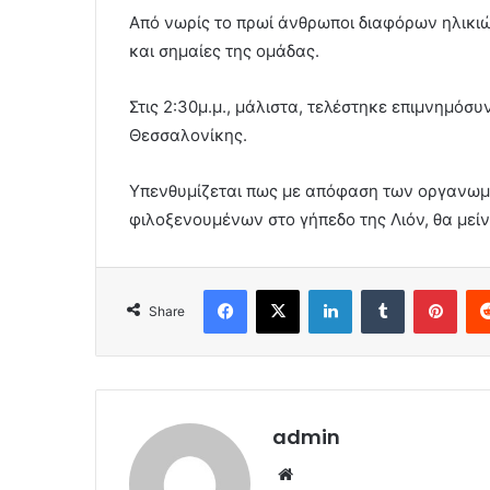
Από νωρίς το πρωί άνθρωποι διαφόρων ηλικιώ
και σημαίες της ομάδας.
Στις 2:30μ.μ., μάλιστα, τελέστηκε επιμνημό
Θεσσαλονίκης.
Υπενθυμίζεται πως με απόφαση των οργανωμ
φιλοξενουμένων στο γήπεδο της Λιόν, θα μείν
Facebook
X
LinkedIn
Tumblr
Pint
Share
admin
Website