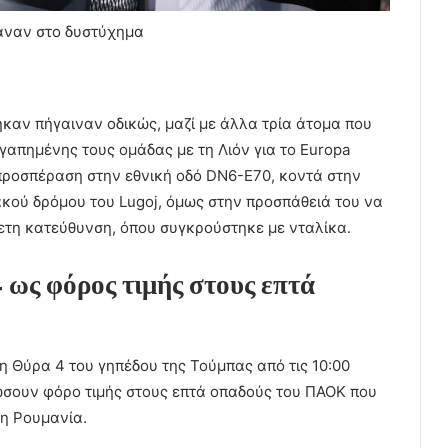
αναν στο δυστύχημα
ηκαν πήγαιναν οδικώς, μαζί με άλλα τρία άτομα που
αγαπημένης τους ομάδας με τη Λιόν για το Europa
προσπέραση στην εθνική οδό DN6-E70, κοντά στην
ιακού δρόμου του Lugoj, όμως στην προσπάθειά του να
θετη κατεύθυνση, όπου συγκρούστηκε με νταλίκα.
 ως φόρος τιμής στους επτά
 η Θύρα 4 του γηπέδου της Τούμπας από τις 10:00
δώσουν φόρο τιμής στους επτά οπαδούς του ΠΑΟΚ που
τη Ρουμανία.