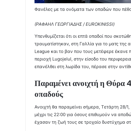
Φανέλες με τα ονόματα των οπαδών που πέθ
(ΡΑΦΑΗΛ ΓΕΩΡΓΙΑΔΗΣ / EUROKINISSI)
Υπενθυμίζεται ότι οι επτά οπαδοί που σκοτώθ
τραυματίστηκαν, στη Γαλλία για το ματς της 
League και το βαν που τους μετέφερε έκανε 
περιοχή Lugojelul, στην είσοδο του περιφερε
επανέλθει στη λωρίδα του, πέρασε στην αντί
Παραμένει ανοιχτή η Θύρα 4
οπαδούς
Ανοιχτή θα παραμείνει σήμερα, Τετάρτη 28/1,
μέχρι τις 22:00 για όσους επιθυμούν να απο
έχασαν τη ζωή τους σε τροχαίο δυστύχημα σ