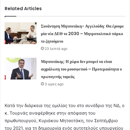
Related Articles
Συνάντηση Μητσοτάκη- Αγγελούδη: Θα έχουμε
μία νέα ΔΕΘ το 2030 – Μητροπολιτικό πάρκο
το ζητούμενο
23 λεπτά ago
Μητσοτάκης: Η χώρα δεν μπορεί να είναι
αιχμάλωτη του ρουσφετιού – Προτεραιότητα ο
πρωτογενής τομεάς
3 ώρες ago
Κατά την διάρκεια της ομιλίας του στο συνέδριο της ΝΔ, ο
κ. Τουρνάς αναφέρθηκε στην απόφαση του
πρωθυπουργού, Κυριάκου Μητσοτάκη, τον Σεπτέμβριο
του 2021, για τη δημιουργία ενός αυτοτελούς υπουργείου