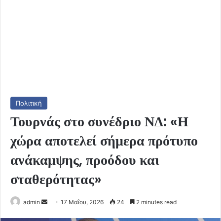
Πολιτική
Τουρνάς στο συνέδριο ΝΔ: «Η
χώρα αποτελεί σήμερα πρότυπο
ανάκαμψης, προόδου και
σταθερότητας»
Send
admin
17 Μαΐου, 2026
24
2 minutes read
an