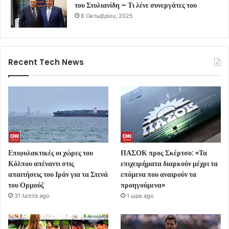
του Στυλιανίδη – Τι λένε συνεργάτες του
8 Οκτωβρίου, 2025
Recent Tech News
Επιφυλακτικές οι χώρες του
ΠΑΣΟΚ προς Σκέρτσο: «Τα
Κόλπου απέναντι στις
επιχειρήματα διαρκούν μέχρι τα
απαιτήσεις του Ιράν για τα Στενά
επόμενα που αναιρούν τα
του Ορμούζ
προηγούμενα»
31 λεπτά ago
1 ώρα ago