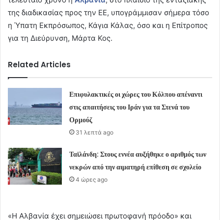
της διαδικασίας προς την ΕΕ, υπογράμμισαν σήμερα τόσο
η Ύπατη Εκπρόσωπος, Κάγια Κάλας, όσο και η Επίτροπος
για τη Διεύρυνση, Μάρτα Κος.
Related Articles
Επιφυλακτικές οι χώρες του Κόλπου απέναντι
στις απαιτήσεις του Ιράν για τα Στενά του
Ορμούζ
31 λεπτά ago
Ταϊλάνδη: Στους εννέα αυξήθηκε ο αριθμός των
νεκρών από την αιματηρή επίθεση σε σχολείο
4 ώρες ago
«Η Αλβανία έχει σημειώσει πρωτοφανή πρόοδο» και