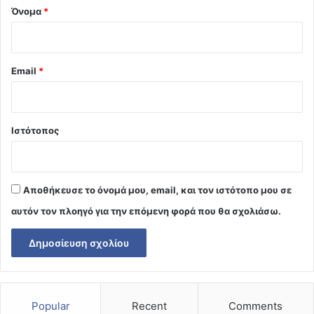
Όνομα
*
Email
*
Ιστότοπος
Αποθήκευσε το όνομά μου, email, και τον ιστότοπο μου σε
αυτόν τον πλοηγό για την επόμενη φορά που θα σχολιάσω.
Popular
Recent
Comments