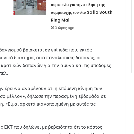
συμφωνία για την πώληση της
h
συμμετοχής του στο Sofia South
Ring Mall
3 ώρες ago
δανεισμού βρίσκεται σε επίπεδα που, εκτός
ονικό διάστημα, οι καταναλωτικές δαπάνες, οι
ν κρατικών δαπανών για την άμυνα και τις υποδομές
πελ.
την έρευνα αναμένουν ότι η επόμενη κίνηση των
άμεσο μέλλον», δήλωσε την περασμένη εβδομάδα σε
. «Είμαι αρκετά ικανοποιημένη με αυτές τις
ς ΕΚΤ που δηλώνει με βεβαιότητα ότι το κόστος