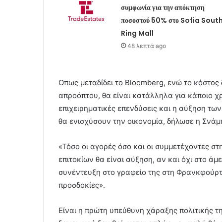
συμφωνία για την απόκτηση
ποσοστού 50% στο Sofia Sout
Ring Mall
48 λεπτά ago
Οπως μεταδίδει το Bloomberg, ενώ το κόστος 
απροόπτου, θα είναι κατάλληλα για κάποιο χρ
επιχειρηματικές επενδύσεις και η αύξηση τω
θα ενισχύσουν την οικονομία, δήλωσε η Σνάμ
«Τόσο οι αγορές όσο και οι συμμετέχοντες σ
επιτοκίων θα είναι αύξηση, αν και όχι στο 
συνέντευξη στο γραφείο της στη Φρανκφούρτη
προσδοκίες».
Eίναι η πρώτη υπεύθυνη χάραξης πολιτικής τη