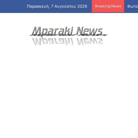
Παρασκευή, 7 Αυγούστου 2026
Breaking News
Φωτι