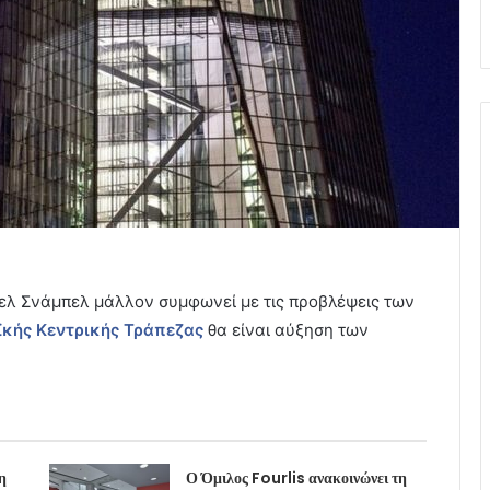
πελ Σνάμπελ μάλλον συμφωνεί με τις προβλέψεις των
κής Κεντρικής Τράπεζας
θα είναι αύξηση των
η
Ο Όμιλος Fourlis ανακοινώνει τη