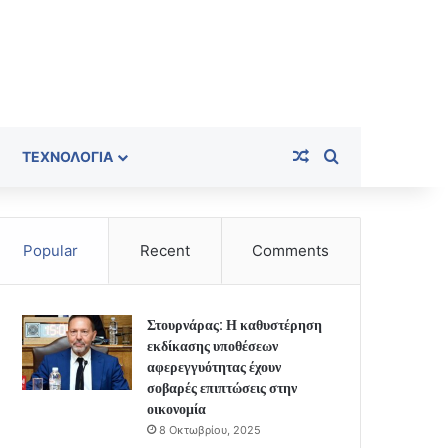
Random Article
Search for
ΤΕΧΝΟΛΟΓΊΑ
Popular
Recent
Comments
Στουρνάρας: Η καθυστέρηση
εκδίκασης υποθέσεων
αφερεγγυότητας έχουν
σοβαρές επιπτώσεις στην
οικονομία
8 Οκτωβρίου, 2025