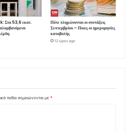
: Στα 53,6 εκατ.
Πότε πληρώνονται οι συντάξεις
ναλαμβανόμενα
Σεπτεμβρίου – Ποιες οι ημερομηνίες
κέρδη
καταβολής
12 ώρες ago
ικά πεδία σημειώνονται με
*