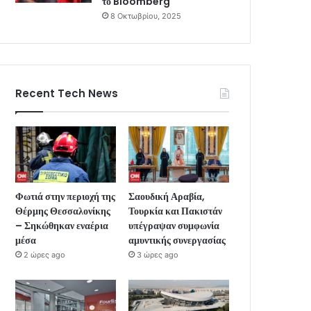
το Bloomberg
8 Οκτωβρίου, 2025
Recent Tech News
Φωτιά στην περιοχή της
Σαουδική Αραβία,
Θέρμης Θεσσαλονίκης
Τουρκία και Πακιστάν
– Σηκώθηκαν εναέρια
υπέγραψαν συμφωνία
μέσα
αμυντικής συνεργασίας
2 ώρες ago
3 ώρες ago