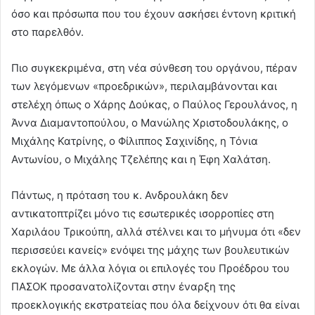
όσο και πρόσωπα που του έχουν ασκήσει έντονη κριτική
στο παρελθόν.
Πιο συγκεκριμένα, στη νέα σύνθεση του οργάνου, πέραν
των λεγόμενων «προεδρικών», περιλαμβάνονται και
στελέχη όπως ο Χάρης Δούκας, ο Παύλος Γερουλάνος, η
Άννα Διαμαντοπούλου, ο Μανώλης Χριστοδουλάκης, ο
Μιχάλης Κατρίνης, ο Φίλιππος Σαχινίδης, η Τόνια
Αντωνίου, ο Μιχάλης Τζελέπης και η Έφη Χαλάτση.
Πάντως, η πρόταση του κ. Ανδρουλάκη δεν
αντικατοπτρίζει μόνο τις εσωτερικές ισορροπίες στη
Χαριλάου Τρικούπη, αλλά στέλνει και το μήνυμα ότι «δεν
περισσεύει κανείς» ενόψει της μάχης των βουλευτικών
εκλογών. Με άλλα λόγια οι επιλογές του Προέδρου του
ΠΑΣΟΚ προσανατολίζονται στην έναρξη της
προεκλογικής εκστρατείας που όλα δείχνουν ότι θα είναι