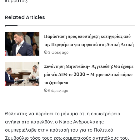
κόμματος.
Related Articles
Παράσταση προς υποστήριξη κατηγορίας από
την Περιφέρεια για τη φωτιά στη Δυτική Αττική
3 ώρες ago
Συνάντηση Μητσοτάκη- Αγγελούδη: Θα έχουμε
μία νέα ΔΕΘ το 2030 – Μητροπολιτικό πάρκο
το ζητούμενο
6 ώρες ago
Θέλοντας να περάσει το μήνυμα ότι η εσωστρέφεια
ανήκει στο παρελθόν, ο Νίκος Ανδρουλάκης
συμπεριέλαβε στην πρότασή του για το Πολιτικό
Συμβούλιο τόσο τους εσωκομματικούς αντιπάλους του,