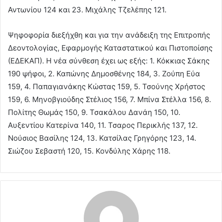
Αντωνίου 124 και 23. Μιχάλης Τζελέπης 121.
Ψηφοφορία διεξήχθη και για την ανάδειξη της Επιτροπής
Δεοντολογίας, Εφαρμογής Καταστατικού και Πιστοποίσης
(ΕΔΕΚΑΠ). Η νέα σύνθεση έχει ως εξής: 1. Κόκκιας Σάκης
190 ψήφοι, 2. Καπώνης Δημοσθένης 184, 3. Ζούπη Εύα
159, 4. Παπαγιανάκης Κώστας 159, 5. Τσούνης Χρήστος
159, 6. Μηνοβγιούδης Στέλιος 156, 7. Μπίνα Στέλλα 156, 8.
Πολίτης Θωμάς 150, 9. Τσακάλου Δανάη 150, 10.
Αυξεντίου Κατερίνα 140, 11. Τσαρος Περικλής 137, 12.
Νούσιος Βασίλης 124, 13. Κατσίλας Γρηγόρης 123, 14.
Σιώζου Σεβαστή 120, 15. Κονδύλης Χάρης 118.