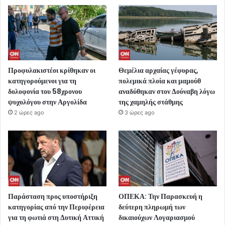
Προφυλακιστέοι κρίθηκαν οι
Θεμέλια αρχαίας γέφυρας,
κατηγορούμενοι για τη
πολεμικά πλοία και μαμούθ
δολοφονία του 58χρονου
αναδύθηκαν στον Δούναβη λόγω
ψυχολόγου στην Αργολίδα
της χαμηλής στάθμης
2 ώρες ago
3 ώρες ago
Παράσταση προς υποστήριξη
ΟΠΕΚΑ: Την Παρασκευή η
κατηγορίας από την Περιφέρεια
δεύτερη πληρωμή των
για τη φωτιά στη Δυτική Αττική
δικαιούχων Λογαριασμού