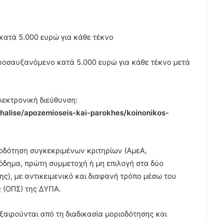
κατά 5.000 ευρώ για κάθε τέκνο
προσαυξανόμενο κατά 5.000 ευρώ για κάθε τέκνο μετά
λεκτρονική διεύθυνση:
phalise/apozemioseis-kai-parokhes/koinonikos-
ιοδότηση συγκεκριμένων κριτηρίων (ΑμεΑ,
σόδημα, πρώτη συμμετοχή ή μη επιλογή στα δύο
), με αντικειμενικό και διαφανή τρόπο μέσω του
(ΟΠΣ) της ΔΥΠΑ.
ξαιρούνται από τη διαδικασία μοριοδότησης και