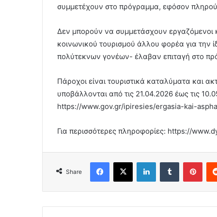
συμμετέχουν στο πρόγραμμα, εφόσον πληρούν
Δεν μπορούν να συμμετάσχουν εργαζόμενοι κ
κοινωνικού τουρισμού άλλου φορέα για την ίδ
πολύτεκνων γονέων- έλαβαν επιταγή στο πρ
Πάροχοι είναι τουριστικά καταλύματα και ακτ
υποβάλλονται από τις 21.04.2026 έως τις 10.
https://www.gov.gr/ipiresies/ergasia-kai-asp
Για περισσότερες πληροφορίες: https://www.d
Facebook
X
LinkedIn
Tumblr
Pint
Share