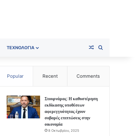
Random Article
Search for
ΤΕΧΝΟΛΟΓΊΑ
Popular
Recent
Comments
Στουρνάρας: Η καθυστέρηση
εκδίκασης υποθέσεων
αφερεγγυότητας έχουν
σοβαρές επιπτώσεις στην
οικονομία
8 Οκτωβρίου, 2025