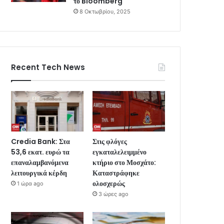
το Bloomberg
8 Οκτωβρίου, 2025
Recent Tech News
Credia Bank: Στα
Στις φλόγες
53,6 εκατ. ευρώ τα
εγκαταλελειμμένο
επαναλαμβανόμενα
κτήριο στο Μοσχάτο:
λειτουργικά κέρδη
Καταστράφηκε
ολοσχερώς
1 ώρα ago
3 ώρες ago