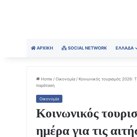
ΑΡΧΙΚΉ
SOCIAL NETWORK
ΕΛΛΆΔΑ
Home
/
Οικονομία
/
Κοινωνικός τουρισμός 2026: Τε
παράταση
Οικονομία
Κοινωνικός τουρι
ημέρα για τις αιτή