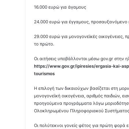
16.000 ευρώ για άγαμους
24.000 ευρώ για έγγαμους, προσαυξανόμενο 
29.000 ευρώ για μονογονεϊκές οικογένειες, 
το πρώτο.
Οι αιτήσεις υποβάλλονται μέσω gov.gr στην η
https://www.gov.gr/ipiresies/ergasia-kai-as
tourismos
Η επιλογή των δικαιούχων βασίζεται στη μορ
μονογονεϊκή οικογένεια, αριθμός παιδιών, ει
προηγούμενα προγράμματα λόγω μοριοδότησης
Ολοκληρωμένου Πληροφοριακού Συστήματος 
Οι πολύτεκνοι γονείς φέτος για πρώτη φορά ε