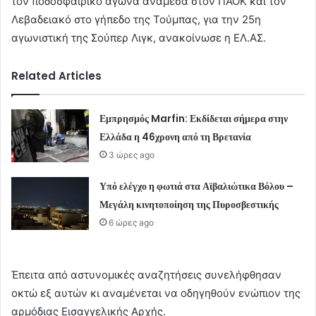
τον ποδοσφαιρικό αγώνα ανάμεσα στον ΠΑΟΚ και τον
Λεβαδειακό στο γήπεδο της Τούμπας, για την 25η
αγωνιστική της Σούπερ Λιγκ, ανακοίνωσε η ΕΛ.ΑΣ.
Related Articles
Εμπρησμός Marfin: Εκδίδεται σήμερα στην
Ελλάδα η 46χρονη από τη Βρετανία
3 ώρες ago
Υπό ελέγχο η φωτιά στα Αϊβαλιώτικα Βόλου –
Μεγάλη κινητοποίηση της Πυροσβεστικής
6 ώρες ago
Έπειτα από αστυνομικές αναζητήσεις συνελήφθησαν
οκτώ εξ αυτών κι αναμένεται να οδηγηθούν ενώπιον της
αρμόδιας Εισαγγελικής Αρχής.