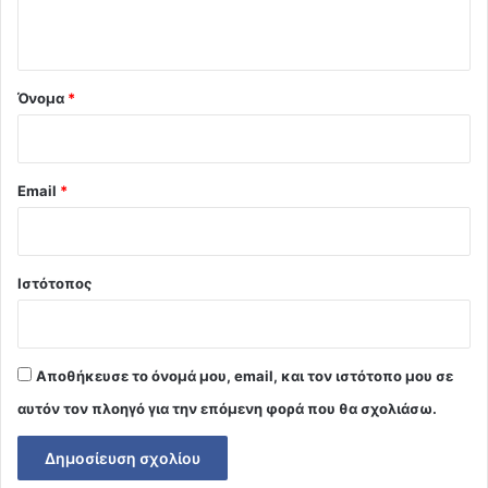
ο
*
Όνομα
*
Email
*
Ιστότοπος
Αποθήκευσε το όνομά μου, email, και τον ιστότοπο μου σε
αυτόν τον πλοηγό για την επόμενη φορά που θα σχολιάσω.