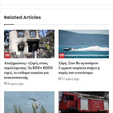
Related Articles
Αποζημιώσεις- εξπρές στους
Σύμη: Στον 8ο αγνοούμενο
πυρόπληκτους: Τα 600+ 6000
Γερμανό τουρίστα ανήκει η
ευρώ, το επίδομα ενοικίου και
σορός που εντοπίστηκε
ανακατασκευής
11 ώρες ago
8 ώρες ago