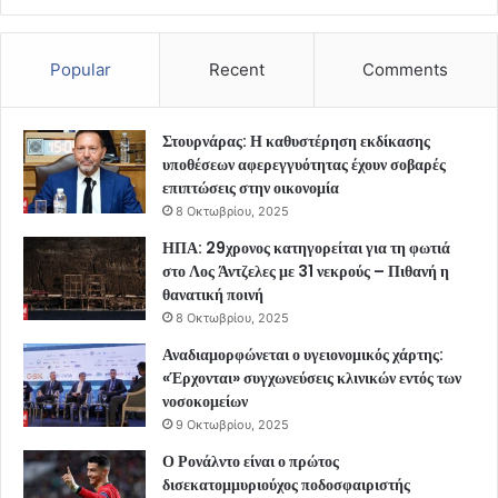
Popular
Recent
Comments
Στουρνάρας: Η καθυστέρηση εκδίκασης
υποθέσεων αφερεγγυότητας έχουν σοβαρές
επιπτώσεις στην οικονομία
8 Οκτωβρίου, 2025
ΗΠΑ: 29χρονος κατηγορείται για τη φωτιά
στο Λος Άντζελες με 31 νεκρούς – Πιθανή η
θανατική ποινή
8 Οκτωβρίου, 2025
Αναδιαμορφώνεται ο υγειονομικός χάρτης:
«Έρχονται» συγχωνεύσεις κλινικών εντός των
νοσοκομείων
9 Οκτωβρίου, 2025
Ο Ρονάλντο είναι ο πρώτος
δισεκατομμυριούχος ποδοσφαιριστής