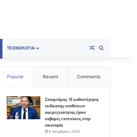
Random Article
Search for
ΤΕΧΝΟΛΟΓΊΑ
Popular
Recent
Comments
Στουρνάρας: Η καθυστέρηση
εκδίκασης υποθέσεων
αφερεγγυότητας έχουν
σοβαρές επιπτώσεις στην
οικονομία
8 Οκτωβρίου, 2025