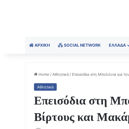
ΑΡΧΙΚΉ
SOCIAL NETWORK
ΕΛΛΆΔΑ
Home
/
Αθλητικά
/
Επεισόδια στη Μπολόνια για το
Αθλητικά
Επεισόδια στη Μπο
Βίρτους και Μακά