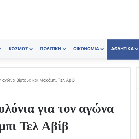
ΚΌΣΜΟΣ
ΠΟΛΙΤΙΚΉ
ΟΙΚΟΝΟΜΊΑ
ΑΘΛΗΤΙΚΆ
ν αγώνα Βίρτους και Μακάμπι Τελ Αβίβ
λόνια για τον αγώνα
μπι Τελ Αβίβ