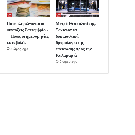
Πότε πληρώνονται οι
Μετρό Θεσσαλονίκης:
συντάξεις Σεπτεμβρίου
Ξεκινούν τα
– Ποιες οι ημερομηνίες
δοκιμαστικά
καταβολής
δρομολόγια της
επέκτασης προς την
3 ώρες ago
Καλαμαριά
5 ώρες ago