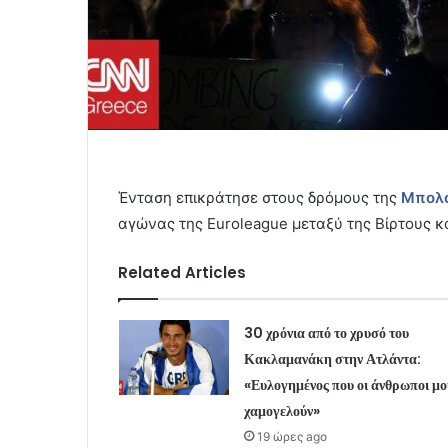
Ένταση επικράτησε στους δρόμους της
Μπολ
αγώνας της Euroleague μεταξύ της Βίρτους κ
Related Articles
30 χρόνια από το χρυσό του
Κακλαμανάκη στην Ατλάντα:
«Ευλογημένος που οι άνθρωποι μο
χαμογελούν»
19 ώρες ago