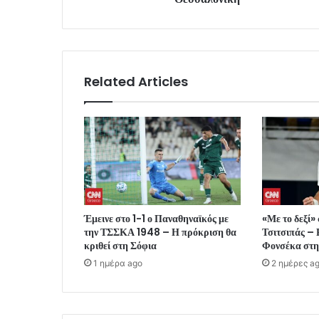
Related Articles
Έμεινε στο 1-1 ο Παναθηναϊκός με
«Με το δεξί»
την ΤΣΣΚΑ 1948 – Η πρόκριση θα
Τσιτσιπάς – 
κριθεί στη Σόφια
Φονσέκα στη
1 ημέρα ago
2 ημέρες a