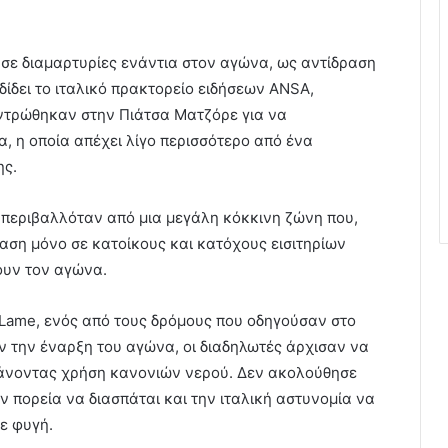
σε διαμαρτυρίες ενάντια στον αγώνα, ως αντίδραση
ίδει το ιταλικό πρακτορείο ειδήσεων ANSA,
εντρώθηκαν στην Πιάτσα Ματζόρε για να
 η οποία απέχει λίγο περισσότερο από ένα
ης.
t περιβαλλόταν από μια μεγάλη κόκκινη ζώνη που,
βαση μόνο σε κατοίκους και κατόχους εισιτηρίων
ουν τον αγώνα.
 Lame, ενός από τους δρόμους που οδηγούσαν στο
ιν την έναρξη του αγώνα, οι διαδηλωτές άρχισαν να
κάνοντας χρήση κανονιών νερού. Δεν ακολούθησε
 πορεία να διασπάται και την ιταλική αστυνομία να
σε φυγή.