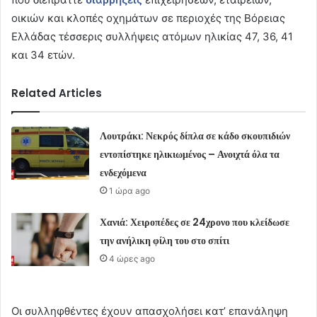
οικιών και κλοπές οχημάτων σε περιοχές της Βόρειας
Ελλάδας τέσσερις συλλήψεις ατόμων ηλικίας 47, 36, 41
και 34 ετών.
Related Articles
Λουτράκι: Νεκρός δίπλα σε κάδο σκουπιδιών
εντοπίστηκε ηλικιωμένος – Ανοιχτά όλα τα
ενδεχόμενα
1 ώρα ago
Χανιά: Χειροπέδες σε 24χρονο που κλείδωσε
την ανήλικη φίλη του στο σπίτι
4 ώρες ago
Οι συλληφθέντες έχουν απασχολήσει κατ’ επανάληψη