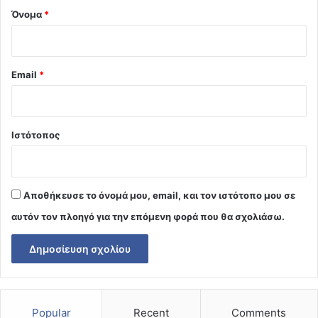
Όνομα
*
Email
*
Ιστότοπος
Αποθήκευσε το όνομά μου, email, και τον ιστότοπο μου σε
αυτόν τον πλοηγό για την επόμενη φορά που θα σχολιάσω.
Popular
Recent
Comments