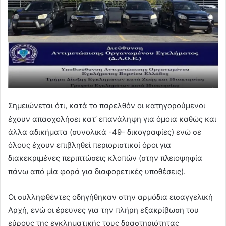
Σημειώνεται ότι, κατά το παρελθόν οι κατηγορούμενοι
έχουν απασχολήσει κατ’ επανάληψη για όμοια καθώς και
άλλα αδικήματα (συνολικά -49- δικογραφίες) ενώ σε
όλους έχουν επιβληθεί περιοριστικοί όροι για
διακεκριμένες περιπτώσεις κλοπών (στην πλειοψηφία
πάνω από μία φορά για διαφορετικές υποθέσεις).
Οι συλληφθέντες οδηγήθηκαν στην αρμόδια εισαγγελική
Αρχή, ενώ οι έρευνες για την πλήρη εξακρίβωση του
εύρους της εγκληματικής τους δραστηριότητας