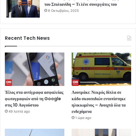
του Στυλιανίδη – Τι λένε συνεργάτες του
8 Οκτωβρίου, 2025
Recent Tech News
Τέλος στα αντίγραφα ασφαλείας
Λουτράκι: Νεκρός δίπλα σε
φωτογραφιών από τη Google
κάδο σκουπιδιών εντοπίστηκε
στις 10 Αυγούστου
ηλικιωμένος – Ανοιχτά όλα τα
ενδεχόμενα
49 λεπτά ago
1 ώρα ago