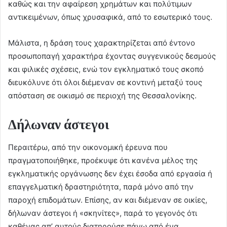
καθώς και την αφαίρεση χρημάτων και πολύτιμων
αντικειμένων, όπως χρυσαφικά, από το εσωτερικό τους.
Μάλιστα, η δράση τους χαρακτηρίζεται από έντονο
προσωποπαγή χαρακτήρα έχοντας συγγενικούς δεσμούς
και φιλικές σχέσεις, ενώ τον εγκληματικό τους σκοπό
διευκόλυνε ότι όλοι διέμεναν σε κοντινή μεταξύ τους
απόσταση σε οικισμό σε περιοχή της Θεσσαλονίκης.
Δήλωναν άστεγοι
Περαιτέρω, από την οικονομική έρευνα που
πραγματοποιήθηκε, προέκυψε ότι κανένα μέλος της
εγκληματικής οργάνωσης δεν έχει έσοδα από εργασία ή
επαγγελματική δραστηριότητα, παρά μόνο από την
παροχή επιδομάτων. Επίσης, αν και διέμεναν σε οικίες,
δήλωναν άστεγοι ή «σκηνίτες», παρά το γεγονός ότι
καθένας απ’ αυτούς διατηρούσε πάνω από ένα