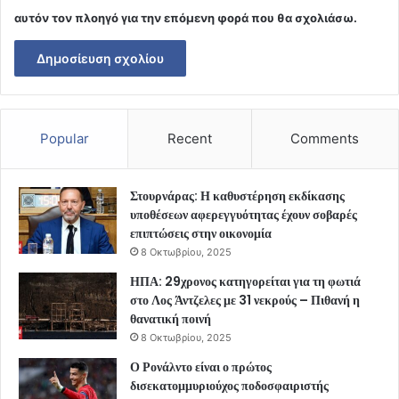
αυτόν τον πλοηγό για την επόμενη φορά που θα σχολιάσω.
Popular
Recent
Comments
Στουρνάρας: Η καθυστέρηση εκδίκασης
υποθέσεων αφερεγγυότητας έχουν σοβαρές
επιπτώσεις στην οικονομία
8 Οκτωβρίου, 2025
ΗΠΑ: 29χρονος κατηγορείται για τη φωτιά
στο Λος Άντζελες με 31 νεκρούς – Πιθανή η
θανατική ποινή
8 Οκτωβρίου, 2025
Ο Ρονάλντο είναι ο πρώτος
δισεκατομμυριούχος ποδοσφαιριστής