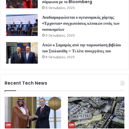
σύμφωνα με το Bloomberg
8 Οκτωβρίου, 2025
Αναδιαμορφώνεται ο υγειονομικός χάρτης:
«Έρχονται» συγχωνεύσεις κλινικών εντός των
νοσοκομείων
9 Οκτωβρίου, 2025
Απών ο Σαμαράς από την παρουσίαση βιβλίου
του Στυλιανίδη – Τι λένε συνεργάτες του
8 Οκτωβρίου, 2025
Recent Tech News