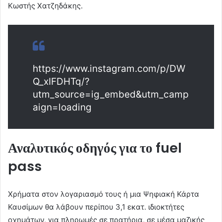
Κωστής Χατζηδάκης.
https://www.instagram.com/p/DW
Q_xIFDHTq/?
utm_source=ig_embed&utm_camp
aign=loading
Αναλυτικός οδηγός για το fuel
pass
Χρήματα στον λογαριασμό τους ή μια Ψηφιακή Κάρτα
Καυσίμων θα λάβουν περίπου 3,1 εκατ. ιδιοκτήτες
οχημάτων, για πληρωμές σε πρατήρια, σε μέσα μαζικής