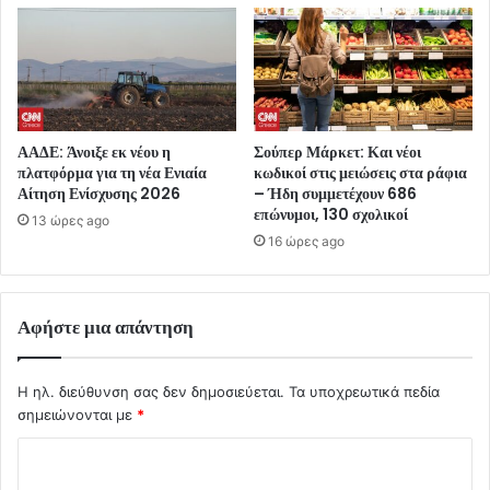
ΑΑΔΕ: Άνοιξε εκ νέου η
Σούπερ Μάρκετ: Και νέοι
πλατφόρμα για τη νέα Ενιαία
κωδικοί στις μειώσεις στα ράφια
Αίτηση Ενίσχυσης 2026
– Ήδη συμμετέχουν 686
επώνυμοι, 130 σχολικοί
13 ώρες ago
16 ώρες ago
Αφήστε μια απάντηση
Η ηλ. διεύθυνση σας δεν δημοσιεύεται.
Τα υποχρεωτικά πεδία
σημειώνονται με
*
Σ
χ