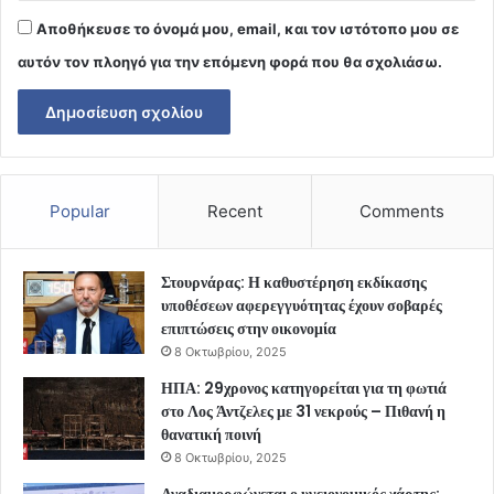
Αποθήκευσε το όνομά μου, email, και τον ιστότοπο μου σε
αυτόν τον πλοηγό για την επόμενη φορά που θα σχολιάσω.
Popular
Recent
Comments
Στουρνάρας: Η καθυστέρηση εκδίκασης
υποθέσεων αφερεγγυότητας έχουν σοβαρές
επιπτώσεις στην οικονομία
8 Οκτωβρίου, 2025
ΗΠΑ: 29χρονος κατηγορείται για τη φωτιά
στο Λος Άντζελες με 31 νεκρούς – Πιθανή η
θανατική ποινή
8 Οκτωβρίου, 2025
Αναδιαμορφώνεται ο υγειονομικός χάρτης: