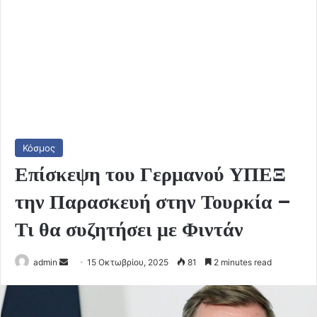
Κόσμος
Επίσκεψη του Γερμανού ΥΠΕΞ
την Παρασκευή στην Τουρκία –
Τι θα συζητήσει με Φιντάν
Send
admin
15 Οκτωβρίου, 2025
81
2 minutes read
an
email