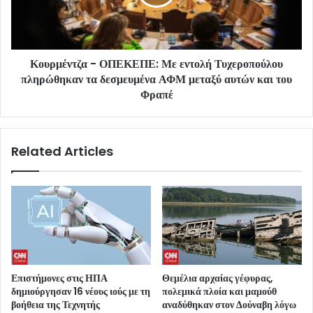
Κουρμέντζα - ΟΠΕΚΕΠΕ: Με εντολή Τυχεροπούλου
πληρώθηκαν τα δεσμευμένα ΑΦΜ μεταξύ αυτών και του
Φραπέ
Related Articles
Επιστήμονες στις ΗΠΑ
Θεμέλια αρχαίας γέφυρας,
δημιούργησαν 16 νέους ιούς με τη
πολεμικά πλοία και μαμούθ
βοήθεια της Τεχνητής
αναδύθηκαν στον Δούναβη λόγω