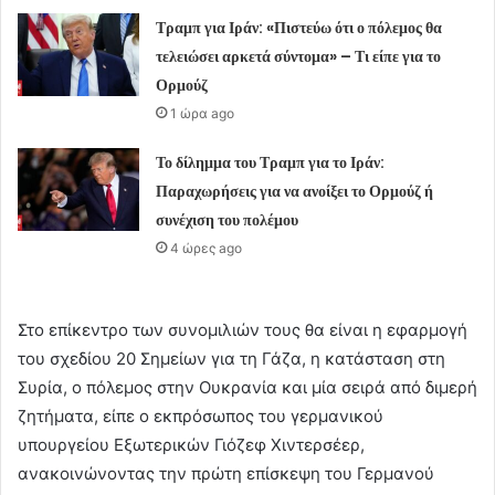
Τραμπ για Ιράν: «Πιστεύω ότι ο πόλεμος θα
τελειώσει αρκετά σύντομα» – Τι είπε για το
Ορμούζ
1 ώρα ago
Το δίλημμα του Τραμπ για το Ιράν:
Παραχωρήσεις για να ανοίξει το Ορμούζ ή
συνέχιση του πολέμου
4 ώρες ago
Στο επίκεντρο των συνομιλιών τους θα είναι η εφαρμογή
του σχεδίου 20 Σημείων για τη Γάζα, η κατάσταση στη
Συρία, ο πόλεμος στην Ουκρανία και μία σειρά από διμερή
ζητήματα, είπε ο εκπρόσωπος του γερμανικού
υπουργείου Εξωτερικών Γιόζεφ Χιντερσέερ,
ανακοινώνοντας την πρώτη επίσκεψη του Γερμανού