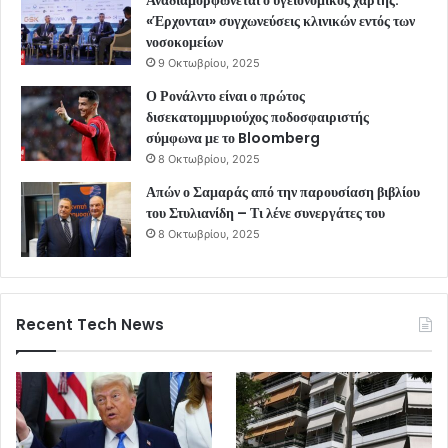
«Έρχονται» συγχωνεύσεις κλινικών εντός των
νοσοκομείων
9 Οκτωβρίου, 2025
Ο Ρονάλντο είναι ο πρώτος
δισεκατομμυριούχος ποδοσφαιριστής
σύμφωνα με το Bloomberg
8 Οκτωβρίου, 2025
Απών ο Σαμαράς από την παρουσίαση βιβλίου
του Στυλιανίδη – Τι λένε συνεργάτες του
8 Οκτωβρίου, 2025
Recent Tech News