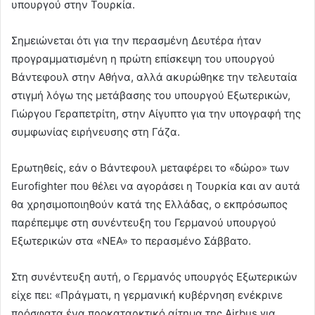
υπουργού στην Τουρκία.
Σημειώνεται ότι για την περασμένη Δευτέρα ήταν
προγραμματισμένη η πρώτη επίσκεψη του υπουργού
Βάντεφουλ στην Αθήνα, αλλά ακυρώθηκε την τελευταία
στιγμή λόγω της μετάβασης του υπουργού Εξωτερικών,
Γιώργου Γεραπετρίτη, στην Αίγυπτο για την υπογραφή της
συμφωνίας ειρήνευσης στη Γάζα.
Ερωτηθείς, εάν ο Βάντεφουλ μεταφέρει το «δώρο» των
Eurofighter που θέλει να αγοράσει η Τουρκία και αν αυτά
θα χρησιμοποιηθούν κατά της Ελλάδας, ο εκπρόσωπος
παρέπεμψε στη συνέντευξη του Γερμανού υπουργού
Εξωτερικών στα «ΝΕΑ» το περασμένο Σάββατο.
Στη συνέντευξη αυτή, ο Γερμανός υπουργός Εξωτερικών
είχε πει: «Πράγματι, η γερμανική κυβέρνηση ενέκρινε
πρόσφατα ένα προκαταρκτικό αίτημα της Airbus για