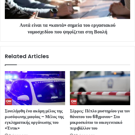
Αυτά είναι τα «καυτά» σημεία του εργασιακού
νομοσχεδίου που ψηφίζεται στη Βουλή
Related Articles
Συνελήφθη ένα ακόμη μέλος της
Σέρρες: Πέπλο μυστηρίου για τον
ρωσόφωνης μαφίας – Μέλος της
θάνατου του 68χρονου- Στο
εγκληματικής οργάνωσης του
μικροσκόπιο το οικογενειακό
«Έντικ»
περιβάλλον του