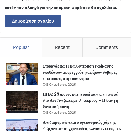
αυτόν τον πλοηγό για την επόμενη φορά που θα σχολιάσω.
Popular
Recent
Comments
Στουρνάρας: Η καθυστέρηση εκδίκασης
υποθέσεων αφερεγγυότητας έχουν σοβαρές
επιπτώσεις στην οικονομία
8 Οκτωβρίου, 2025
ΗΠΑ: 29χρονος κατηγορείται για τη φωτιά
στο Λος Άντζελες με 31 νεκρούς – Πιθανή η
θανατική ποινή
8 Οκτωβρίου, 2025
Αναδιαμορφώνεται ο υγειονομικός χάρτης:
«Έρχονται» συγχωνεύσεις κλινικών εντός των