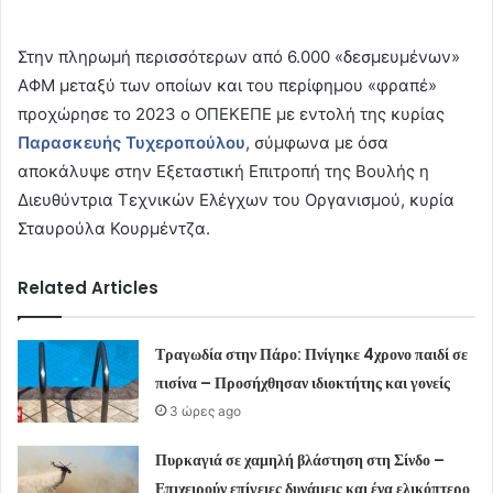
Στην πληρωμή περισσότερων από 6.000 «δεσμευμένων»
ΑΦΜ μεταξύ των οποίων και του περίφημου «φραπέ»
προχώρησε το 2023 ο ΟΠΕΚΕΠΕ με εντολή της κυρίας
Παρασκευής Τυχεροπούλου
, σύμφωνα με όσα
αποκάλυψε στην Εξεταστική Επιτροπή της Βουλής η
Διευθύντρια Τεχνικών Ελέγχων του Οργανισμού, κυρία
Σταυρούλα Κουρμέντζα.
Related Articles
Τραγωδία στην Πάρο: Πνίγηκε 4χρονο παιδί σε
πισίνα – Προσήχθησαν ιδιοκτήτης και γονείς
3 ώρες ago
Πυρκαγιά σε χαμηλή βλάστηση στη Σίνδο –
Επιχειρούν επίγειες δυνάμεις και ένα ελικόπτερο