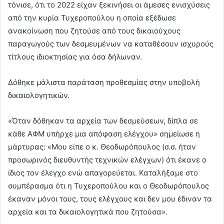
τόνισε, ότι το 2022 είχαν ξεκινήσει οι άμεσες ενισχύσεις
από την κυρία Τυχεροπούλου η οποία εξέδωσε
ανακοίνωση που ζητούσε από τους δικαιούχους
παραγωγούς των δεσμευμένων να καταθέσουν ισχυρούς
τίτλους ιδιοκτησίας για όσα δήλωναν.
Δόθηκε μάλιστα παράταση προθεσμίας στην υποβολή
δικαιολογητικών.
«Όταν δόθηκαν τα αρχεία των δεσμεύσεων, δίπλα σε
κάθε ΑΦΜ υπήρχε μια απόφαση ελέγχου» σημείωσε η
μάρτυρας: «Μου είπε ο κ. Θεοδωρόπουλος (σ.σ. ήταν
προσωρινός διευθυντής τεχνικών ελέγχων) ότι έκανε ο
ίδιος τον έλεγχο ενώ απαγορεύεται. Καταλήξαμε στο
συμπέρασμα ότι η Τυχεροπούλου και ο Θεοδωρόπουλος
έκαναν μόνοι τους, τους ελέγχους και δεν μου έδιναν τα
αρχεία και τα δικαιολογητικά που ζητούσα».