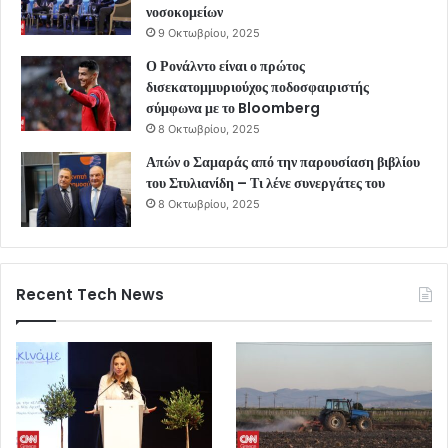
νοσοκομείων
9 Οκτωβρίου, 2025
Ο Ρονάλντο είναι ο πρώτος
δισεκατομμυριούχος ποδοσφαιριστής
σύμφωνα με το Bloomberg
8 Οκτωβρίου, 2025
Απών ο Σαμαράς από την παρουσίαση βιβλίου
του Στυλιανίδη – Τι λένε συνεργάτες του
8 Οκτωβρίου, 2025
Recent Tech News