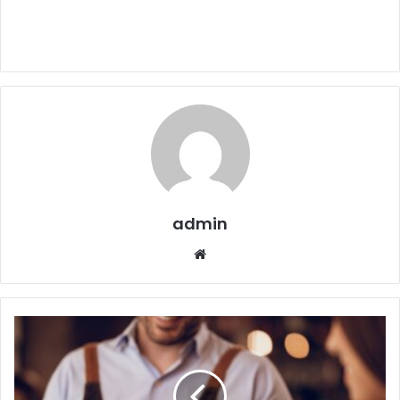
admin
Website