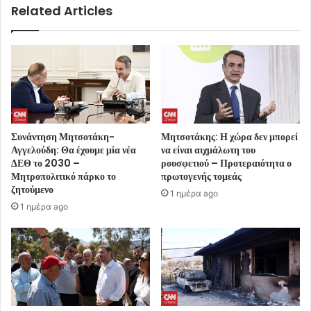
Related Articles
Συνάντηση Μητσοτάκη-
Μητσοτάκης: Η χώρα δεν μπορεί
Αγγελούδη: Θα έχουμε μία νέα
να είναι αιχμάλωτη του
ΔΕΘ το 2030 –
ρουσφετιού – Προτεραιότητα ο
Μητροπολιτικό πάρκο το
πρωτογενής τομεάς
ζητούμενο
1 ημέρα ago
1 ημέρα ago