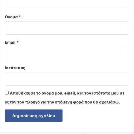
*
Όνομα
*
Email
*
Ιστότοπος
Αποθήκευσε το όνομά μου, email, και τον ιστότοπο μου σε
αυτόν τον πλοηγό για την επόμενη φορά που θα σχολιάσω.