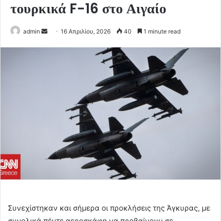
τουρκικά F-16 στο Αιγαίο
Send
admin
16 Απριλίου, 2026
40
1 minute read
an
email
Συνεχίστηκαν και σήμερα οι προκλήσεις της Άγκυρας, με
συνολικά πέντε αεροσκάφη να προβαίνουν σε