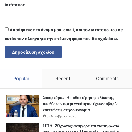
Ιστότοπος
Αποθήκευσε το όνομά μου, email, και τον ιστότοπο μου σε
αυτόν τον πλοηγό για την επόμενη φορά που θα σχολιάσω.
Popular
Recent
Comments
Στουρνάρας: Η καθυστέρηση εκδίκασης
υποθέσεων αφερεγγυότητας έχουν σοβαρές
επιπτώσεις στην οικονομία
8 Οκτωβρίου, 2025
ΗΠΑ: 29χρονος κατηγορείται για τη φωτιά
στο Λος Άντζελες με 31 νεκρούς – Πιθανή η