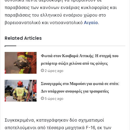
παραβάσεις των κανόνων εναέριας κυκλοφορίας και
παραβιάσεις του ελληνικού εναέριου χώρου στο
βορειοανατολικό και νοτιοανατολικό
Αιγαίο
.
Related Articles
Φωτιά στον Κουβαρά Αττικής: Η στιγμή που
ρεπόρτερ σώζει χελώνα από τις φλόγες
2 ώρες ago
Συναγερμός στο Μαρούσι για φωτιά σε σπίτι:
Δεν υπάρχουν αναφορές για τραυματίες
5 ώρες ago
Συγκεκριμένα, καταγράφηκαν δύο σχηματισμοί
αποτελούμενοι από τέσσερα μαχητικά F-16, εκ των