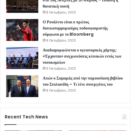
θανατική ποινή
8 Οκτωβρίου, 2025
Ο Ρονάλντο είναι ο πρώτος
δισεκατομμυριούχος ποδοσφαιριστής
σύμφωνα με το Bloomberg
8 Οκτωβρίου, 2025
Αναδιαμορφώνεται ο υγειονομικός χάρτης:
«Έρχονται» συγχωνεύσεις κλινικών εντός των
νοσοκομείων
9 Οκτωβρίου, 2025
Απών ο Σαμαράς από την παρουσίαση βιβλίου
του Στυλιανίδη – Τι λένε συνεργάτες του
8 Οκτωβρίου, 2025
Recent Tech News