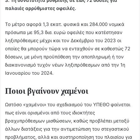
3. Τη δυνατότητα ρύθμισης σε έως 72 δόσεις για
παλαιές αρρύθμιστες οφειλές.
Το μέτρο αφορά 1,3 εκατ. φυσικά και 284.000 νομικά
πρόσωπα με 95,3 δισ. ευρώ οφειλές που κατέστησαν
ληξιπρόθεσμες μέχρι και τον Δεκέμβριο του 2023 οι
οποίες θα μπορούν τώρα να ενταχθούν σε καθεστώς 72
δόσεων, με μόνη προϋπόθεση την αποπληρωμή ή τον
διακανονισμό τυχόν νέων ληξιπρόθεσμων από την 1η
Ιανουαρίου του 2024.
Ποιοι βγαίνουν χαμένοι
Ωστόσο «χαμένοι» του σχεδιασμού του ΥΠΕΘΟ φαίνεται
πως είναι ορισμένοι από τους ιδιοκτήτες
βραχυπρόθεσμων μισθώσεων, καθώς προβλέπει μεταξύ
άλλων διατάξεις για την αντιμετώπιση του στεγαστικού
προβλήματος, αλλά και αυστηροποίηση του πλαισίου για