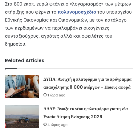
Στα 800 εκατ. ευρώ φτάνει ο «λογαριασμός» των μέτρων
στήριξης που φέρνει το
πολυνομοσχέδιο
του υπουργείου
Εθνικής Οικονομίας και Οικονομικών, με τον κατάλογο
των κερδισμένων να περιλαμβάνει οικογένειες,
συνταξιούχους, αγρότες αλλά και οφειλέτες του
δημοσίου.
Related Articles
ΔΥΠΑ: Ανοιχτή η πλατφόρμα για το πρόγραμμα
απασχόλησης 8.000 ανέργων – Ποιους αφορά
1 ώρα ago
ΑΑΔΕ: Άνοιξε εκ νέου η πλατφόρμα για τη νέα
Ενιαία Αίτηση Ενίσχυσης 2026
4 ώρες ago