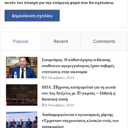
αυτόν τον πλοηγό για την επόμενη φορά που θα σχολιάσω.
Popular
Recent
Comments
Στουρνάρας: Η καθυστέρηση εκδίκασης
υποθέσεων αφερεγγυότητας έχουν σοβαρές
επιπτώσεις στην οικονομία
8 Οκτωβρίου, 2025
ΗΠΑ: 29χρονος κατηγορείται για τη φωτιά
στο Λος Άντζελες με 31 νεκρούς – Πιθανή η
θανατική ποινή
8 Οκτωβρίου, 2025
Αναδιαμορφώνεται ο υγειονομικός χάρτης:
«Έρχονται» συγχωνεύσεις κλινικών εντός των
νοσοκομείων