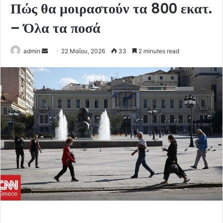
Πώς θα μοιραστούν τα 800 εκατ.
– Όλα τα ποσά
Send
admin
22 Μαΐου, 2026
33
2 minutes read
an
email