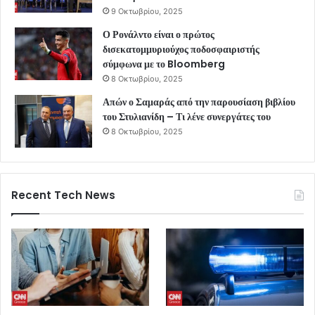
9 Οκτωβρίου, 2025
Ο Ρονάλντο είναι ο πρώτος
δισεκατομμυριούχος ποδοσφαιριστής
σύμφωνα με το Bloomberg
8 Οκτωβρίου, 2025
Απών ο Σαμαράς από την παρουσίαση βιβλίου
του Στυλιανίδη – Τι λένε συνεργάτες του
8 Οκτωβρίου, 2025
Recent Tech News