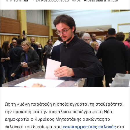
admin
24 Νοεμβρίου, 2025
61
Less than a minute
an
email
Ως τη «μόνη παράταξη η οποία εγγυάται τη σταθερότητα,
την προκοπή και την ασφάλεια» περιέγραψε τη Νέα
Δημοκρατία ο Κυριάκος Μητσοτάκης ασκώντας το
εκλογικό του δικαίωμα στις
εσωκομματικές εκλογές
στα