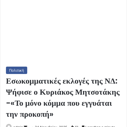
Πολιτική
Εσωκομματικές εκλογές της ΝΔ:
Ψήφισε ο Κυριάκος Μητσοτάκης
-«Το μόνο κόμμα που εγγυάται
την προκοπή»
Send