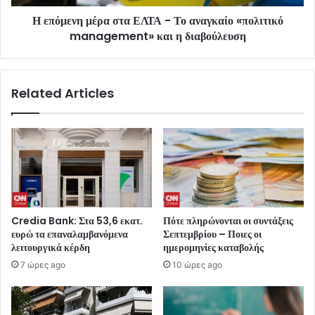
Η επόμενη μέρα στα ΕΛΤΑ - Το αναγκαίο «πολιτικό
management» και η διαβούλευση
Related Articles
Credia Bank: Στα 53,6 εκατ.
Πότε πληρώνονται οι συντάξεις
ευρώ τα επαναλαμβανόμενα
Σεπτεμβρίου – Ποιες οι
λειτουργικά κέρδη
ημερομηνίες καταβολής
7 ώρες ago
10 ώρες ago