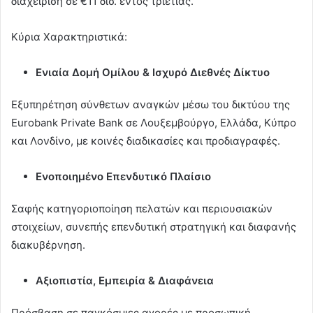
διαχείριση σε €11 δισ. εντός τριετίας.
Κύρια Χαρακτηριστικά:
Ενιαία Δομή Ομίλου & Ισχυρό Διεθνές Δίκτυο
Εξυπηρέτηση σύνθετων αναγκών μέσω του δικτύου της
Eurobank Private Bank σε Λουξεμβούργο, Ελλάδα, Κύπρο
και Λονδίνο, με κοινές διαδικασίες και προδιαγραφές.
Ενοποιημένο Επενδυτικό Πλαίσιο
Σαφής κατηγοριοποίηση πελατών και περιουσιακών
στοιχείων, συνεπής επενδυτική στρατηγική και διαφανής
διακυβέρνηση.
Αξιοπιστία, Εμπειρία & Διαφάνεια
Πρόσβαση σε παγκόσμιες αγορές με προσωπική