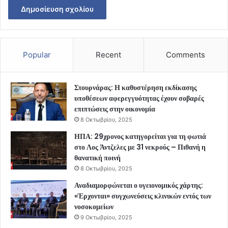
Popular
Recent
Comments
Στουρνάρας: Η καθυστέρηση εκδίκασης
υποθέσεων αφερεγγυότητας έχουν σοβαρές
επιπτώσεις στην οικονομία
8 Οκτωβρίου, 2025
ΗΠΑ: 29χρονος κατηγορείται για τη φωτιά
στο Λος Άντζελες με 31 νεκρούς – Πιθανή η
θανατική ποινή
8 Οκτωβρίου, 2025
Αναδιαμορφώνεται ο υγειονομικός χάρτης:
«Έρχονται» συγχωνεύσεις κλινικών εντός των
νοσοκομείων
9 Οκτωβρίου, 2025