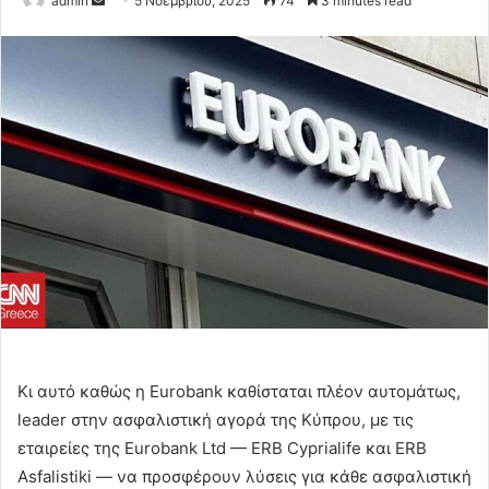
admin
5 Νοεμβρίου, 2025
74
3 minutes read
an
email
Κι αυτό καθώς η Eurobank καθίσταται πλέον αυτομάτως,
leader στην ασφαλιστική αγορά της Κύπρου, με τις
εταιρείες της Eurobank Ltd — ERB Cyprialife και ERB
Asfalistiki — να προσφέρουν λύσεις για κάθε ασφαλιστική