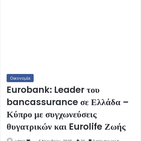
Οικονομία
Eurobank: Leader του
bancassurance σε Ελλάδα –
Κύπρο με συγχωνεύσεις
θυγατρικών και Eurolife Ζωής
Send