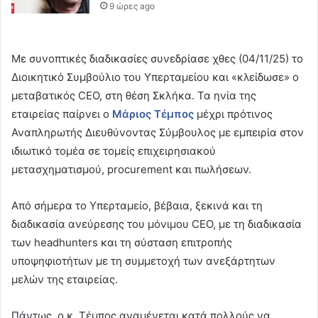
9 ώρες ago
Με συνοπτικές διαδικασίες συνεδρίασε χθες (04/11/25) το
Διοικητικό Συμβούλιο του Υπερταμείου και «κλείδωσε» ο
μεταβατικός CEO, στη θέση Σκλήκα. Τα ηνία της
εταιρείας παίρνει ο
Μάριος Τέμπος
μέχρι πρότινος
Αναπληρωτής Διευθύνοντας Σύμβουλος με εμπειρία στον
ιδιωτικό τομέα σε τομείς επιχειρησιακού
μετασχηματισμού, procurement και πωλήσεων.
Από σήμερα το Υπερταμείο, βέβαια, ξεκινά και τη
διαδικασία ανεύρεσης του μόνιμου CEO, με τη διαδικασία
των headhunters και τη σύσταση επιτροπής
υποψηφιοτήτων με τη συμμετοχή των ανεξάρτητων
μελών της εταιρείας.
Πάντως, ο κ. Τέμπος αναμένεται κατά πολλούς να