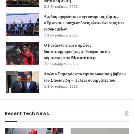
θανατική ποινή
8 Οκτωβρίου, 2025
Αναδιαμορφώνεται ο υγειονομικός χάρτης:
«Έρχονται» συγχωνεύσεις κλινικών εντός των
νοσοκομείων
9 Οκτωβρίου, 2025
Ο Ρονάλντο είναι ο πρώτος
δισεκατομμυριούχος ποδοσφαιριστής
σύμφωνα με το Bloomberg
8 Οκτωβρίου, 2025
Απών ο Σαμαράς από την παρουσίαση βιβλίου
του Στυλιανίδη – Τι λένε συνεργάτες του
8 Οκτωβρίου, 2025
Recent Tech News