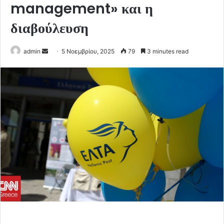
management» και η
διαβούλευση
Send
admin
5 Νοεμβρίου, 2025
79
3 minutes read
an
email