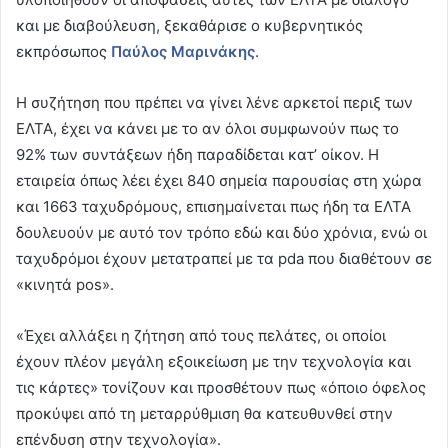
και με διαβούλευση, ξεκαθάρισε ο κυβερνητικός
εκπρόσωπος
Παύλος Μαρινάκης
.
Η συζήτηση που πρέπει να γίνει λένε αρκετοί περιξ των
ΕΛΤΑ, έχει να κάνει με το αν όλοι συμφωνούν πως το
92% των συντάξεων ήδη παραδίδεται κατ’ οίκον. Η
εταιρεία όπως λέει έχει 840 σημεία παρουσίας στη χώρα
και 1663 ταχυδρόμους, επισημαίνεται πως ήδη τα ΕΛΤΑ
δουλευούν με αυτό τον τρόπο εδώ και δύο χρόνια, ενώ οι
ταχυδρόμοι έχουν μετατραπεί με τα pda που διαθέτουν σε
«κινητά pos».
«Έχει αλλάξει η ζήτηση από τους πελάτες, οι οποίοι
έχουν πλέον μεγάλη εξοικείωση με την τεχνολογία και
τις κάρτες» τονίζουν και προσθέτουν πως «όποιο όφελος
προκύψει από τη μεταρρύθμιση θα κατευθυνθεί στην
επένδυση στην τεχνολογία».