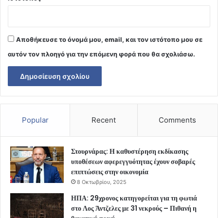
Αποθήκευσε το όνομά μου, email, και τον ιστότοπο μου σε
αυτόν τον πλοηγό για την επόμενη φορά που θα σχολιάσω.
Popular
Recent
Comments
Στουρνάρας: Η καθυστέρηση εκδίκασης
υποθέσεων αφερεγγυότητας έχουν σοβαρές
επιπτώσεις στην οικονομία
8 Οκτωβρίου, 2025
ΗΠΑ: 29χρονος κατηγορείται για τη φωτιά
στο Λος Άντζελες με 31 νεκρούς – Πιθανή η