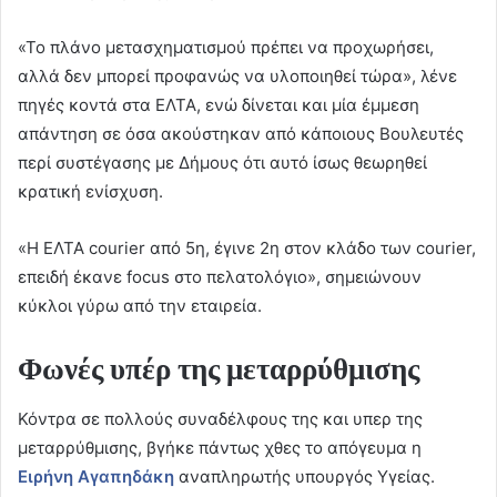
«Το πλάνο μετασχηματισμού πρέπει να προχωρήσει,
αλλά δεν μπορεί προφανώς να υλοποιηθεί τώρα», λένε
πηγές κοντά στα ΕΛΤΑ, ενώ δίνεται και μία έμμεση
απάντηση σε όσα ακούστηκαν από κάποιους Βουλευτές
περί συστέγασης με Δήμους ότι αυτό ίσως θεωρηθεί
κρατική ενίσχυση.
«Η ΕΛΤΑ courier από 5η, έγινε 2η στον κλάδο των courier,
επειδή έκανε focus στο πελατολόγιο», σημειώνουν
κύκλοι γύρω από την εταιρεία.
Φωνές υπέρ της μεταρρύθμισης
Κόντρα σε πολλούς συναδέλφους της και υπερ της
μεταρρύθμισης, βγήκε πάντως χθες το απόγευμα η
Ειρήνη Αγαπηδάκη
αναπληρωτής υπουργός Υγείας.