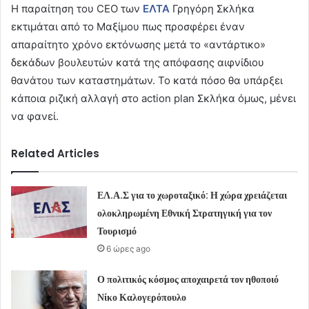
Η παραίτηση του CEO των
ΕΛΤΑ
Γρηγόρη Σκλήκα
εκτιμάται από το Μαξίμου πως προσφέρει έναν
απαραίτητο χρόνο εκτόνωσης μετά το «αντάρτικο»
δεκάδων βουλευτών κατά της απόφασης αιφνίδιου
θανάτου των καταστημάτων. Το κατά πόσο θα υπάρξει
κάποια ριζική αλλαγή στο action plan Σκλήκα όμως, μένει
να φανεί.
Related Articles
ΕΛ.Α.Σ για το χωροταξικό: Η χώρα χρειάζεται
ολοκληρωμένη Εθνική Στρατηγική για τον
Τουρισμό
6 ώρες ago
Ο πολιτικός κόσμος αποχαιρετά τον ηθοποιό
Νίκο Καλογερόπουλο