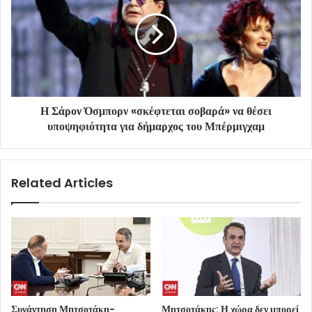
Η Σάρον Όσμπορν «σκέφτεται σοβαρά» να θέσει
υποψηφιότητα για δήμαρχος του Μπέρμιγχαμ
Related Articles
Συνάντηση Μητσοτάκη-
Μητσοτάκης: Η χώρα δεν μπορεί