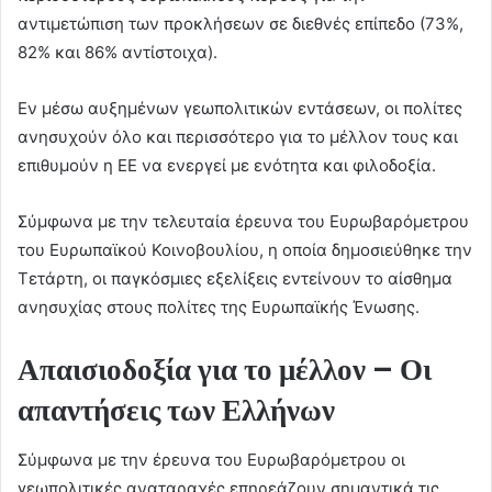
αντιμετώπιση των προκλήσεων σε διεθνές επίπεδο (73%,
82% και 86% αντίστοιχα).
Εν μέσω αυξημένων γεωπολιτικών εντάσεων, οι πολίτες
ανησυχούν όλο και περισσότερο για το μέλλον τους και
επιθυμούν η ΕΕ να ενεργεί με ενότητα και φιλοδοξία.
Σύμφωνα με την τελευταία έρευνα του Ευρωβαρόμετρου
του Ευρωπαϊκού Κοινοβουλίου, η οποία δημοσιεύθηκε την
Τετάρτη, οι παγκόσμιες εξελίξεις εντείνουν το αίσθημα
ανησυχίας στους πολίτες της Ευρωπαϊκής Ένωσης.
Απαισιοδοξία για το μέλλον – Οι
απαντήσεις των Ελλήνων
Σύμφωνα με την έρευνα του Ευρωβαρόμετρου οι
γεωπολιτικές αναταραχές επηρεάζουν σημαντικά τις