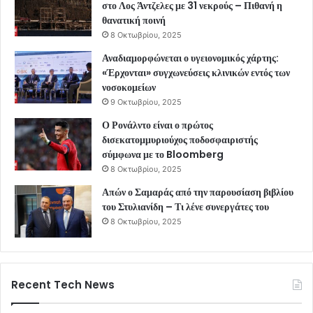
στο Λος Άντζελες με 31 νεκρούς – Πιθανή η
θανατική ποινή
8 Οκτωβρίου, 2025
Αναδιαμορφώνεται ο υγειονομικός χάρτης:
«Έρχονται» συγχωνεύσεις κλινικών εντός των
νοσοκομείων
9 Οκτωβρίου, 2025
Ο Ρονάλντο είναι ο πρώτος
δισεκατομμυριούχος ποδοσφαιριστής
σύμφωνα με το Bloomberg
8 Οκτωβρίου, 2025
Απών ο Σαμαράς από την παρουσίαση βιβλίου
του Στυλιανίδη – Τι λένε συνεργάτες του
8 Οκτωβρίου, 2025
Recent Tech News