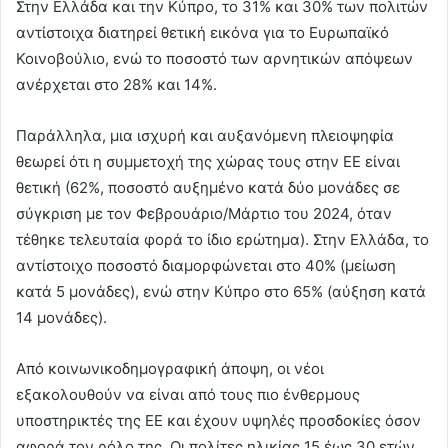
Στην Ελλάδα και την Κύπρο, το 31% και 30% των πολιτών
αντίστοιχα διατηρεί θετική εικόνα για το Ευρωπαϊκό
Κοινοβούλιο, ενώ το ποσοστό των αρνητικών απόψεων
ανέρχεται στο 28% και 14%.
Παράλληλα, μια ισχυρή και αυξανόμενη πλειοψηφία
θεωρεί ότι η συμμετοχή της χώρας τους στην ΕΕ είναι
θετική (62%, ποσοστό αυξημένο κατά δύο μονάδες σε
σύγκριση με τον Φεβρουάριο/Μάρτιο του 2024, όταν
τέθηκε τελευταία φορά το ίδιο ερώτημα). Στην Ελλάδα, το
αντίστοιχο ποσοστό διαμορφώνεται στο 40% (μείωση
κατά 5 μονάδες), ενώ στην Κύπρο στο 65% (αύξηση κατά
14 μονάδες).
Από κοινωνικοδημογραφική άποψη, οι νέοι
εξακολουθούν να είναι από τους πιο ένθερμους
υποστηρικτές της ΕΕ και έχουν υψηλές προσδοκίες όσον
αφορά τον ρόλο της. Οι πολίτες ηλικίας 15 έως 30 ετών