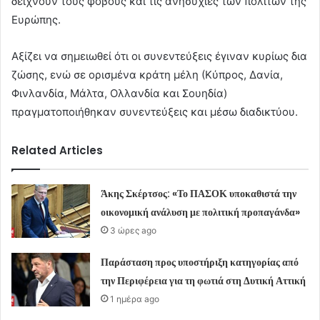
δείχνουν τους φόβους και τις ανησυχίες των πολιτών της
Ευρώπης.
Αξίζει να σημειωθεί ότι οι συνεντεύξεις έγιναν κυρίως δια
ζώσης, ενώ σε ορισμένα κράτη μέλη (Κύπρος, Δανία,
Φινλανδία, Μάλτα, Ολλανδία και Σουηδία)
πραγματοποιήθηκαν συνεντεύξεις και μέσω διαδικτύου.
Related Articles
Άκης Σκέρτσος: «Το ΠΑΣΟΚ υποκαθιστά την
οικονομική ανάλυση με πολιτική προπαγάνδα»
3 ώρες ago
Παράσταση προς υποστήριξη κατηγορίας από
την Περιφέρεια για τη φωτιά στη Δυτική Αττική
1 ημέρα ago