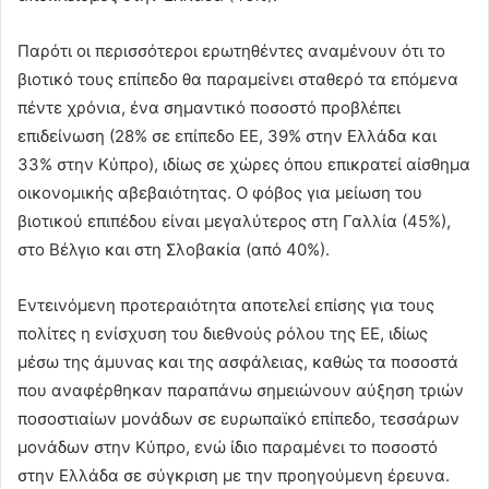
Παρότι οι περισσότεροι ερωτηθέντες αναμένουν ότι το
βιοτικό τους επίπεδο θα παραμείνει σταθερό τα επόμενα
πέντε χρόνια, ένα σημαντικό ποσοστό προβλέπει
επιδείνωση (28% σε επίπεδο ΕΕ, 39% στην Ελλάδα και
33% στην Κύπρο), ιδίως σε χώρες όπου επικρατεί αίσθημα
οικονομικής αβεβαιότητας. Ο φόβος για μείωση του
βιοτικού επιπέδου είναι μεγαλύτερος στη Γαλλία (45%),
στο Βέλγιο και στη Σλοβακία (από 40%).
Εντεινόμενη προτεραιότητα αποτελεί επίσης για τους
πολίτες η ενίσχυση του διεθνούς ρόλου της ΕΕ, ιδίως
μέσω της άμυνας και της ασφάλειας, καθώς τα ποσοστά
που αναφέρθηκαν παραπάνω σημειώνουν αύξηση τριών
ποσοστιαίων μονάδων σε ευρωπαϊκό επίπεδο, τεσσάρων
μονάδων στην Κύπρο, ενώ ίδιο παραμένει το ποσοστό
στην Ελλάδα σε σύγκριση με την προηγούμενη έρευνα.