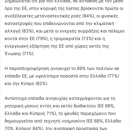
Σημειώνεται ότι για την Ελλάδα, σε αντίθεση με τον μέσο
όρο της ΕΕ, στην κορυφή της λίστας βρίσκονται πρώτα οι
ανεξέλεγκτες μεταναστευτικές ροές (84%), οι φυσικές
καταστροφές που επιδεινώνονται από την κλιματική
αλλαγή (83%), και μετά οι ενεργές συρράξεις και πόλεμοι
κοντά στην ΕΕ (79%), η τρομοκρατία (73%) και η
ενεργειακή εξάρτηση της ΕΕ από χώρες εκτός της
Ένωσης (71%).
Η παραπληροφόρηση ανησυχεί το 69% των πολιτών σε
επίπεδο ΕΕ, με υψηλότερα ποσοστά στην Ελλάδα (77%)
και την Κύπρο (82%).
Αντίστοιχα επίπεδα ανησυχίας καταγράφονται για τη
ρητορική μίσους εντός και εκτός διαδικτύου (ΕΕ 68%,
Ελλάδα και Κύπρος 71%), το ψευδές περιεχόμενο που
δημιουργείται από τεχνητή νοημοσύνη (ΕΕ 68%, Ελλάδα
70%, Κύπρος 84%), την ανεπαρκή προστασία των