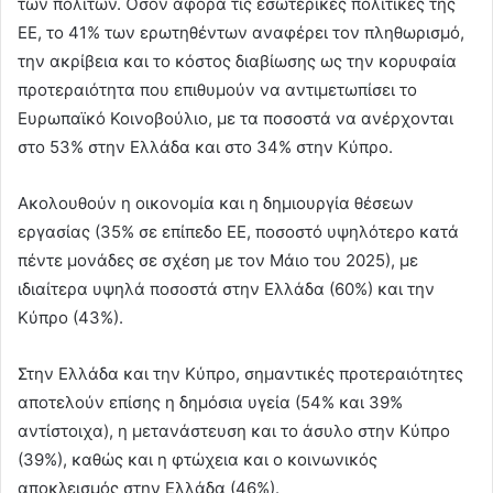
των πολιτών. Όσον αφορά τις εσωτερικές πολιτικές της
ΕΕ, το 41% των ερωτηθέντων αναφέρει τον πληθωρισμό,
την ακρίβεια και το κόστος διαβίωσης ως την κορυφαία
προτεραιότητα που επιθυμούν να αντιμετωπίσει το
Ευρωπαϊκό Κοινοβούλιο, με τα ποσοστά να ανέρχονται
στο 53% στην Ελλάδα και στο 34% στην Κύπρο.
Ακολουθούν η οικονομία και η δημιουργία θέσεων
εργασίας (35% σε επίπεδο ΕΕ, ποσοστό υψηλότερο κατά
πέντε μονάδες σε σχέση με τον Μάιο του 2025), με
ιδιαίτερα υψηλά ποσοστά στην Ελλάδα (60%) και την
Κύπρο (43%).
Στην Ελλάδα και την Κύπρο, σημαντικές προτεραιότητες
αποτελούν επίσης η δημόσια υγεία (54% και 39%
αντίστοιχα), η μετανάστευση και το άσυλο στην Κύπρο
(39%), καθώς και η φτώχεια και ο κοινωνικός
αποκλεισμός στην Ελλάδα (46%).