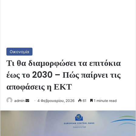
Οικονομία
Τι θα διαμορφώσει τα επιτόκια
έως το 2030 – Πώς παίρνει τις
αποφάσεις η ΕΚΤ
Send
admin
4 Φεβρουαρίου, 2026
61
1 minute read
an
email