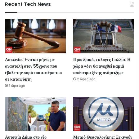
Recent Tech News
Λακωνία: Έντεκα μήνες με
Προεδρικές εκλογές Γαλλία: Η
αναστολή στον 55χρονο που
χώρα «δεν θα ανεχθεί καμιά
έβαλε την σορό του πατέρα του
απόπειρα ξένης ανάμειξης»
σε καταψύκτη
2 ώρες ago
1 ώρα ago
Αυτοψία Δήμα στο νέο
Μετρό Θεσσαλονίκης: Ξεκινούν