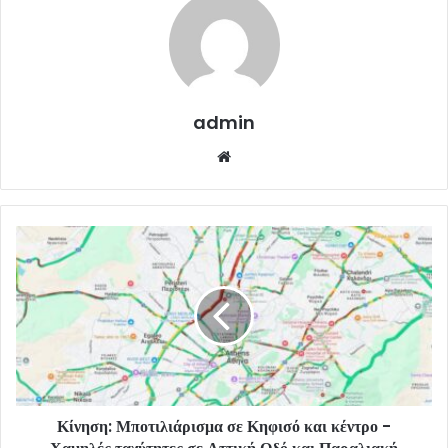
admin
Website
Κίνηση: Μποτιλιάρισμα σε Κηφισό και κέντρο -