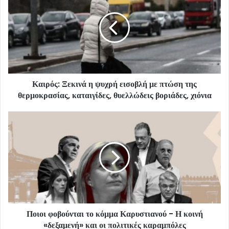
Καιρός: Ξεκινά η ψυχρή εισοβλή με πτώση της
θερμοκρασίας, καταιγίδες, θυελλώδεις βοριάδες, χιόνια
Ποιοι φοβούνται το κόμμα Καρυστιανού - Η κοινή
«δεξαμενή» και οι πολιτικές καραμπόλες