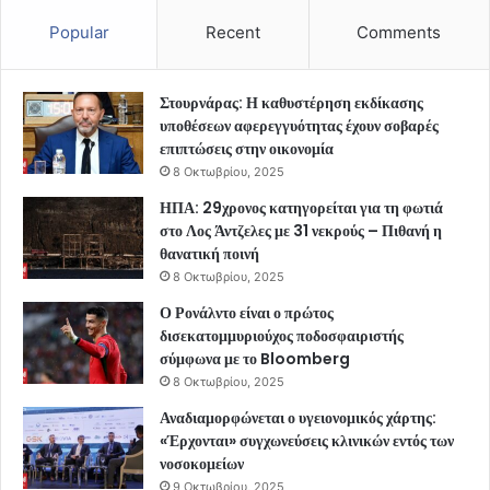
Popular
Recent
Comments
Στουρνάρας: Η καθυστέρηση εκδίκασης
υποθέσεων αφερεγγυότητας έχουν σοβαρές
επιπτώσεις στην οικονομία
8 Οκτωβρίου, 2025
ΗΠΑ: 29χρονος κατηγορείται για τη φωτιά
στο Λος Άντζελες με 31 νεκρούς – Πιθανή η
θανατική ποινή
8 Οκτωβρίου, 2025
Ο Ρονάλντο είναι ο πρώτος
δισεκατομμυριούχος ποδοσφαιριστής
σύμφωνα με το Bloomberg
8 Οκτωβρίου, 2025
Αναδιαμορφώνεται ο υγειονομικός χάρτης:
«Έρχονται» συγχωνεύσεις κλινικών εντός των
νοσοκομείων
9 Οκτωβρίου, 2025