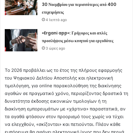
30 Νοεμβρίου για περισσότερες από 400
επιχειρήσεις
4 λεπτά ago
«Ergani app»: Γρήγορες και απλές
προσλήψεις μέσω κινητού για εργοδότες
3 ώρες ago
Το 2026 προβάλλει ως το έτος της πλήρους εφαρμογής
του Ψηφιακού Δελτίου Αποστολής και ηλεκτρονική
τιμολόγηση, για online παρακολούθηση της διακίνησης
αγαθών σε πραγματικό χρόνο, περιορίζοντας δραστικά τη
δυνατότητα έκδοσης εικονικών τιμολογίων ή τη
διακίνηση εμπορευμάτων με «χάρτινα» παραστατικά, αν
τα αγαθά φτάσουν στον προορισμό τους χωρίς να τύχει
να ελεγχθούν, «σκίζονται» και πετιούνται. Πλέον κάθε
εμπόρευμα θα αφήνει ηλεκτρονικό ίχνος που δεν περνά