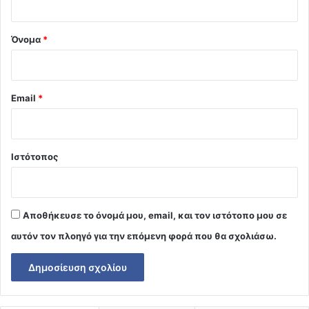
*
Όνομα
*
Email
*
Ιστότοπος
Αποθήκευσε το όνομά μου, email, και τον ιστότοπο μου σε
αυτόν τον πλοηγό για την επόμενη φορά που θα σχολιάσω.