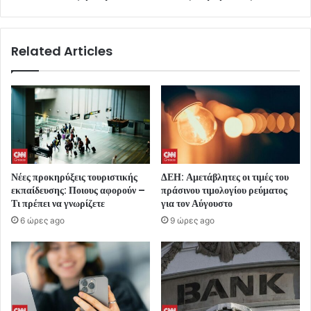
Related Articles
Νέες προκηρύξεις τουριστικής
ΔΕΗ: Αμετάβλητες οι τιμές του
εκπαίδευσης: Ποιους αφορούν –
πράσινου τιμολογίου ρεύματος
Τι πρέπει να γνωρίζετε
για τον Αύγουστο
6 ώρες ago
9 ώρες ago