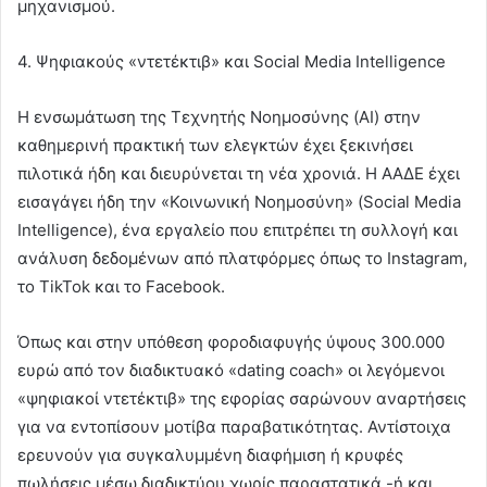
μηχανισμού.
4. Ψηφιακούς «ντετέκτιβ» και Social Media Intelligence
Η ενσωμάτωση της Τεχνητής Νοημοσύνης (AI) στην
καθημερινή πρακτική των ελεγκτών έχει ξεκινήσει
πιλοτικά ήδη και διευρύνεται τη νέα χρονιά. Η ΑΑΔΕ έχει
εισαγάγει ήδη την «Κοινωνική Νοημοσύνη» (Social Media
Intelligence), ένα εργαλείο που επιτρέπει τη συλλογή και
ανάλυση δεδομένων από πλατφόρμες όπως το Instagram,
το TikTok και το Facebook.
Όπως και στην υπόθεση φοροδιαφυγής ύψους 300.000
ευρώ από τον διαδικτυακό «dating coach» οι λεγόμενοι
«ψηφιακοί ντετέκτιβ» της εφορίας σαρώνουν αναρτήσεις
για να εντοπίσουν μοτίβα παραβατικότητας. Αντίστοιχα
ερευνούν για συγκαλυμμένη διαφήμιση ή κρυφές
πωλήσεις μέσω διαδικτύου χωρίς παραστατικά -ή και