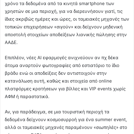
χρόνο τα δεδομένα από τα κινητά smartphone των
χρηστών σε μια περιοχή, για να διερευνήσουν γιατί, τις
ίδιες ακριβώς ημέρες και ώρες, οι ταμειακές μηχανές των
τοπικών επιχειρήσεων «σιγούν» και δείχνουν μηδενική
αποστολή στοιχείων αποδείξεων λιανικής πώλησης στην
ΑΑΔΕ.
Επιπλέον, νέες ΑI εφαρμογές ανιχνεύουν αν πχ δέκα
άτομα αναρτούν φωτογραφίες από εστιατόριο το ίδιο
βράδυ ενώ οι αποδείξεις δεν αντιστοιχούν στην
κατανάλωση αυτή, καθώς και στοιχεία από online
πλατφόρμες κρατήσεων για βίλλες και VIP events χωρίς
ΑΦΜ ή παραστατικά.
Αν, για παράδειγμα, σε μια τουριστική περιοχή τα
δεδομένα δείχνουν κοσμοσυρροή για ένα summer event,
αλλά οι ταμειακές μηχανές παραμένουν «σιωπηλές» στο