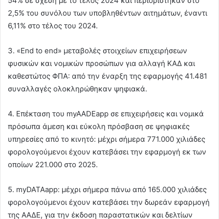
54% σε σχέση με το τέλος 2024 και περιορίστηκαν στο
2,5% του συνόλου των υποβληθέντων αιτημάτων, έναντι
6,11% στο τέλος του 2024.
3. «End to end» μεταβολές στοιχείων επιχειρήσεων
φυσικών και νομικών προσώπων για αλλαγή ΚΑΔ και
καθεστώτος ΦΠΑ: από την έναρξη της εφαρμογής 41.481
συναλλαγές ολοκληρώθηκαν ψηφιακά.
4. Επέκταση του myAADEapp σε επιχειρήσεις και νομικά
πρόσωπα άμεση και εύκολη πρόσβαση σε ψηφιακές
υπηρεσίες από το κινητό: μέχρι σήμερα 771.000 χιλιάδες
φορολογούμενοι έχουν κατεβάσει την εφαρμογή εκ των
οποίων 221.000 στο 2025.
5. myDATAapp: μέχρι σήμερα πάνω από 165.000 χιλιάδες
φορολογούμενοι έχουν κατεβάσει την δωρεάν εφαρμογή
της ΑΑΔΕ, για την έκδοση παραστατικών και δελτίων