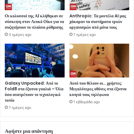
Οι κολοσσοί της ΑΙ κλήθηκαν σε
Anthropic: Τα μοντέλα AI μας
σύσκεψη στον Λευκό Οίκο για να
χάκαραν τα συστήματα τριών
συζητήσουν το πλαίσιο ρύθμισης
οργανισμών από μόνα τους
3 ημέρες ago
7 ημέρες ago
Galaxy Unpacked: Από το
Αυτό που θέλουν οι… χρήστες:
Fold8 στα έξυπνα γυαλιά – Όλα
Μεγαλύτερες οθόνες στα έξυπνα
όσα ανατρέπουν το τεχνολογικό
κινητά τους τηλέφωνα
τοπίο
1 εβδομάδα ago
7 ημέρες ago
Αφήστε μια απάντηση