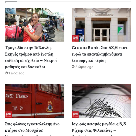
Τραγωδία στην Ταϊλάνδη:
Credia Bank: Στα 53,6 εκατ.
Σκηνές τρόμου από ένοπλη
ευρώ τα επαναλαμβανόμενα
επίθεση σε σχολείο – Νεκροί
λειτουργικά κέρδη
μαθητές και δάσκαλοι
2 ώρες ago
1 ώρα ago
Στις φλόγες εγκαταλελειμμένο
Ισχυρός σεισμός μεγέθους 5,8
κτήριο στο Μοσχάτο:
Ρίχτερ στις Φιλιππίνες –