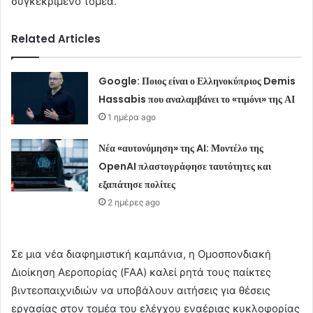
συγκεκριμένο τομέα.
Related Articles
Google: Ποιος είναι ο Ελληνοκύπριος Demis
Hassabis που αναλαμβάνει το «τιμόνι» της ΑΙ
1 ημέρα ago
Νέα «αυτονόμηση» της AI: Μοντέλο της
OpenAI πλαστογράφησε ταυτότητες και
εξαπάτησε πολίτες
2 ημέρες ago
Σε μια νέα διαφημιστική καμπάνια, η Ομοσπονδιακή
Διοίκηση Αεροπορίας (FAA) καλεί ρητά τους παίκτες
βιντεοπαιχνιδιών να υποβάλουν αιτήσεις για θέσεις
εργασίας στον τομέα του ελέγχου εναέριας κυκλοφορίας