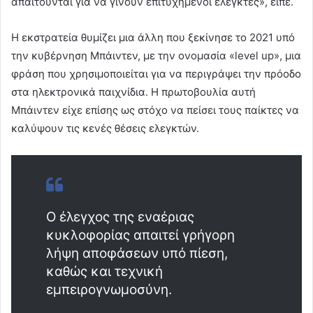
απαιτούνται για να γίνουν επιτυχημένοι ελεγκτές», είπε.
Η εκστρατεία θυμίζει μια άλλη που ξεκίνησε το 2021 υπό
την κυβέρνηση Μπάιντεν, με την ονομασία «level up», μια
φράση που χρησιμοποιείται για να περιγράψει την πρόοδο
στα ηλεκτρονικά παιχνίδια. Η πρωτοβουλία αυτή
Μπάιντεν είχε επίσης ως στόχο να πείσει τους παίκτες να
καλύψουν τις κενές θέσεις ελεγκτών.
Ο έλεγχος της εναέριας
κυκλοφορίας απαιτεί γρήγορη
λήψη αποφάσεων υπό πίεση,
καθώς και τεχνική
εμπειρογνωμοσύνη.