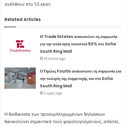
ανέλθουν στο 1,5 εκατ.
Related Articles
Η Trade Estates ανακοινώνει τη συμφωνία
για την απόκτηση ποσοστού 50% στο Sofia
South Ring Mall
16 λεπτά ago
Ο Όμιλος Fourlis ανακοινώνει τη συμφωνία για
την πώληση της συμμετοχής του στο Sofia
South Ring Mall
3 ώρες ago
Η διαδικασία των προσυμπληρωμένων δηλώσεων
διευκολύνει σημαντικά τους φορολογούμενους, απαιτεί,