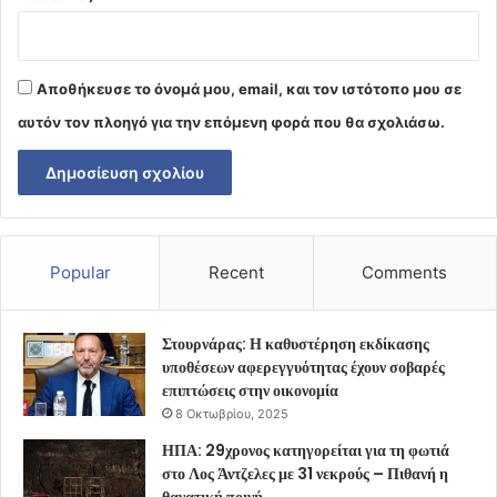
Αποθήκευσε το όνομά μου, email, και τον ιστότοπο μου σε
αυτόν τον πλοηγό για την επόμενη φορά που θα σχολιάσω.
Popular
Recent
Comments
Στουρνάρας: Η καθυστέρηση εκδίκασης
υποθέσεων αφερεγγυότητας έχουν σοβαρές
επιπτώσεις στην οικονομία
8 Οκτωβρίου, 2025
ΗΠΑ: 29χρονος κατηγορείται για τη φωτιά
στο Λος Άντζελες με 31 νεκρούς – Πιθανή η