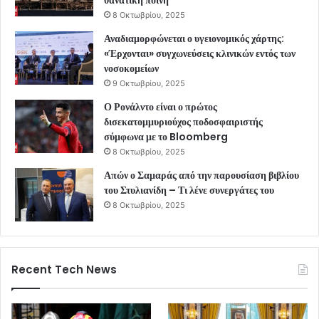
θανατική ποινή
8 Οκτωβρίου, 2025
Αναδιαμορφώνεται ο υγειονομικός χάρτης:
«Έρχονται» συγχωνεύσεις κλινικών εντός των
νοσοκομείων
9 Οκτωβρίου, 2025
Ο Ρονάλντο είναι ο πρώτος
δισεκατομμυριούχος ποδοσφαιριστής
σύμφωνα με το Bloomberg
8 Οκτωβρίου, 2025
Απών ο Σαμαράς από την παρουσίαση βιβλίου
του Στυλιανίδη – Τι λένε συνεργάτες του
8 Οκτωβρίου, 2025
Recent Tech News