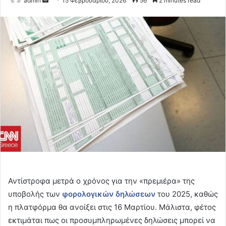
admin
15 Φεβρουαρίου, 2026
56
2 minutes read
an
email
Αντίστροφα μετρά ο χρόνος για την «πρεμιέρα» της
υποβολής των
φορολογικών δηλώσεων
του 2025, καθώς
η πλατφόρμα θα ανοίξει στις 16 Μαρτίου. Μάλιστα, φέτος
εκτιμάται πως οι προσυμπληρωμένες δηλώσεις μπορεί να