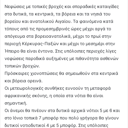
Νεφώσεις με τοπικές βροχές και σποραδικές καταιγίδες
στα δυτικά, τα κεντρικά, τα βόρεια και τα νησιά του
βορείου και ανατολικού Αιγαίου. Τα φαινόμενα κατά
τόπους από τις προμεσημβρινές ώρες μέχρι αργά το
απόγευμα στα βορειοανατολικά, μέχρι το πρωί στην
περιοχή Κέρκυρας-Παξών και μέχρι το μεσημέρι στην
Ήπειρο θα είναι έντονα. Στις υπόλοιπες περιοχές λίγες
νεφώσεις παροδικά αυξημένες με πιθανότητα ασθενών
τοπικών βροχών.
Πρόσκαιρες χιονοπτώσεις θα σημειωθούν στα κεντρικά
και βόρεια ορεινά.
Οι μετεωρολογικές συνθήκες ευνοούν τη μεταφορά
αφρικανικής σκόνης, η οποία στα νότια θα είναι
σημαντική.
Οι άνεμοι θα πνέουν στα δυτικά αρχικά νότιοι 5 με 6 και
στο Ιόνιο τοπικά 7 μποφόρ που πολύ γρήγορα θα γίνουν
δυτικοί νοτιοδυτικοί 4 με 5 μποφόρ. Στις υπόλοιπες