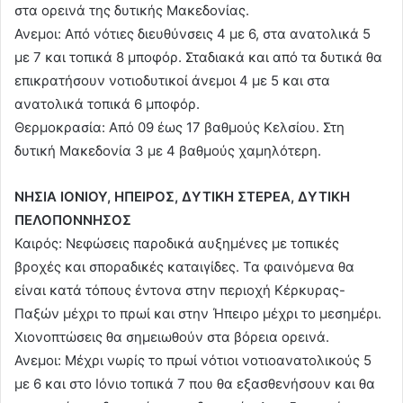
στα ορεινά της δυτικής Μακεδονίας.
Ανεμοι: Από νότιες διευθύνσεις 4 με 6, στα ανατολικά 5
με 7 και τοπικά 8 μποφόρ. Σταδιακά και από τα δυτικά θα
επικρατήσουν νοτιοδυτικοί άνεμοι 4 με 5 και στα
ανατολικά τοπικά 6 μποφόρ.
Θερμοκρασία: Από 09 έως 17 βαθμούς Κελσίου. Στη
δυτική Μακεδονία 3 με 4 βαθμούς χαμηλότερη.
ΝΗΣΙΑ ΙΟΝΙΟΥ, ΗΠΕΙΡΟΣ, ΔΥΤΙΚΗ ΣΤΕΡΕΑ, ΔΥΤΙΚΗ
ΠΕΛΟΠΟΝΝΗΣΟΣ
Καιρός: Νεφώσεις παροδικά αυξημένες με τοπικές
βροχές και σποραδικές καταιγίδες. Τα φαινόμενα θα
είναι κατά τόπους έντονα στην περιοχή Κέρκυρας-
Παξών μέχρι το πρωί και στην Ήπειρο μέχρι το μεσημέρι.
Χιονοπτώσεις θα σημειωθούν στα βόρεια ορεινά.
Ανεμοι: Μέχρι νωρίς το πρωί νότιοι νοτιοανατολικούς 5
με 6 και στο Ιόνιο τοπικά 7 που θα εξασθενήσουν και θα