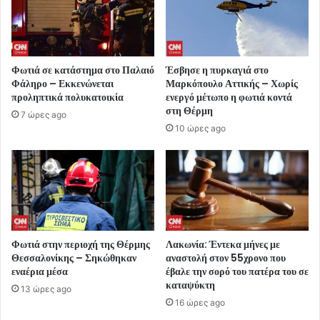
Φωτιά σε κατάστημα στο Παλαιό
Έσβησε η πυρκαγιά στο
Φάληρο – Εκκενώνεται
Μαρκόπουλο Αττικής – Χωρίς
προληπτικά πολυκατοικία
ενεργό μέτωπο η φωτιά κοντά
στη Θέρμη
7 ώρες ago
10 ώρες ago
Φωτιά στην περιοχή της Θέρμης
Λακωνία: Έντεκα μήνες με
Θεσσαλονίκης – Σηκώθηκαν
αναστολή στον 55χρονο που
εναέρια μέσα
έβαλε την σορό του πατέρα του σε
καταψύκτη
13 ώρες ago
16 ώρες ago