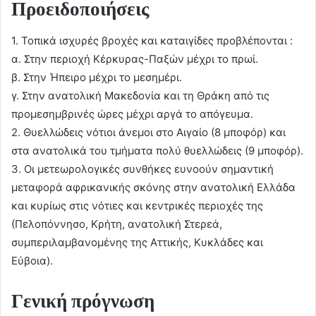
Προειδοποιήσεις
1. Τοπικά ισχυρές βροχές και καταιγίδες προβλέπονται :
α. Στην περιοχή Κέρκυρας-Παξών μέχρι το πρωί.
β. Στην Ήπειρο μέχρι το μεσημέρι.
γ. Στην ανατολική Μακεδονία και τη Θράκη από τις
προμεσημβρινές ώρες μέχρι αργά το απόγευμα.
2. Θυελλώδεις νότιοι άνεμοι στο Αιγαίο (8 μποφόρ) και
στα ανατολικά του τμήματα πολύ θυελλώδεις (9 μποφόρ).
3. Οι μετεωρολογικές συνθήκες ευνοούν σημαντική
μεταφορά αφρικανικής σκόνης στην ανατολική Ελλάδα
και κυρίως στις νότιες και κεντρικές περιοχές της
(Πελοπόννησο, Κρήτη, ανατολική Στερεά,
συμπεριλαμβανομένης της Αττικής, Κυκλάδες και
Εύβοια).
Γενική πρόγνωση