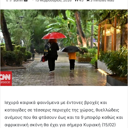
admin
15 Φεβρουαρίου, 2026
45
3 minutes read
an
email
Ισχυρά καιρικά φαινόμενα με έντονες βροχές και
καταιγίδες σε τέσσερις περιοχές της χώρας, θυελλώδεις
ανέμους που θα φτάσουν έως και τα 9 μποφόρ καθώς και
αφρικανική σκόνη θα έχει για σήμερα Κυριακή (15/02)