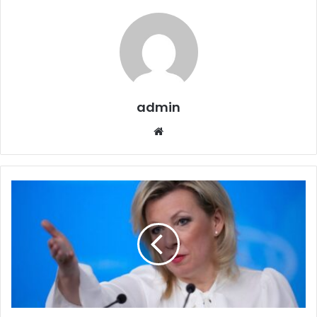
admin
Website