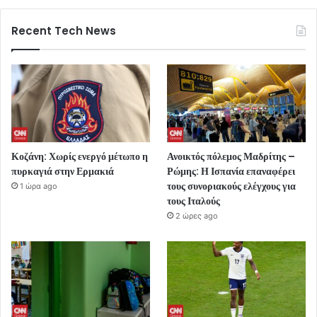
Recent Tech News
Κοζάνη: Χωρίς ενεργό μέτωπο η
Ανοικτός πόλεμος Μαδρίτης –
πυρκαγιά στην Ερμακιά
Ρώμης: Η Ισπανία επαναφέρει
τους συνοριακούς ελέγχους για
1 ώρα ago
τους Ιταλούς
2 ώρες ago