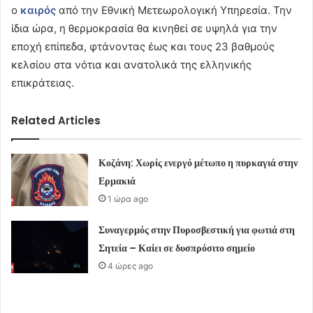
ο
καιρός
από την Εθνική Μετεωρολογική Υπηρεσία. Την
ίδια ώρα, η θερμοκρασία θα κινηθεί σε υψηλά για την
εποχή επίπεδα, φτάνοντας έως και τους 23 βαθμούς
κελσίου στα νότια και ανατολικά της ελληνικής
επικράτειας.
Related Articles
Κοζάνη: Χωρίς ενεργό μέτωπο η πυρκαγιά στην
Ερμακιά
1 ώρα ago
Συναγερμός στην Πυροσβεστική για φωτιά στη
Σητεία – Καίει σε δυσπρόσιτο σημείο
4 ώρες ago