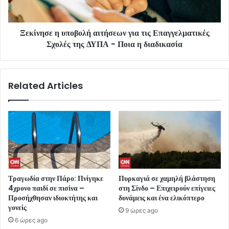
Ξεκίνησε η υποβολή αιτήσεων για τις Επαγγελματικές
Σχολές της ΔΥΠΑ - Ποια η διαδικασία
Related Articles
Τραγωδία στην Πάρο: Πνίγηκε
Πυρκαγιά σε χαμηλή βλάστηση
4χρονο παιδί σε πισίνα –
στη Σίνδο – Επιχειρούν επίγειες
Προσήχθησαν ιδιοκτήτης και
δυνάμεις και ένα ελικόπτερο
γονείς
9 ώρες ago
6 ώρες ago