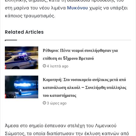
στη μαρίνα του νέου λιμένα
Μυκόνου
χωρίς να υπάρξει
κάποιος τραυματισμός.
Related Articles
Ρέθυμνο: Πέντε νεαροί συνελήφθησαν για
επίθεση σε 51χρονο Βρετανό
4 λεπτά ago
Κομοτηνή: Στο νοσοκομείο ανήλικος μετά από
κατανάλωση αλκοόλ – Συνελήφθη υπάλληλος
του καταστήματος
3 ώρες ago
Άμεσα στο σημείο έσπευσαν στελέχη του Λιμενικού
Σώματος, τα οποία διαπίστωσαν την έκλυση καπνών από