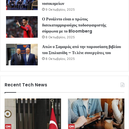
νοσοκομείων
9 Οκτωβρίου, 2025
Ο Ρονάλντο είναι ο πρώτος
δισεκατομμυριούχος ποδοσφαιριστής
σύμφωνα με το Bloomberg
8 Οκτωβρίου, 2025
Απών ο Σαμαράς από την παρουσίαση βιβλίου
του Στυλιανίδη – Τι λένε συνεργάτες του
8 Οκτωβρίου, 2025
Recent Tech News