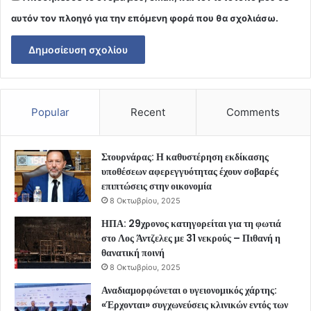
αυτόν τον πλοηγό για την επόμενη φορά που θα σχολιάσω.
Popular
Recent
Comments
Στουρνάρας: Η καθυστέρηση εκδίκασης
υποθέσεων αφερεγγυότητας έχουν σοβαρές
επιπτώσεις στην οικονομία
8 Οκτωβρίου, 2025
ΗΠΑ: 29χρονος κατηγορείται για τη φωτιά
στο Λος Άντζελες με 31 νεκρούς – Πιθανή η
θανατική ποινή
8 Οκτωβρίου, 2025
Αναδιαμορφώνεται ο υγειονομικός χάρτης:
«Έρχονται» συγχωνεύσεις κλινικών εντός των