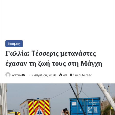
Κόσμος
Γαλλία: Tέσσερις μετανάστες
έχασαν τη ζωή τους στη Μάγχη
Send
admin
9 Απριλίου, 2026
49
1 minute read
an
email