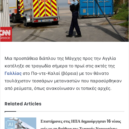
Μια προσπάθεια διάπλου της Μάγχης προς την Αγγλία
κατέληξε σε τραγωδία σήμερα το πρωί στις ακτές της
Γαλλίας
στο Πα-ντε-Καλαί (βόρεια) με τον θάνατο
τουλάχιστον τεσσάρων μεταναστών που παρασύρθηκαν
από ρεύματα, όπως ανακοίνωσαν οι τοπικές αρχές.
Related Articles
Επιστήμονες στις ΗΠΑ δημιούργησαν 16 νέους
ιούς με τη βοήθεια της Τεχνητής Νοημοσύνης