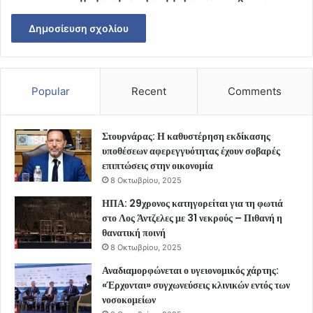
Popular
Recent
Comments
Στουρνάρας: Η καθυστέρηση εκδίκασης
υποθέσεων αφερεγγυότητας έχουν σοβαρές
επιπτώσεις στην οικονομία
8 Οκτωβρίου, 2025
ΗΠΑ: 29χρονος κατηγορείται για τη φωτιά
στο Λος Άντζελες με 31 νεκρούς – Πιθανή η
θανατική ποινή
8 Οκτωβρίου, 2025
Αναδιαμορφώνεται ο υγειονομικός χάρτης:
«Έρχονται» συγχωνεύσεις κλινικών εντός των
νοσοκομείων