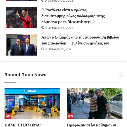
9 Οκτωβρίου, 2025
Ο Ρονάλντο είναι ο πρώτος
δισεκατομμυριούχος ποδοσφαιριστής
σύμφωνα με το Bloomberg
8 Οκτωβρίου, 2025
Απών ο Σαμαράς από την παρουσίαση βιβλίου
του Στυλιανίδη – Τι λένε συνεργάτες του
8 Οκτωβρίου, 2025
Recent Tech News
ΠΑΜΕ ΣΤΟΙΧΗΜΑ:
Προφυλακιστέοι κρίθηκαν οι