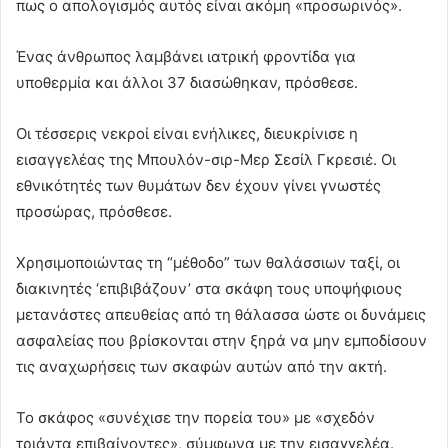
πως ο απολογισμός αυτός είναι ακόμη «προσωρινός».
Ένας άνθρωπος λαμβάνει ιατρική φροντίδα για
υποθερμία και άλλοι 37 διασώθηκαν, πρόσθεσε.
Οι τέσσερις νεκροί είναι ενήλικες, διευκρίνισε η
εισαγγελέας της Μπουλόν-σιρ-Μερ Σεσίλ Γκρεσιέ. Οι
εθνικότητές των θυμάτων δεν έχουν γίνει γνωστές
προσώρας, πρόσθεσε.
Χρησιμοποιώντας τη “μέθοδο” των θαλάσσιων ταξί, οι
διακινητές ‘επιβιβάζουν’ στα σκάφη τους υποψήφιους
μετανάστες απευθείας από τη θάλασσα ώστε οι δυνάμεις
ασφαλείας που βρίσκονται στην ξηρά να μην εμποδίσουν
τις αναχωρήσεις των σκαφών αυτών από την ακτή.
Το σκάφος «συνέχισε την πορεία του» με «σχεδόν
τριάντα επιβαίνοντες», σύμφωνα με την εισαγγελέα.