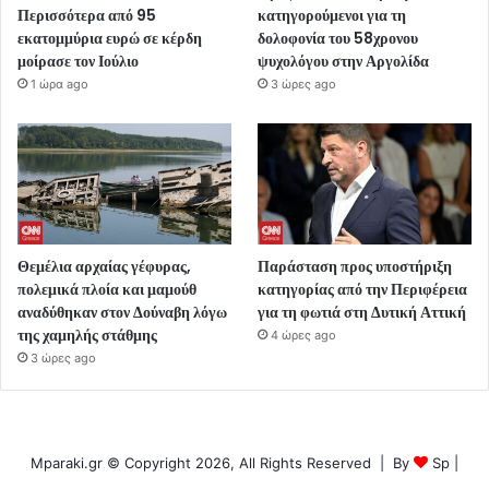
Περισσότερα από 95
κατηγορούμενοι για τη
εκατομμύρια ευρώ σε κέρδη
δολοφονία του 58χρονου
μοίρασε τον Ιούλιο
ψυχολόγου στην Αργολίδα
1 ώρα ago
3 ώρες ago
Θεμέλια αρχαίας γέφυρας,
Παράσταση προς υποστήριξη
πολεμικά πλοία και μαμούθ
κατηγορίας από την Περιφέρεια
αναδύθηκαν στον Δούναβη λόγω
για τη φωτιά στη Δυτική Αττική
της χαμηλής στάθμης
4 ώρες ago
3 ώρες ago
Mparaki.gr © Copyright 2026, All Rights Reserved | By
Sp
|