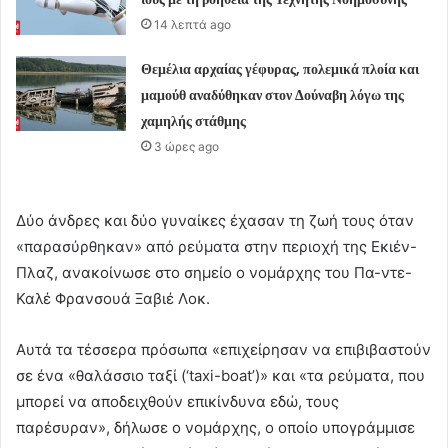
14 λεπτά ago
Θεμέλια αρχαίας γέφυρας, πολεμικά πλοία και
μαμούθ αναδύθηκαν στον Δούναβη λόγω της
χαμηλής στάθμης
3 ώρες ago
Δύο άνδρες και δύο γυναίκες έχασαν τη ζωή τους όταν
«παρασύρθηκαν» από ρεύματα στην περιοχή της Εκιέν-
Πλαζ, ανακοίνωσε στο σημείο ο νομάρχης του Πα-ντε-
Καλέ Φρανσουά Ξαβιέ Λοκ.
Αυτά τα τέσσερα πρόσωπα «επιχείρησαν να επιβιβαστούν
σε ένα «θαλάσσιο ταξί (‘taxi-boat’)» και «τα ρεύματα, που
μπορεί να αποδειχθούν επικίνδυνα εδώ, τους
παρέσυραν», δήλωσε ο νομάρχης, ο οποίο υπογράμμισε