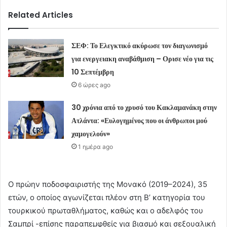
Related Articles
ΣΕΦ: Το Ελεγκτικό ακύρωσε τον διαγωνισμό
για ενεργειακη αναβάθμιση – Ορισε νέο για τις
10 Σεπτέμβρη
6 ώρες ago
30 χρόνια από το χρυσό του Κακλαμανάκη στην
Ατλάντα: «Ευλογημένος που οι άνθρωποι μού
χαμογελούν»
1 ημέρα ago
Ο πρώην ποδοσφαιριστής της Μονακό (2019–2024), 35
ετών, ο οποίος αγωνίζεται πλέον στη Β’ κατηγορία του
τουρκικού πρωταθλήματος, καθώς και ο αδελφός του
Σαμπρί -επίσης παραπεμφθείς για βιασμό και σεξουαλική