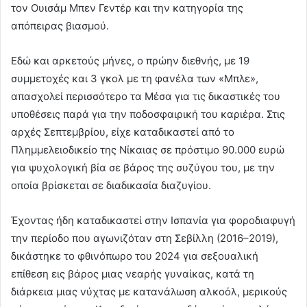
τον Ουισάμ Μπεν Γεντέρ και την κατηγορία της
απόπειρας βιασμού.
Εδώ και αρκετούς μήνες, ο πρώην διεθνής, με 19
συμμετοχές και 3 γκολ με τη φανέλα των «Μπλε»,
απασχολεί περισσότερο τα Μέσα για τις δικαστικές του
υποθέσεις παρά για την ποδοσφαιρική του καριέρα. Στις
αρχές Σεπτεμβρίου, είχε καταδικαστεί από το
Πλημμελειοδικείο της Νίκαιας σε πρόστιμο 90.000 ευρώ
για ψυχολογική βία σε βάρος της συζύγου του, με την
οποία βρίσκεται σε διαδικασία διαζυγίου.
Έχοντας ήδη καταδικαστεί στην Ισπανία για φοροδιαφυγή
την περίοδο που αγωνιζόταν στη Σεβίλλη (2016–2019),
δικάστηκε το φθινόπωρο του 2024 για σεξουαλική
επίθεση εις βάρος μιας νεαρής γυναίκας, κατά τη
διάρκεια μιας νύχτας με κατανάλωση αλκοόλ, μερικούς