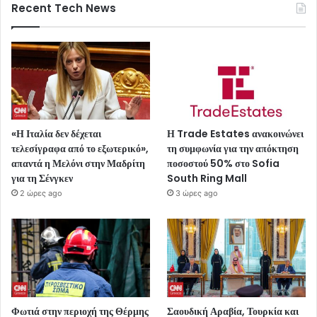
Recent Tech News
«Η Ιταλία δεν δέχεται
Η Trade Estates ανακοινώνει
τελεσίγραφα από το εξωτερικό»,
τη συμφωνία για την απόκτηση
απαντά η Μελόνι στην Μαδρίτη
ποσοστού 50% στο Sofia
για τη Σένγκεν
South Ring Mall
2 ώρες ago
3 ώρες ago
Φωτιά στην περιοχή της Θέρμης
Σαουδική Αραβία, Τουρκία και