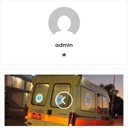
admin
Website