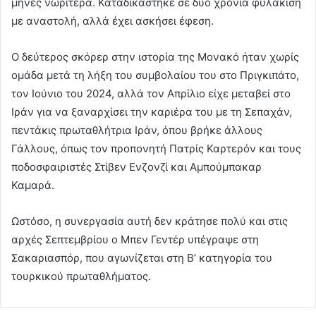
μήνες νωρίτερα. Καταδικάστηκε σε δύο χρόνια φυλάκιση
με αναστολή, αλλά έχει ασκήσει έφεση.
Ο δεύτερος σκόρερ στην ιστορία της Μονακό ήταν χωρίς
ομάδα μετά τη λήξη του συμβολαίου του στο Πριγκιπάτο,
τον Ιούνιο του 2024, αλλά τον Απρίλιο είχε μεταβεί στο
Ιράν για να ξαναρχίσει την καριέρα του με τη Σεπαχάν,
πεντάκις πρωταθλήτρια Ιράν, όπου βρήκε άλλους
Γάλλους, όπως τον προπονητή Πατρίς Καρτερόν και τους
ποδοσφαιριστές Στίβεν Ενζονζί και Αμπούμπακαρ
Καμαρά.
Ωστόσο, η συνεργασία αυτή δεν κράτησε πολύ και στις
αρχές Σεπτεμβρίου ο Μπεν Γεντέρ υπέγραψε στη
Σακαριασπόρ, που αγωνίζεται στη Β’ κατηγορία του
τουρκικού πρωταθλήματος.