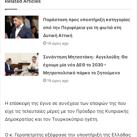
Related Articles
Παράσταση προς υποστήριξη κατηγορίας
από την Περιφέρεια για τη φωτιά στη
Δυτική Αττική
16 ώρες ago
Συνάντηση Μητσοτάκη- Αγγελούδη: Θα
έχουμε μία νέα ΔΕΘ το 2030 –
Μητροπολιτικό πάρκο το ζητούμενο
19 ώρες ago
Η επίσκεψη της έγινε σε συνέχεια των επαφών της που
είχε τις τελευταίες μέρες με τον Πρόεδρο της Κυπριακής
Δημοκρατίας και τον Τουρκοκύπριο ηγέτη.
Ο κ. Γεραπετρίτης εξέφρασε την υποστήριξη της Ελλάδας