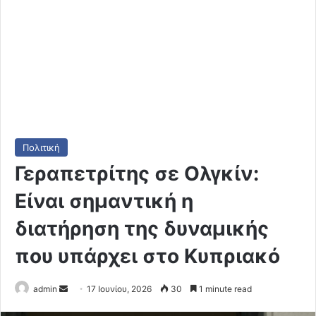
Πολιτική
Γεραπετρίτης σε Ολγκίν:
Είναι σημαντική η
διατήρηση της δυναμικής
που υπάρχει στο Κυπριακό
Send
admin
17 Ιουνίου, 2026
30
1 minute read
an