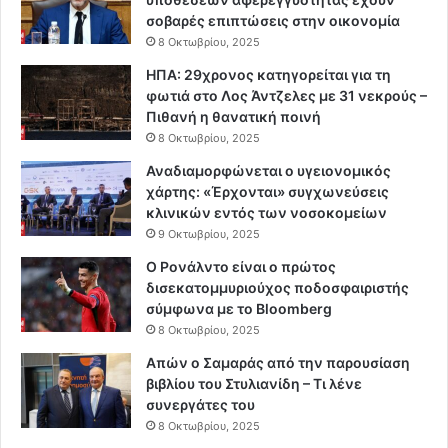
σοβαρές επιπτώσεις στην οικονομία
8 Οκτωβρίου, 2025
ΗΠΑ: 29χρονος κατηγορείται για τη
φωτιά στο Λος Άντζελες με 31 νεκρούς –
Πιθανή η θανατική ποινή
8 Οκτωβρίου, 2025
Αναδιαμορφώνεται ο υγειονομικός
χάρτης: «Έρχονται» συγχωνεύσεις
κλινικών εντός των νοσοκομείων
9 Οκτωβρίου, 2025
Ο Ρονάλντο είναι ο πρώτος
δισεκατομμυριούχος ποδοσφαιριστής
σύμφωνα με το Bloomberg
8 Οκτωβρίου, 2025
Απών ο Σαμαράς από την παρουσίαση
βιβλίου του Στυλιανίδη – Τι λένε
συνεργάτες του
8 Οκτωβρίου, 2025