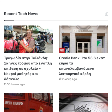
Recent Tech News
Τραγωδία στην Ταϊλάνδη:
Credia Bank: Στα 53,6 εκατ.
Σκηνές τρόμου από ένοπλη
ευρώ τα
επίθεση σε σχολείο –
επαναλαμβανόμενα
Νεκροί μαθητές και
λειτουργικά κέρδη
δάσκαλοι
2 ώρες ago
56 λεπτά ago