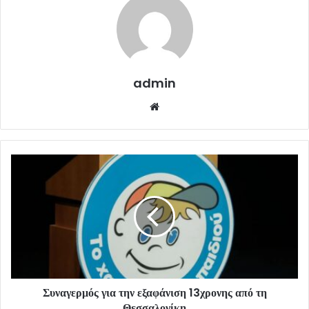
admin
Website
Συναγερμός για την εξαφάνιση 13χρονης από τη
Θεσσαλονίκη