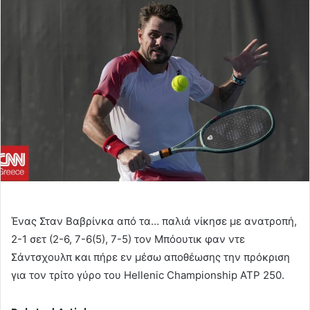
email
Ένας Σταν Βαβρίνκα από τα… παλιά νίκησε με ανατροπή,
2-1 σετ (2-6, 7-6(5), 7-5) τον Μπόουτικ φαν ντε
Σάντσχουλπ και πήρε εν μέσω αποθέωσης την πρόκριση
για τον τρίτο γύρο του Hellenic Championship ATP 250.