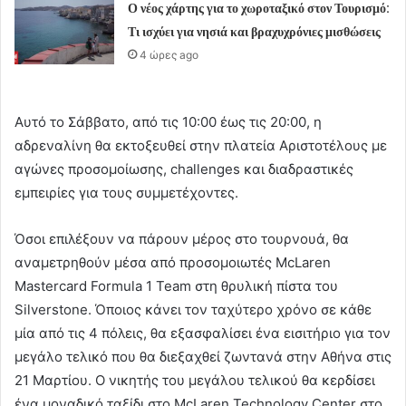
Ο νέος χάρτης για το χωροταξικό στον Τουρισμό:
Τι ισχύει για νησιά και βραχυχρόνιες μισθώσεις
4 ώρες ago
Αυτό το Σάββατο, από τις 10:00 έως τις 20:00, η
αδρεναλίνη θα εκτοξευθεί στην πλατεία Αριστοτέλους με
αγώνες προσομοίωσης, challenges και διαδραστικές
εμπειρίες για τους συμμετέχοντες.
Όσοι επιλέξουν να πάρουν μέρος στο τουρνουά, θα
αναμετρηθούν μέσα από προσομοιωτές McLaren
Mastercard Formula 1 Team στη θρυλική πίστα του
Silverstone. Όποιος κάνει τον ταχύτερο χρόνο σε κάθε
μία από τις 4 πόλεις, θα εξασφαλίσει ένα εισιτήριο για τον
μεγάλο τελικό που θα διεξαχθεί ζωντανά στην Αθήνα στις
21 Μαρτίου. Ο νικητής του μεγάλου τελικού θα κερδίσει
ένα μοναδικό ταξίδι στο McLaren Technology Center στο