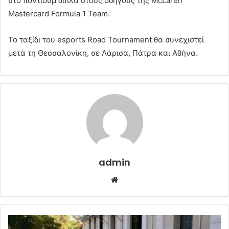
στο πόντιουμ δίπλα στους οδηγούς της McLaren
Mastercard Formula 1 Team.
Το ταξίδι του esports Road Tournament θα συνεχιστεί
μετά τη Θεσσαλονίκη, σε Λάρισα, Πάτρα και Αθήνα.
admin
Website