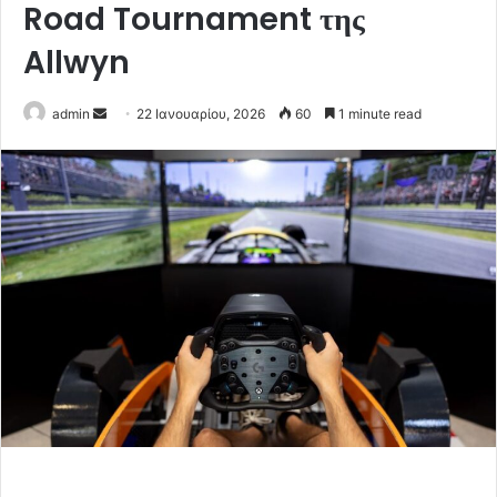
Road Tournament της
Allwyn
Send
admin
22 Ιανουαρίου, 2026
60
1 minute read
an
email