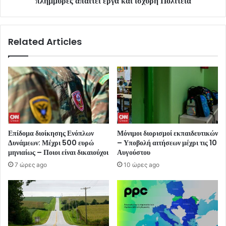
πλημμύρες απαιτεί έργα και ισχυρή Πολιτεία
Related Articles
Επίδομα διοίκησης Ενόπλων
Μόνιμοι διορισμοί εκπαιδευτικών
Δυνάμεων: Μέχρι 500 ευρώ
– Υποβολή αιτήσεων μέχρι τις 10
μηνιαίως – Ποιοι είναι δικαιούχοι
Αυγούστου
7 ώρες ago
10 ώρες ago