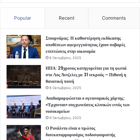
Popular
Recent
Comments
Στουρνάρας: Η καθυστέρηση εκδίκασης
υποθέσεων αφερεγγυότητας έχουν σοβαρές
επιπτώσεις στην οικονομία
8 Οκτωβρίου, 2025
ΗΠΑ: 29χρονος κατηγορείται για τη φωτιά
στο Λος Άντζελες με 31 νεκρούς – Πιθανή η
θανατική ποινή
8 Οκτωβρίου, 2025
Αναδιαμορφώνεται ο υγειονομικός χάρτης:
«Έρχονται» συγχωνεύσεις κλινικών εντός των
νοσοκομείων
9 Οκτωβρίου, 2025
Ο Ρονάλντο είναι ο πρώτος
δισεκατομμυριούχος ποδοσφαιριστής