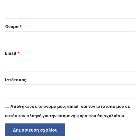
ο
*
Όνομα
*
Email
*
Ιστότοπος
Αποθήκευσε το όνομά μου, email, και τον ιστότοπο μου σε
αυτόν τον πλοηγό για την επόμενη φορά που θα σχολιάσω.