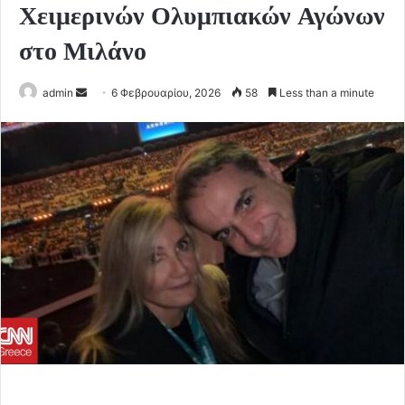
Χειμερινών Ολυμπιακών Αγώνων
στο Μιλάνο
Send
admin
6 Φεβρουαρίου, 2026
58
Less than a minute
an
email