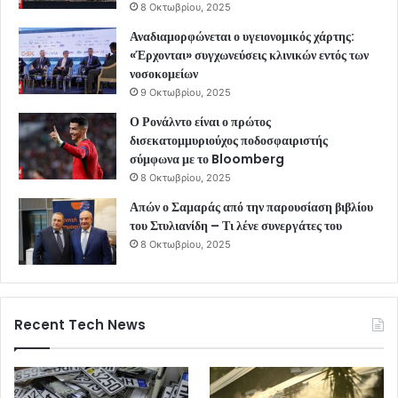
8 Οκτωβρίου, 2025
Αναδιαμορφώνεται ο υγειονομικός χάρτης:
«Έρχονται» συγχωνεύσεις κλινικών εντός των
νοσοκομείων
9 Οκτωβρίου, 2025
Ο Ρονάλντο είναι ο πρώτος
δισεκατομμυριούχος ποδοσφαιριστής
σύμφωνα με το Bloomberg
8 Οκτωβρίου, 2025
Απών ο Σαμαράς από την παρουσίαση βιβλίου
του Στυλιανίδη – Τι λένε συνεργάτες του
8 Οκτωβρίου, 2025
Recent Tech News