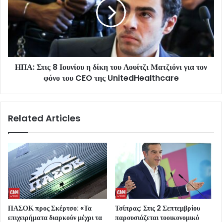
ΗΠΑ: Στις 8 Ιουνίου η δίκη του Λουίτζι Ματζιόνι για τον
φόνο του CEO της UnitedHealthcare
Related Articles
ΠΑΣΟΚ προς Σκέρτσο: «Τα
Τσίπρας: Στις 2 Σεπτεμβρίου
επιχειρήματα διαρκούν μέχρι τα
παρουσιάζεται τοοικονομικό