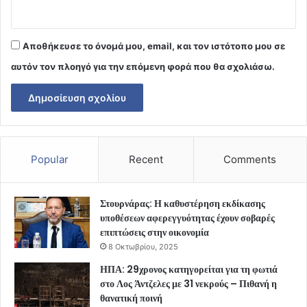
Αποθήκευσε το όνομά μου, email, και τον ιστότοπο μου σε
αυτόν τον πλοηγό για την επόμενη φορά που θα σχολιάσω.
Popular
Recent
Comments
Στουρνάρας: Η καθυστέρηση εκδίκασης
υποθέσεων αφερεγγυότητας έχουν σοβαρές
επιπτώσεις στην οικονομία
8 Οκτωβρίου, 2025
ΗΠΑ: 29χρονος κατηγορείται για τη φωτιά
στο Λος Άντζελες με 31 νεκρούς – Πιθανή η
θανατική ποινή