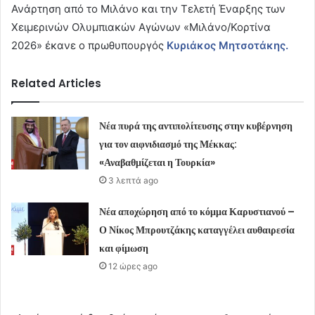
Ανάρτηση από το Μιλάνο και την Τελετή Έναρξης των
Χειμερινών Ολυμπιακών Αγώνων «Μιλάνο/Κορτίνα
2026» έκανε ο πρωθυπουργός
Κυριάκος Μητσοτάκης.
Related Articles
Νέα πυρά της αντιπολίτευσης στην κυβέρνηση
για τον αιφνιδιασμό της Μέκκας:
«Αναβαθμίζεται η Τουρκία»
3 λεπτά ago
Νέα αποχώρηση από το κόμμα Καρυστιανού –
Ο Νίκος Μπρουτζάκης καταγγέλει αυθαιρεσία
και φίμωση
12 ώρες ago