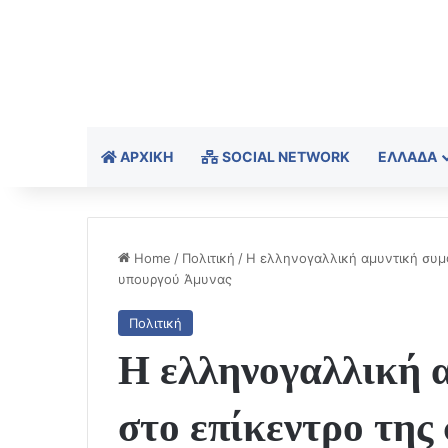
ΑΡΧΙΚΉ
SOCIAL NETWORK
ΕΛΛΆΔΑ
Home
/
Πολιτική
/
Η ελληνογαλλική αμυντική συμ
υπουργού Άμυνας
Πολιτική
Η ελληνογαλλική 
στο επίκεντρο της