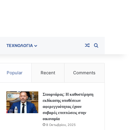
Random Article
Search for
ΤΕΧΝΟΛΟΓΊΑ
Popular
Recent
Comments
Στουρνάρας: Η καθυστέρηση
εκδίκασης υποθέσεων
αφερεγγυότητας έχουν
σοβαρές επιπτώσεις στην
οικονομία
8 Οκτωβρίου, 2025