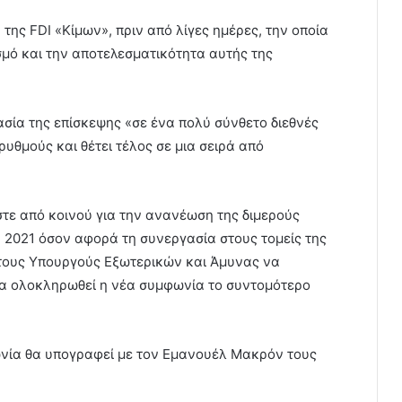
ης FDI «Κίμων», πριν από λίγες ημέρες, την οποία
σμό και την αποτελεσματικότητα αυτής της
σία της επίσκεψης «σε ένα πολύ σύνθετο διεθνές
ρυθμούς και θέτει τέλος σε μια σειρά από
τε από κοινού για την ανανέωση της διμερούς
 2021 όσον αφορά τη συνεργασία στους τομείς της
 τους Υπουργούς Εξωτερικών και Άμυνας να
α ολοκληρωθεί η νέα συμφωνία το συντομότερο
φωνία θα υπογραφεί με τον Εμανουέλ Μακρόν τους