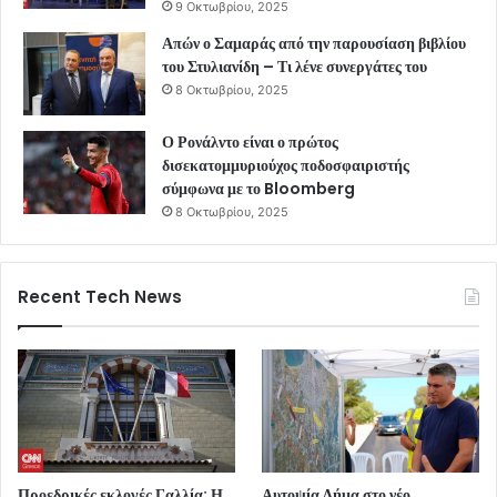
9 Οκτωβρίου, 2025
Απών ο Σαμαράς από την παρουσίαση βιβλίου
του Στυλιανίδη – Τι λένε συνεργάτες του
8 Οκτωβρίου, 2025
Ο Ρονάλντο είναι ο πρώτος
δισεκατομμυριούχος ποδοσφαιριστής
σύμφωνα με το Bloomberg
8 Οκτωβρίου, 2025
Recent Tech News
Προεδρικές εκλογές Γαλλία: Η
Αυτοψία Δήμα στο νέο