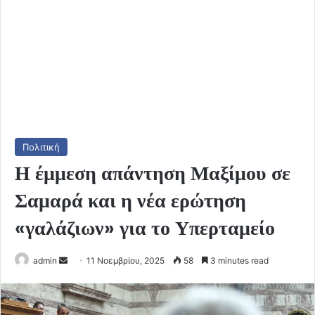
Πολιτική
Η έμμεση απάντηση Μαξίμου σε
Σαμαρά και η νέα ερώτηση
«γαλάζιων» για το Υπερταμείο
Send
admin
11 Νοεμβρίου, 2025
58
3 minutes read
an
email