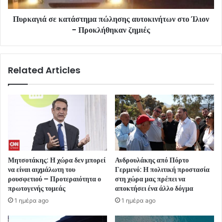
Πυρκαγιά σε κατάστημα πώλησης αυτοκινήτων στο Ίλιον
- Προκλήθηκαν ζημιές
Related Articles
Μητσοτάκης: Η χώρα δεν μπορεί
Ανδρουλάκης από Πόρτο
να είναι αιχμάλωτη του
Γερμενό: Η πολιτική προστασία
ρουσφετιού – Προτεραιότητα ο
στη χώρα μας πρέπει να
πρωτογενής τομεάς
αποκτήσει ένα άλλο δόγμα
1 ημέρα ago
1 ημέρα ago