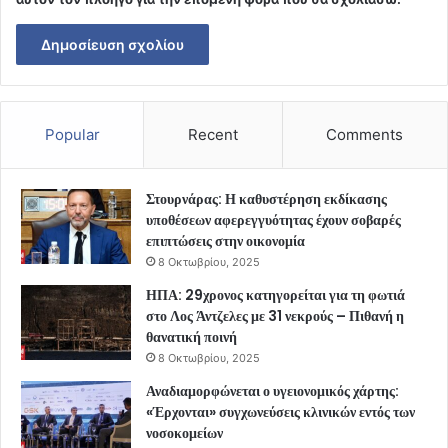
Popular
Recent
Comments
Στουρνάρας: Η καθυστέρηση εκδίκασης
υποθέσεων αφερεγγυότητας έχουν σοβαρές
επιπτώσεις στην οικονομία
8 Οκτωβρίου, 2025
ΗΠΑ: 29χρονος κατηγορείται για τη φωτιά
στο Λος Άντζελες με 31 νεκρούς – Πιθανή η
θανατική ποινή
8 Οκτωβρίου, 2025
Αναδιαμορφώνεται ο υγειονομικός χάρτης:
«Έρχονται» συγχωνεύσεις κλινικών εντός των
νοσοκομείων