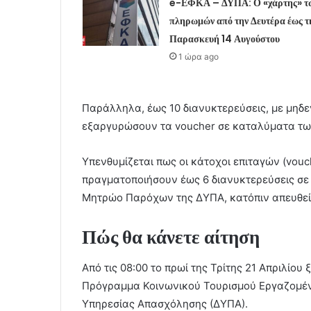
e-ΕΦΚΑ – ΔΥΠΑ: Ο «χάρτης» τ
πληρωμών από την Δευτέρα έως τ
Παρασκευή 14 Αυγούστου
1 ώρα ago
Παράλληλα, έως 10 διανυκτερεύσεις, με μηδεν
εξαργυρώσουν τα voucher σε καταλύματα των
Υπενθυμίζεται πως οι κάτοχοι επιταγών (vou
πραγματοποιήσουν έως 6 διανυκτερεύσεις σε 
Μητρώο Παρόχων της ΔΥΠΑ, κατόπιν απευθεία
Πώς θα κάνετε αίτηση
Από τις 08:00 το πρωί της Τρίτης 21 Απριλίου
Πρόγραμμα Κοινωνικού Τουρισμού Εργαζομέν
Υπηρεσίας Απασχόλησης (ΔΥΠΑ).