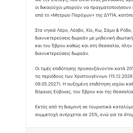
οι δικαιούχοι μπορούν να πραγματοποιήσουν 
από το «Μητρώο Παρόχων» της ΔΥΠΑ, κατόπιν
Στα νησιά Λέρο, Λέσβο, Χίο, Κω, Σάμο & Ρόδο
διανυκτερεύσεις δωρεάν με μηδενική ιδιωτικ
και του Έβρου καθώς και στη Θεσσαλία, πλη
διανυκτερεύσεις δωρεάν.
Οι τιμές επιδότησης προσαυξάνονται κατά 20%
τις περιόδους των Χριστουγέννων (15.12.2026
09.05.2027). Η αυξημένη επιδότηση ισχύει καθ
Βόρειας Εύβοιας, του Έβρου και της Θεσσαλί
Εκτός από τη διαμονή σε τουριστικά καταλύμα
συμμετοχή ανέρχεται σε 25%, ενώ για τα άτομ