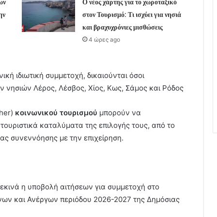
ων
Ο νέος χάρτης για το χωροταξικό
ην
στον Τουρισμό: Τι ισχύει για νησιά
και βραχυχρόνιες μισθώσεις
4 ώρες ago
ική ιδιωτική συμμετοχή, δικαιούνται όσοι
 νησιών Λέρος, Λέσβος, Χίος, Κως, Σάμος και Ρόδος
cher)
κοινωνικού τουρισμού
μπορούν να
τουριστικά καταλύματα της επιλογής τους, από το
ς συνεννόησης με την επιχείρηση.
 ξεκινά η υποβολή αιτήσεων για συμμετοχή στο
ων και Ανέργων περιόδου 2026-2027 της Δημόσιας