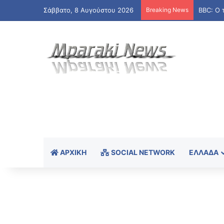
Σάββατο, 8 Αυγούστου 2026
Breaking News
ΑΡΧΙΚΉ
SOCIAL NETWORK
ΕΛΛΆΔΑ