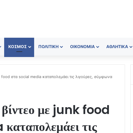
ΚΌΣΜΟΣ
ΠΟΛΙΤΙΚΉ
ΟΙΚΟΝΟΜΊΑ
ΑΘΛΗΤΙΚΆ
 food στα social media καταπολεμάει τις λιγούρες, σύμφωνα
βίντεο με junk food
 καταπολεμάει τις