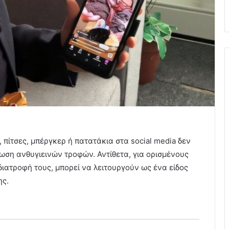
, πίτσες, μπέργκερ ή πατατάκια στα social media δεν
ση ανθυγιεινών τροφών. Αντίθετα, για ορισμένους
ατροφή τους, μπορεί να λειτουργούν ως ένα είδος
ης.