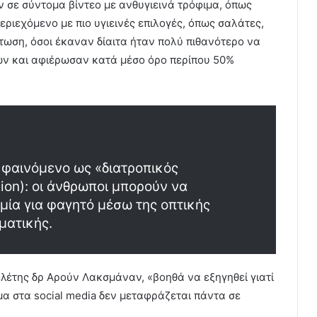
ν σε σύντομα βίντεο με ανθυγιεινά τρόφιμα, όπως
εριεχόμενο με πιο υγιεινές επιλογές, όπως σαλάτες,
ίπτωση, όσοι έκαναν δίαιτα ήταν πολύ πιθανότερο να
φών και αφιέρωσαν κατά μέσο όρο περίπου 50%
 φαινόμενο ως «διατροπικός
ion): οι άνθρωποι μπορούν να
υμία για φαγητό μέσω της οπτικής
ματικής.
λέτης δρ Αρούν Λακσμάναν, «βοηθά να εξηγηθεί γιατί
μα στα social media δεν μεταφράζεται πάντα σε