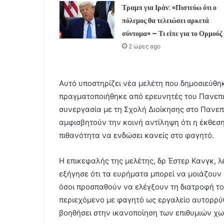
Τραμπ για Ιράν: «Πιστεύω ότι ο
πόλεμος θα τελειώσει αρκετά
σύντομα» – Τι είπε για το Ορμούζ
2 ώρες ago
Αυτό υποστηρίζει νέα μελέτη που δημοσιεύθη
πραγματοποιήθηκε από ερευνητές του Πανεπι
συνεργασία με τη Σχολή Διοίκησης στο Πανε
αμφισβητούν την κοινή αντίληψη ότι η έκθεσ
πιθανότητα να ενδώσει κανείς στο φαγητό.
Η επικεφαλής της μελέτης, δρ Έστερ Κανγκ, 
εξήγησε ότι τα ευρήματα μπορεί να μοιάζουν 
όσοι προσπαθούν να ελέγξουν τη διατροφή το
περιεχόμενο με φαγητό ως εργαλείο αυτορρύ
βοηθήσει στην ικανοποίηση των επιθυμιών χ