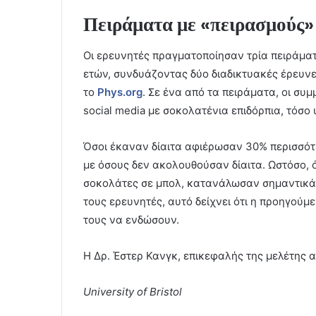
Πειράματα με «πειρασμούς»
Οι ερευνητές πραγματοποίησαν τρία πειράματ
ετών, συνδυάζοντας δύο διαδικτυακές έρευνε
το
Phys.org
. Σε ένα από τα πειράματα, οι σ
social media με σοκολατένια επιδόρπια, τόσο
Όσοι έκαναν δίαιτα αφιέρωσαν 30% περισσότ
με όσους δεν ακολουθούσαν δίαιτα. Ωστόσο,
σοκολάτες σε μπολ, κατανάλωσαν σημαντικά 
τους ερευνητές, αυτό δείχνει ότι η προηγούμε
τους να ενδώσουν.
Η Δρ. Έστερ Κανγκ, επικεφαλής της μελέτης 
University of Bristol