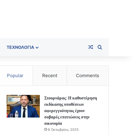
Random Article
Search for
ΤΕΧΝΟΛΟΓΊΑ
Popular
Recent
Comments
Στουρνάρας: Η καθυστέρηση
εκδίκασης υποθέσεων
αφερεγγυότητας έχουν
σοβαρές επιπτώσεις στην
οικονομία
8 Οκτωβρίου, 2025