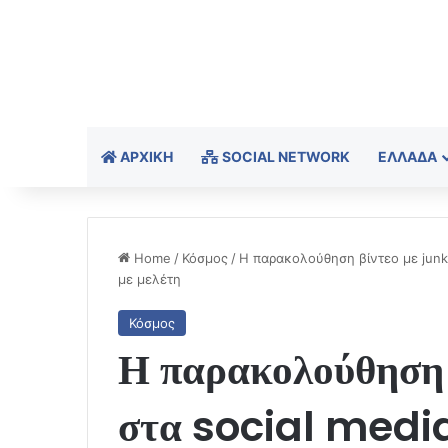
ΑΡΧΙΚΉ
SOCIAL NETWORK
ΕΛΛΆΔΑ
Home
/
Κόσμος
/
Η παρακολούθηση βίντεο με junk
με μελέτη
Κόσμος
Η παρακολούθηση 
στα social media