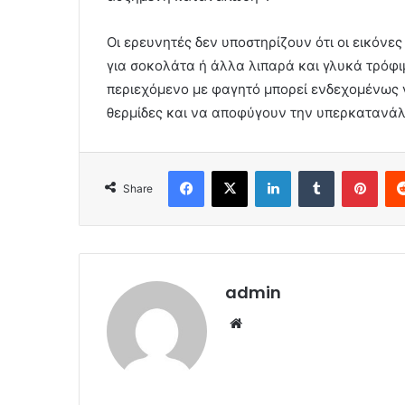
Οι ερευνητές δεν υποστηρίζουν ότι οι εικόν
για σοκολάτα ή άλλα λιπαρά και γλυκά τρόφιμ
περιεχόμενο με φαγητό μπορεί ενδεχομένως 
θερμίδες και να αποφύγουν την υπερκατανά
Facebook
X
LinkedIn
Tumblr
Pint
Share
admin
Website