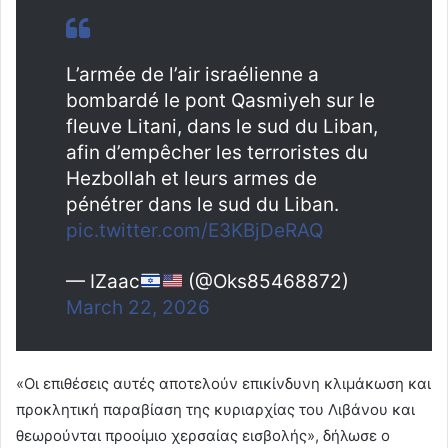
L’armée de l’air israélienne a
bombardé le pont Qasmiyeh sur le
fleuve Litani, dans le sud du Liban,
afin d’empêcher les terroristes du
Hezbollah et leurs armes de
pénétrer dans le sud du Liban.
pic.twitter.com/E3KBjDeRAQ
— IZaac
(@Oks85468872)
March 22, 2026
«Οι επιθέσεις αυτές αποτελούν επικίνδυνη κλιμάκωση και
προκλητική παραβίαση της κυριαρχίας του Λιβάνου και
θεωρούνται προοίμιο χερσαίας εισβολής», δήλωσε ο