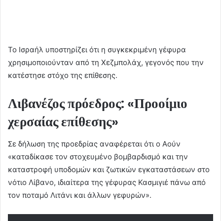
Το Ισραήλ υποστηρίζει ότι η συγκεκριμένη γέφυρα
χρησιμοποιούνταν από τη Χεζμπολάχ, γεγονός που την
κατέστησε στόχο της επίθεσης.
Λιβανέζος πρόεδρος: «Προοίμιο
χερσαίας επίθεσης»
Σε δήλωση της προεδρίας αναφέρεται ότι ο Αούν
«καταδίκασε τον στοχευμένο βομβαρδισμό και την
καταστροφή υποδομών και ζωτικών εγκαταστάσεων στο
νότιο Λίβανο, ιδιαίτερα της γέφυρας Κασμιγιέ πάνω από
τον ποταμό Λιτάνι και άλλων γεφυρών».