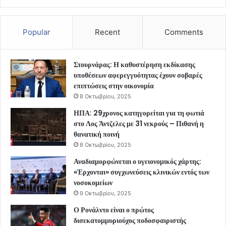
Popular
Recent
Comments
Στουρνάρας: Η καθυστέρηση εκδίκασης
υποθέσεων αφερεγγυότητας έχουν σοβαρές
επιπτώσεις στην οικονομία
8 Οκτωβρίου, 2025
ΗΠΑ: 29χρονος κατηγορείται για τη φωτιά
στο Λος Άντζελες με 31 νεκρούς – Πιθανή η
θανατική ποινή
8 Οκτωβρίου, 2025
Αναδιαμορφώνεται ο υγειονομικός χάρτης:
«Έρχονται» συγχωνεύσεις κλινικών εντός των
νοσοκομείων
9 Οκτωβρίου, 2025
Ο Ρονάλντο είναι ο πρώτος
δισεκατομμυριούχος ποδοσφαιριστής