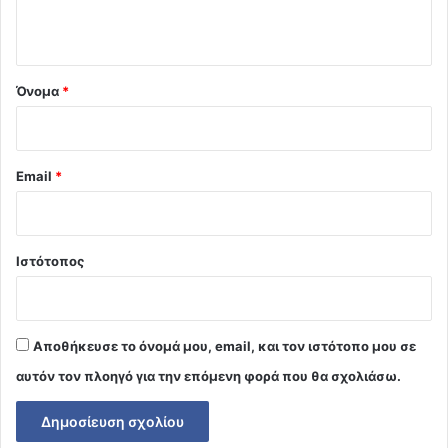
ο
*
Όνομα
*
Email
*
Ιστότοπος
Αποθήκευσε το όνομά μου, email, και τον ιστότοπο μου σε
αυτόν τον πλοηγό για την επόμενη φορά που θα σχολιάσω.