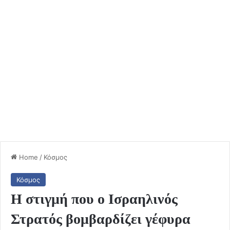
Home
/
Κόσμος
Κόσμος
Η στιγμή που ο Ισραηλινός
Στρατός βομβαρδίζει γέφυρα