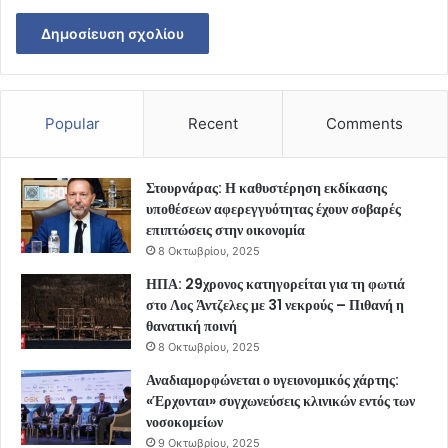
Popular
Recent
Comments
Στουρνάρας: Η καθυστέρηση εκδίκασης
υποθέσεων αφερεγγυότητας έχουν σοβαρές
επιπτώσεις στην οικονομία
8 Οκτωβρίου, 2025
ΗΠΑ: 29χρονος κατηγορείται για τη φωτιά
στο Λος Άντζελες με 31 νεκρούς – Πιθανή η
θανατική ποινή
8 Οκτωβρίου, 2025
Αναδιαμορφώνεται ο υγειονομικός χάρτης:
«Έρχονται» συγχωνεύσεις κλινικών εντός των
νοσοκομείων
9 Οκτωβρίου, 2025