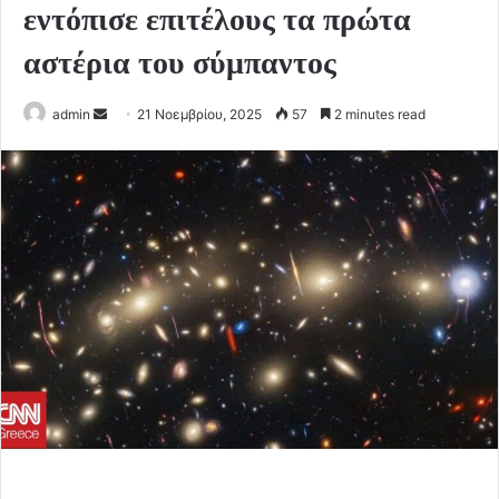
εντόπισε επιτέλους τα πρώτα
αστέρια του σύμπαντος
Send
admin
21 Νοεμβρίου, 2025
57
2 minutes read
an
email