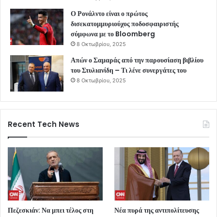
Ο Ρονάλντο είναι ο πρώτος
δισεκατομμυριούχος ποδοσφαιριστής
σύμφωνα με το Bloomberg
8 Οκτωβρίου, 2025
Απών ο Σαμαράς από την παρουσίαση βιβλίου
του Στυλιανίδη – Τι λένε συνεργάτες του
8 Οκτωβρίου, 2025
Recent Tech News
Πεζεσκιάν: Να μπει τέλος στη
Νέα πυρά της αντιπολίτευσης