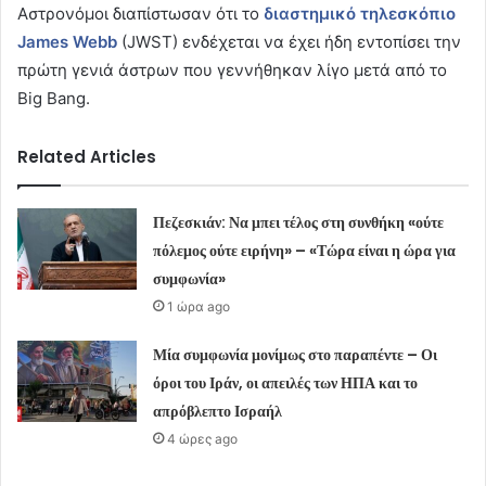
Αστρονόμοι διαπίστωσαν ότι το
διαστημικό τηλεσκόπιο
James Webb
(JWST) ενδέχεται να έχει ήδη εντοπίσει την
πρώτη γενιά άστρων που γεννήθηκαν λίγο μετά από το
Big Bang.
Related Articles
Πεζεσκιάν: Να μπει τέλος στη συνθήκη «ούτε
πόλεμος ούτε ειρήνη» – «Τώρα είναι η ώρα για
συμφωνία»
1 ώρα ago
Μία συμφωνία μονίμως στο παραπέντε – Οι
όροι του Ιράν, οι απειλές των ΗΠΑ και το
απρόβλεπτο Ισραήλ
4 ώρες ago