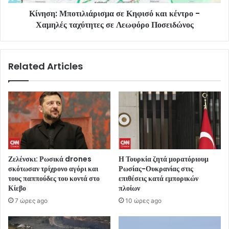
Κίνηση: Μποτιλιάρισμα σε Κηφισό και κέντρο -
Χαμηλές ταχύτητες σε Λεωφόρο Ποσειδώνος
Related Articles
Ζελένσκι: Ρωσικά drones
Η Τουρκία ζητά μορατόριουμ
σκότωσαν τρίχρονο αγόρι και
Ρωσίας-Ουκρανίας στις
τους παππούδες του κοντά στο
επιθέσεις κατά εμπορικών
Κίεβο
πλοίων
7 ώρες ago
10 ώρες ago