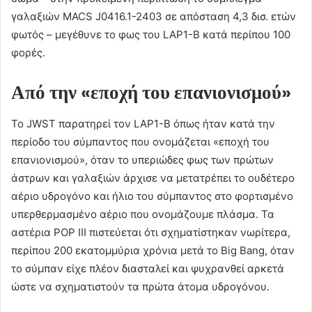
γαλαξιών MACS J0416.1-2403 σε απόσταση 4,3 δισ. ετών
φωτός – μεγέθυνε το φως του LAP1-B κατά περίπου 100
φορές.
Από την «εποχή του επανιονισμού»
Το JWST παρατηρεί τον LAP1-B όπως ήταν κατά την
περίοδο του σύμπαντος που ονομάζεται «εποχή του
επανιονισμού», όταν το υπεριώδες φως των πρώτων
άστρων και γαλαξιών άρχισε να μετατρέπει το ουδέτερο
αέριο υδρογόνο και ήλιο του σύμπαντος στο φορτισμένο
υπερθερμασμένο αέριο που ονομάζουμε πλάσμα. Τα
αστέρια POP III πιστεύεται ότι σχηματίστηκαν νωρίτερα,
περίπου 200 εκατομμύρια χρόνια μετά το Big Bang, όταν
το σύμπαν είχε πλέον διασταλεί και ψυχρανθεί αρκετά
ώστε να σχηματιστούν τα πρώτα άτομα υδρογόνου.