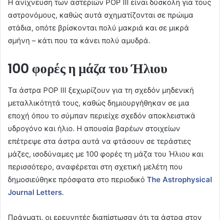
H ανίχνευση των αστεριών POP III είναι δύσκολη για τους
αστρονόμους, καθώς αυτά σχηματίζονται σε πρώιμα
στάδια, οπότε βρίσκονται πολύ μακριά και σε μικρά
σμήνη – κάτι που τα κάνει πολύ αμυδρά.
100 φορές η μάζα του Ήλιου
Τα άστρα POP III ξεχωρίζουν για τη σχεδόν μηδενική
μεταλλικότητά τους, καθώς δημιουργήθηκαν σε μια
εποχή όπου το σύμπαν περιείχε σχεδόν αποκλειστικά
υδρογόνο και ήλιο. Η απουσία βαρέων στοιχείων
επέτρεψε στα άστρα αυτά να φτάσουν σε τεράστιες
μάζες, ισοδύναμες με 100 φορές τη μάζα του Ήλιου και
περισσότερο, αναφέρεται στη σχετική μελέτη που
δημοσιεύθηκε πρόσφατα στο περιοδικό
The
Astrophysical
Journal
Letters
.
Πράγματι, οι ερευνητές διαπίστωσαν ότι τα άστρα στον