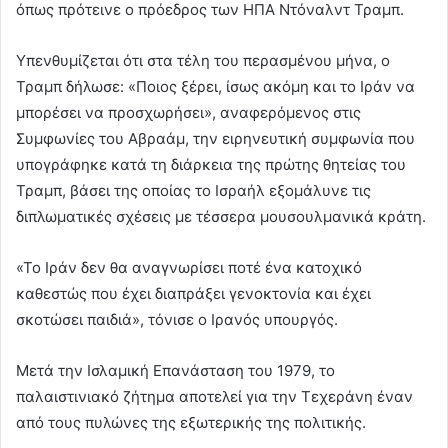
όπως πρότεινε ο πρόεδρος των ΗΠΑ Ντόναλντ Τραμπ.
Υπενθυμίζεται ότι στα τέλη του περασμένου μήνα, ο
Τραμπ δήλωσε: «Ποιος ξέρει, ίσως ακόμη και το Ιράν να
μπορέσει να προσχωρήσει», αναφερόμενος στις
Συμφωνίες του Αβραάμ, την ειρηνευτική συμφωνία που
υπογράφηκε κατά τη διάρκεια της πρώτης θητείας του
Τραμπ, βάσει της οποίας το Ισραήλ εξομάλυνε τις
διπλωματικές σχέσεις με τέσσερα μουσουλμανικά κράτη.
«Το Ιράν δεν θα αναγνωρίσει ποτέ ένα κατοχικό
καθεστώς που έχει διαπράξει γενοκτονία και έχει
σκοτώσει παιδιά», τόνισε ο Ιρανός υπουργός.
Μετά την Ισλαμική Επανάσταση του 1979, το
παλαιστινιακό ζήτημα αποτελεί για την Τεχεράνη έναν
από τους πυλώνες της εξωτερικής της πολιτικής.