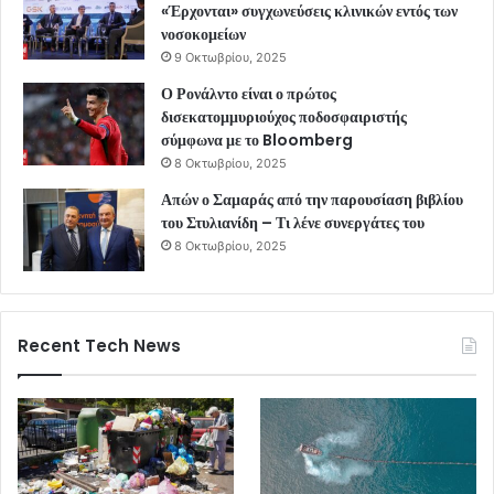
«Έρχονται» συγχωνεύσεις κλινικών εντός των
νοσοκομείων
9 Οκτωβρίου, 2025
Ο Ρονάλντο είναι ο πρώτος
δισεκατομμυριούχος ποδοσφαιριστής
σύμφωνα με το Bloomberg
8 Οκτωβρίου, 2025
Απών ο Σαμαράς από την παρουσίαση βιβλίου
του Στυλιανίδη – Τι λένε συνεργάτες του
8 Οκτωβρίου, 2025
Recent Tech News