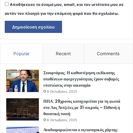
Αποθήκευσε το όνομά μου, email, και τον ιστότοπο μου σε
αυτόν τον πλοηγό για την επόμενη φορά που θα σχολιάσω.
Popular
Recent
Comments
Στουρνάρας: Η καθυστέρηση εκδίκασης
υποθέσεων αφερεγγυότητας έχουν σοβαρές
επιπτώσεις στην οικονομία
8 Οκτωβρίου, 2025
ΗΠΑ: 29χρονος κατηγορείται για τη φωτιά
στο Λος Άντζελες με 31 νεκρούς – Πιθανή η
θανατική ποινή
8 Οκτωβρίου, 2025
Αναδιαμορφώνεται ο υγειονομικός χάρτης: