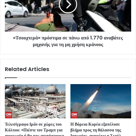
«Τσουχτερά» πρόστιμα σε πάνω από 1.770 αναβάτες
μηχανής για τη μη χρήση κράνους
Related Articles
Τελεσίγραφο Ιράν σε χώρες του
Η Βόρεια Κορέα εξαπέλυσε
Κόλπου: «Πιέστε τον Τραμπ για
βλήμα προς τη θάλασσα της
συμφωνία ή θα σας χτυπήσουμε»
Ιαπωνίας, αναφέρει η Σεούλ