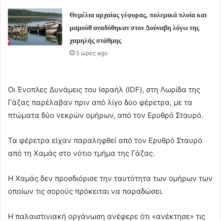
Θεμέλια αρχαίας γέφυρας, πολεμικά πλοία και
μαμούθ αναδύθηκαν στον Δούναβη λόγω της
χαμηλής στάθμης
5 ώρες ago
Οι Ένοπλες Δυνάμεις του Ισραήλ (IDF), στη Λωρίδα της
Γάζας παρέλαβαν πριν από λίγο δύο φέρετρα, με τα
πτώματα δύο νεκρών ομήρων, από τον Ερυθρό Σταυρό.
Τα φέρετρα είχαν παραληφθεί από τον Ερυθρό Σταυρό
από τη Χαμάς στο νότιο τμήμα της Γάζας.
Η Χαμάς δεν προσδιόρισε την ταυτότητα των ομήρων των
οποίων τις σορούς πρόκειται να παραδώσει.
Η παλαιστινιακή οργάνωση ανέφερε ότι «ανέκτησε» τις