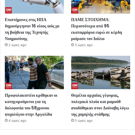
Επιστήμονες στις ΗΠΑ
ΠΑΜΕ ΣΤΟΙΧΗΜΑ:
δημιούργησαν 16 νέους ιούς με
Περισσότερα από 95
τη βοήθεια της Τεχνητής
εκατομμύρια ευρώ σε κέρδη
Νοημοσύνης
μοίρασε τον Ιούλιο
2 ώρες ago
3 ώρες ago
Προφυλακιστέοι κρίθηκαν οι
Θεμέλια αρχαίας γέφυρας,
κατηγορούμενοι για τη
πολεμικά πλοία και μαμούθ
δολοφονία του 58χρονου
αναδύθηκαν στον Δούναβη λόγω
ψυχολόγου στην Αργολίδα
της χαμηλής στάθμης
4 ώρες ago
5 ώρες ago