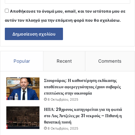
Αποθήκευσε το όνομά μου, email, και τον ιστότοπο μου σε
αυτόν τον πλοηγό για την επόμενη φορά που θα σχολιάσω.
Popular
Recent
Comments
Στουρνάρας: Η καθυστέρηση εκδίκασης
υποθέσεων αφερεγγυότητας έχουν σοβαρές
επιπτώσεις στην οικονομία
8 Οκτωβρίου, 2025
ΗΠΑ: 29χρονος κατηγορείται για τη φωτιά
στο Λος Άντζελες με 31 νεκρούς – Πιθανή η
θανατική ποινή
8 Οκτωβρίου, 2025