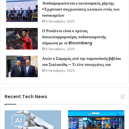
Αναδιαμορφώνεται ο υγειονομικός χάρτης:
«Έρχονται» συγχωνεύσεις κλινικών εντός των
νοσοκομείων
9 Οκτωβρίου, 2025
Ο Ρονάλντο είναι ο πρώτος
δισεκατομμυριούχος ποδοσφαιριστής
σύμφωνα με το Bloomberg
8 Οκτωβρίου, 2025
Απών ο Σαμαράς από την παρουσίαση βιβλίου
του Στυλιανίδη – Τι λένε συνεργάτες του
8 Οκτωβρίου, 2025
Recent Tech News