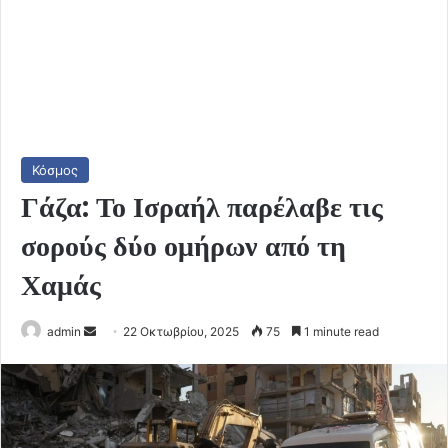
Κόσμος
Γάζα: Το Ισραήλ παρέλαβε τις
σορούς δύο ομήρων από τη
Χαμάς
Send
admin
22 Οκτωβρίου, 2025
75
1 minute read
an
email