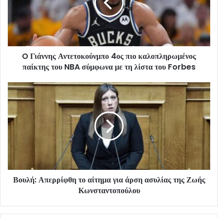
O Γιάννης Αντετοκούνμπο 4ος πιο καλοπληρωμένος
παίκτης του NBA σύμφωνα με τη λίστα του Forbes
Βουλή: Απερρίφθη το αίτημα για άρση ασυλίας της Ζωής
Κωνσταντοπούλου