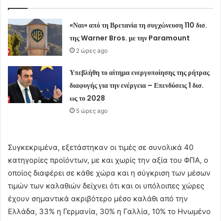
«Ναι» από τη Βρετανία τη συγχώνευση 110 δισ.
της Warner Bros. με την Paramount
2 ώρες ago
Υπεβλήθη το αίτημα ενεργοποίησης της ρήτρας
διαφυγής για την ενέργεια – Επενδύσεις 1 δισ.
ως το 2028
5 ώρες ago
Συγκεκριμένα, εξετάστηκαν οι τιμές σε συνολικά 40
κατηγορίες προϊόντων, με και χωρίς την αξία του ΦΠΑ, ο
οποίος διαφέρει σε κάθε χώρα και η σύγκριση των μέσων
τιμών των καλαθιών δείχνει ότι και οι υπόλοιπες χώρες
έχουν σημαντικά ακριβότερο μέσο καλάθι από την
Ελλάδα, 33% η Γερμανία, 30% η Γαλλία, 10% το Ηνωμένο