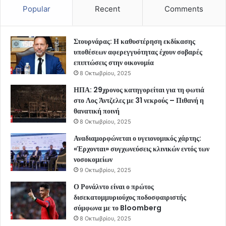
Popular
Recent
Comments
Στουρνάρας: Η καθυστέρηση εκδίκασης
υποθέσεων αφερεγγυότητας έχουν σοβαρές
επιπτώσεις στην οικονομία
8 Οκτωβρίου, 2025
ΗΠΑ: 29χρονος κατηγορείται για τη φωτιά
στο Λος Άντζελες με 31 νεκρούς – Πιθανή η
θανατική ποινή
8 Οκτωβρίου, 2025
Αναδιαμορφώνεται ο υγειονομικός χάρτης:
«Έρχονται» συγχωνεύσεις κλινικών εντός των
νοσοκομείων
9 Οκτωβρίου, 2025
Ο Ρονάλντο είναι ο πρώτος
δισεκατομμυριούχος ποδοσφαιριστής
σύμφωνα με το Bloomberg
8 Οκτωβρίου, 2025