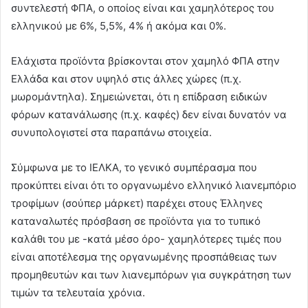
συντελεστή ΦΠΑ, ο οποίος είναι και χαμηλότερος του
ελληνικού με 6%, 5,5%, 4% ή ακόμα και 0%.
Ελάχιστα προϊόντα βρίσκονται στον χαμηλό ΦΠΑ στην
Ελλάδα και στον υψηλό στις άλλες χώρες (π.χ.
μωρομάντηλα). Σημειώνεται, ότι η επίδραση ειδικών
φόρων κατανάλωσης (π.χ. καφές) δεν είναι δυνατόν να
συνυπολογιστεί στα παραπάνω στοιχεία.
Σύμφωνα με το ΙΕΛΚΑ, το γενικό συμπέρασμα που
προκύπτει είναι ότι το οργανωμένο ελληνικό λιανεμπόριο
τροφίμων (σούπερ μάρκετ) παρέχει στους Έλληνες
καταναλωτές πρόσβαση σε προϊόντα για το τυπικό
καλάθι του με -κατά μέσο όρο- χαμηλότερες τιμές που
είναι αποτέλεσμα της οργανωμένης προσπάθειας των
προμηθευτών και των λιανεμπόρων για συγκράτηση των
τιμών τα τελευταία χρόνια.