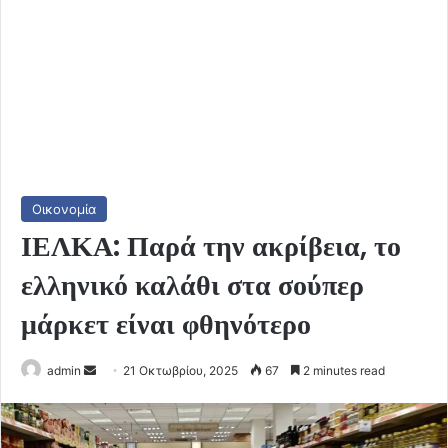
Οικονομία
ΙΕΛΚΑ: Παρά την ακρίβεια, το
ελληνικό καλάθι στα σούπερ
μάρκετ είναι φθηνότερο
Send
admin
21 Οκτωβρίου, 2025
67
2 minutes read
an
email