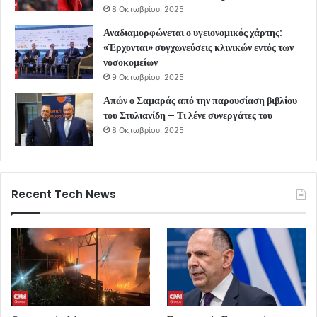
8 Οκτωβρίου, 2025
Αναδιαμορφώνεται ο υγειονομικός χάρτης:
«Έρχονται» συγχωνεύσεις κλινικών εντός των
νοσοκομείων
9 Οκτωβρίου, 2025
Απών ο Σαμαράς από την παρουσίαση βιβλίου
του Στυλιανίδη – Τι λένε συνεργάτες του
8 Οκτωβρίου, 2025
Recent Tech News