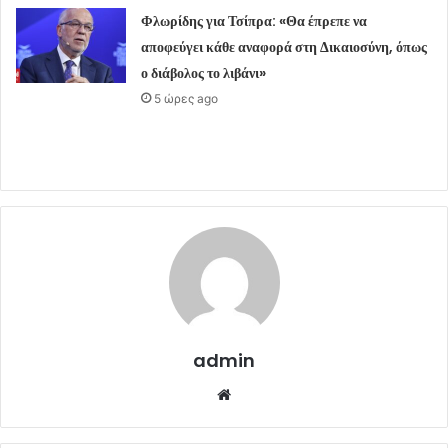
Φλωρίδης για Τσίπρα: «Θα έπρεπε να
αποφεύγει κάθε αναφορά στη Δικαιοσύνη, όπως
ο διάβολος το λιβάνι»
5 ώρες ago
admin
Website