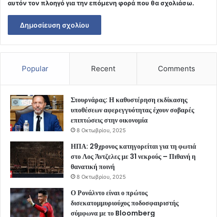
αυτόν τον πλοηγό για την επόμενη φορά που θα σχολιάσω.
Popular
Recent
Comments
Στουρνάρας: Η καθυστέρηση εκδίκασης
υποθέσεων αφερεγγυότητας έχουν σοβαρές
επιπτώσεις στην οικονομία
8 Οκτωβρίου, 2025
ΗΠΑ: 29χρονος κατηγορείται για τη φωτιά
στο Λος Άντζελες με 31 νεκρούς – Πιθανή η
θανατική ποινή
8 Οκτωβρίου, 2025
Ο Ρονάλντο είναι ο πρώτος
δισεκατομμυριούχος ποδοσφαιριστής
σύμφωνα με το Bloomberg