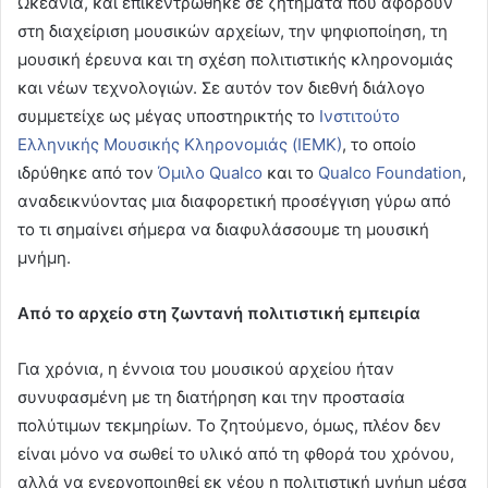
Ωκεανία, και επικεντρώθηκε σε ζητήματα που αφορούν
στη διαχείριση μουσικών αρχείων, την ψηφιοποίηση, τη
μουσική έρευνα και τη σχέση πολιτιστικής κληρονομιάς
και νέων τεχνολογιών. Σε αυτόν τον διεθνή διάλογο
συμμετείχε ως μέγας υποστηρικτής το
Ινστιτούτο
Ελληνικής Μουσικής Κληρονομιάς (ΙΕΜΚ)
, το οποίο
ιδρύθηκε από τον
Όμιλο Qualco
και το
Qualco Foundation
,
αναδεικνύοντας μια διαφορετική προσέγγιση γύρω από
το τι σημαίνει σήμερα να διαφυλάσσουμε τη μουσική
μνήμη.
Από το αρχείο στη ζωντανή πολιτιστική εμπειρία
Για χρόνια, η έννοια του μουσικού αρχείου ήταν
συνυφασμένη με τη διατήρηση και την προστασία
πολύτιμων τεκμηρίων. Το ζητούμενο, όμως, πλέον δεν
είναι μόνο να σωθεί το υλικό από τη φθορά του χρόνου,
αλλά να ενεργοποιηθεί εκ νέου η πολιτιστική μνήμη μέσα