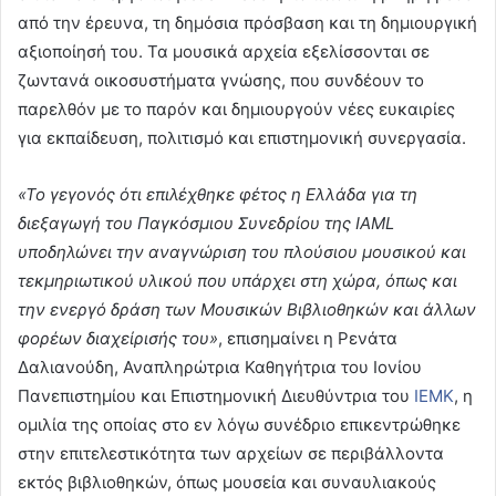
από την έρευνα, τη δημόσια πρόσβαση και τη δημιουργική
αξιοποίησή του. Τα μουσικά αρχεία εξελίσσονται σε
ζωντανά οικοσυστήματα γνώσης, που συνδέουν το
παρελθόν με το παρόν και δημιουργούν νέες ευκαιρίες
για εκπαίδευση, πολιτισμό και επιστημονική συνεργασία.
«Το γεγονός ότι επιλέχθηκε φέτος η Ελλάδα για τη
διεξαγωγή του Παγκόσμιου Συνεδρίου της IAML
υποδηλώνει την αναγνώριση του πλούσιου μουσικού και
τεκμηριωτικού υλικού που υπάρχει στη χώρα, όπως και
την ενεργό δράση των Μουσικών Βιβλιοθηκών και άλλων
φορέων διαχείρισής του»
, επισημαίνει η Ρενάτα
Δαλιανούδη, Αναπληρώτρια Καθηγήτρια του Ιονίου
Πανεπιστημίου και Επιστημονική Διευθύντρια του
ΙΕΜΚ
, η
ομιλία της οποίας στο εν λόγω συνέδριο επικεντρώθηκε
στην επιτελεστικότητα των αρχείων σε περιβάλλοντα
εκτός βιβλιοθηκών, όπως μουσεία και συναυλιακούς