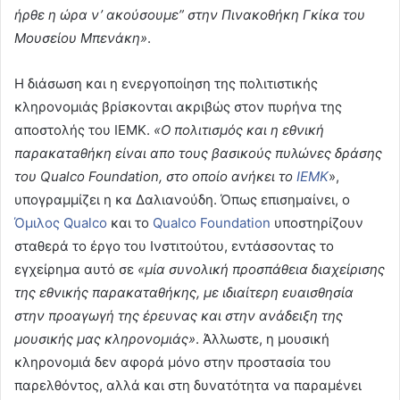
ήρθε η ώρα ν’ ακούσουμε” στην Πινακοθήκη Γκίκα του
Μουσείου Μπενάκη»
.
Η διάσωση και η ενεργοποίηση της πολιτιστικής
κληρονομιάς βρίσκονται ακριβώς στον πυρήνα της
αποστολής του ΙΕΜΚ.
«Ο πολιτισμός και η εθνική
παρακαταθήκη είναι απο τους βασικούς πυλώνες δράσης
του Qualco Foundation, στο οποίο ανήκει το
ΙΕΜΚ
»,
υπογραμμίζει η κα Δαλιανούδη. Όπως επισημαίνει, ο
Όμιλος Qualco
και το
Qualco Foundation
υποστηρίζουν
σταθερά το έργο του Ινστιτούτου, εντάσσοντας το
εγχείρημα αυτό σε
«μία συνολική προσπάθεια διαχείρισης
της εθνικής παρακαταθήκης, με ιδιαίτερη ευαισθησία
στην προαγωγή της έρευνας και στην ανάδειξη της
μουσικής μας κληρονομιάς»
. Άλλωστε, η μουσική
κληρονομιά δεν αφορά μόνο στην προστασία του
παρελθόντος, αλλά και στη δυνατότητα να παραμένει