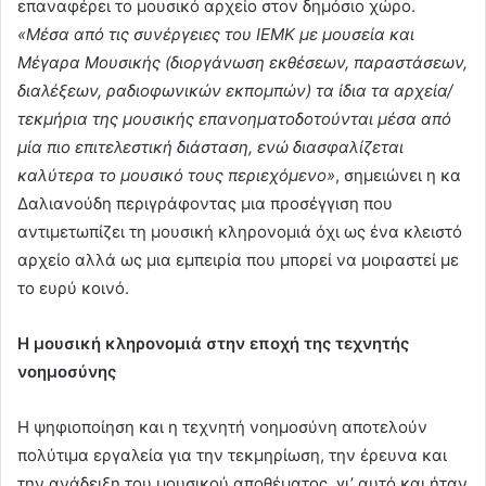
επαναφέρει το μουσικό αρχείο στον δημόσιο χώρο.
«Μέσα από τις συνέργειες του ΙΕΜΚ με μουσεία και
Μέγαρα Μουσικής (διοργάνωση εκθέσεων, παραστάσεων,
διαλέξεων, ραδιοφωνικών εκπομπών) τα ίδια τα αρχεία/
τεκμήρια της μουσικής επανοηματοδοτούνται μέσα από
μία πιο επιτελεστική διάσταση, ενώ διασφαλίζεται
καλύτερα το μουσικό τους περιεχόμενο»
, σημειώνει η κα
Δαλιανούδη περιγράφοντας μια προσέγγιση που
αντιμετωπίζει τη μουσική κληρονομιά όχι ως ένα κλειστό
αρχείο αλλά ως μια εμπειρία που μπορεί να μοιραστεί με
το ευρύ κοινό.
Η μουσική κληρονομιά στην εποχή της τεχνητής
νοημοσύνης
Η ψηφιοποίηση και η τεχνητή νοημοσύνη αποτελούν
πολύτιμα εργαλεία για την τεκμηρίωση, την έρευνα και
την ανάδειξη του μουσικού αποθέματος, γι’ αυτό και ήταν