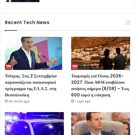
Recent Tech News
Τσίπρας: Στις 2 Σεπτεμβρίου
Τουρισμός για Όλους 2026-
παρουσιάζεται τοοικονομικό
2027: Ποια ΑΦΜ υποβάλουν
πρόγραμμα της ΕΛ.Α.Σ. στη
αιτήσεις σήμερα (8/08) – Έως
Θεσσαλονίκη
600 ευρώ η ενίσχυση
46 λεπτά ago
1 ώρα ago