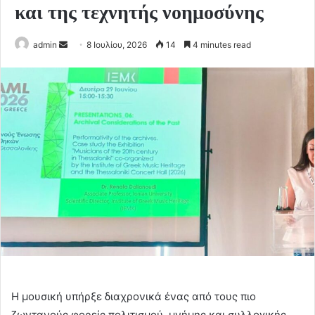
και της τεχνητής νοημοσύνης
Send
admin
8 Ιουλίου, 2026
14
4 minutes read
an
email
Η μουσική υπήρξε διαχρονικά ένας από τους πιο
ζωντανούς φορείς πολιτισμού, μνήμης και συλλογικής