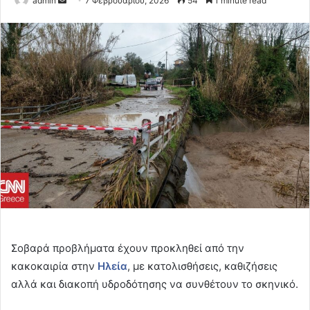
admin
7 Φεβρουαρίου, 2026
54
1 minute read
an
email
Σοβαρά προβλήματα έχουν προκληθεί από την
κακοκαιρία στην
Ηλεία
, με κατολισθήσεις, καθιζήσεις
αλλά και διακοπή υδροδότησης να συνθέτουν το σκηνικό.