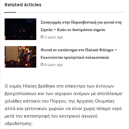
Related Articles
Συναγερμός στην Πυροσβεστική για φωτιά στη
Σητεία – Καίει σε δυσπρόσιτο σημείο
3 ώρες ago
Φωτιά σε κατάστημα στο Παλαιό Φάληρο –
Εκκενώνεται προληπτικά πολυκατοικία
6 ώρες ago
Ο νομός Ηλείας βρέθηκε στο επίκεντρο των έντονων
βροχοπτώσεων και των ισχυρών ανέμων με αποτέλεσμα
χιλιάδες κάτοικοι του Πύργου, της Αρχαίας Ολυμπίας
αλλά και γειτονικών χωριών να είναι χωρίς πόσιμο νερό
μετά την καταστροφή του κεντρικού αγωγού
υδροδότησης.