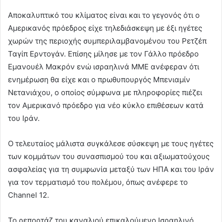
Αποκαλυπτικό του κλίματος είναι και το γεγονός ότι ο
Αμερικανός πρόεδρος είχε τηλεδιάσκεψη με έξι ηγέτες
χωρών της περιοχής συμπεριλαμβανομένου του Ρετζέπ
Ταγίπ Ερντογάν. Επίσης μίλησε με τον Γάλλο πρόεδρο
Εμανουέλ Μακρόν ενώ ισραηλινά ΜΜΕ ανέφεραν ότι
ενημέρωση θα είχε και ο πρωθυπουργός Μπενιαμίν
Νετανιάχου, ο οποίος σύμφωνα με πληροφορίες πιέζει
τον Αμερικανό πρόεδρο για νέο κύκλο επιθέσεων κατά
του Ιράν.
Ο τελευταίος μάλιστα συγκάλεσε σύσκεψη με τους ηγέτες
των κομμάτων του συνασπισμού του και αξιωματούχους
ασφαλείας για τη συμφωνία μεταξύ των ΗΠΑ και του Ιράν
για τον τερματισμό του πολέμου, όπως ανέφερε το
Channel 12.
Το ρεπορτάζ του καναλιού επικαλούμενο Ισραηλινό