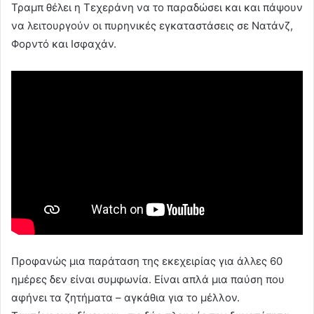
Τραμπ θέλει η Τεχεράνη να το παραδώσει και και πάψουν
να λειτουργούν οι πυρηνικές εγκαταστάσεις σε Νατάνζ,
Φορντό και Ισφαχάν.
Προφανώς μια παράταση της εκεχειρίας για άλλες 60
ημέρες δεν είναι συμφωνία. Είναι απλά μια παύση που
αφήνει τα ζητήματα – αγκάθια για το μέλλον.