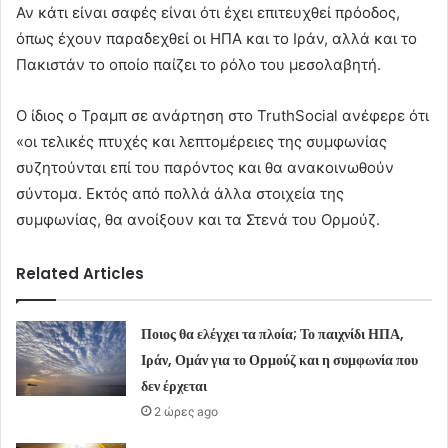
Αν κάτι είναι σαφές είναι ότι έχει επιτευχθεί πρόοδος,
όπως έχουν παραδεχθεί οι ΗΠΑ και το Ιράν, αλλά και το
Πακιστάν το οποίο παίζει το ρόλο του μεσολαβητή.
O ίδιος ο Τραμπ σε ανάρτηση στο TruthSocial ανέφερε ότι
«οι τελικές πτυχές και λεπτομέρειες της συμφωνίας
συζητούνται επί του παρόντος και θα ανακοινωθούν
σύντομα. Εκτός από πολλά άλλα στοιχεία της
συμφωνίας, θα ανοίξουν και τα Στενά του Ορμούζ.
Related Articles
Ποιος θα ελέγχει τα πλοία; Το παιχνίδι ΗΠΑ,
Ιράν, Ομάν για το Ορμούζ και η συμφωνία που
δεν έρχεται
2 ώρες ago