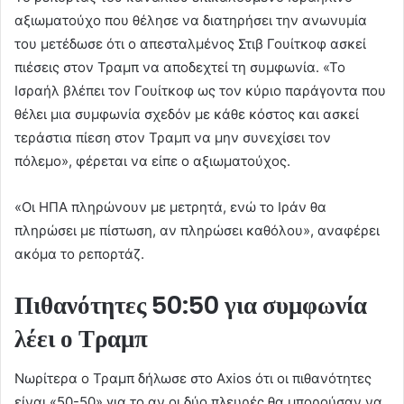
αξιωματούχο που θέλησε να διατηρήσει την ανωνυμία
του μετέδωσε ότι ο απεσταλμένος Στιβ Γουίτκοφ ασκεί
πιέσεις στον Τραμπ να αποδεχτεί τη συμφωνία. «Το
Ισραήλ βλέπει τον Γουίτκοφ ως τον κύριο παράγοντα που
θέλει μια συμφωνία σχεδόν με κάθε κόστος και ασκεί
τεράστια πίεση στον Τραμπ να μην συνεχίσει τον
πόλεμο», φέρεται να είπε ο αξιωματούχος.
«Οι ΗΠΑ πληρώνουν με μετρητά, ενώ το Ιράν θα
πληρώσει με πίστωση, αν πληρώσει καθόλου», αναφέρει
ακόμα το ρεπορτάζ.
Πιθανότητες 50:50 για συμφωνία
λέει ο Τραμπ
Νωρίτερα ο Τραμπ δήλωσε στο Axios ότι οι πιθανότητες
είναι «50-50» για το αν οι δύο πλευρές θα μπορούσαν να