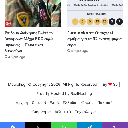
Επίδομα διοίκησης Ενόπλων
Eurojackpot: Οι τυχεροί
Δυνάμεων: Μέχρι 500 ευρώ
αριθμοί για τα 32 εκατoμμύρια
μηνιαίως – Ποιοι είναι
ευρώ
δικαιούχοι
4 ώρες ago
3 ώρες ago
Mparaki.gr © Copyright 2026, All Rights Reserved | By
Sp
|
Proudly Hosted by
RealHosting
Αρχική
Social NetWork
Ελλάδα
Κόσμος
Πολιτική
Οικονομία
Αθλητικά
Τεχνολογία