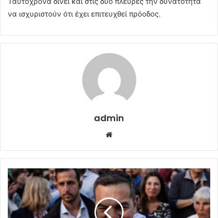
Ταυτόχρονα δίνει και στις δύο πλευρές την δυνατότητα
να ισχυριστούν ότι έχει επιτευχθεί πρόοδος.
admin
Website