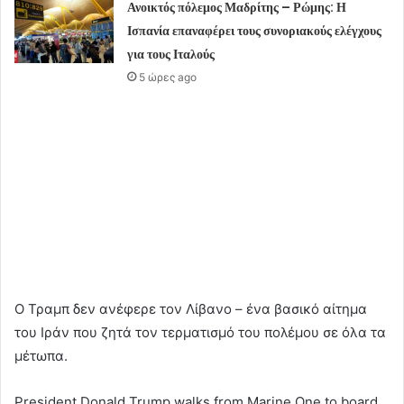
Ανοικτός πόλεμος Μαδρίτης – Ρώμης: Η
Ισπανία επαναφέρει τους συνοριακούς ελέγχους
για τους Ιταλούς
5 ώρες ago
Ο Τραμπ δεν ανέφερε τον Λίβανο – ένα βασικό αίτημα
του Ιράν που ζητά τον τερματισμό του πολέμου σε όλα τα
μέτωπα.
President Donald Trump walks from Marine One to board