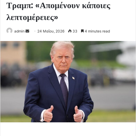
Τραμπ: «Απομένουν κάποιες
λεπτομέρειες»
Send
admin
24 Μαΐου, 2026
33
4 minutes read
an
email