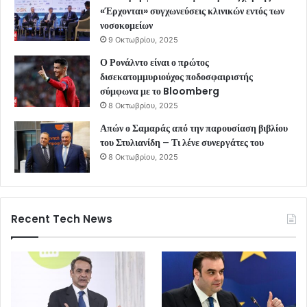
«Έρχονται» συγχωνεύσεις κλινικών εντός των
νοσοκομείων
9 Οκτωβρίου, 2025
Ο Ρονάλντο είναι ο πρώτος
δισεκατομμυριούχος ποδοσφαιριστής
σύμφωνα με το Bloomberg
8 Οκτωβρίου, 2025
Απών ο Σαμαράς από την παρουσίαση βιβλίου
του Στυλιανίδη – Τι λένε συνεργάτες του
8 Οκτωβρίου, 2025
Recent Tech News