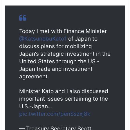
Today I met with Finance Minister
@KatsunobuKato1
of Japan to
discuss plans for mobilizing
Japan’s strategic investment in the
United States through the US.-
Japan trade and investment
agreement.
Minister Kato and I also discussed
important issues pertaining to the
U.S.-Japan…
pic.twitter.com/penSszxj8k
— Treasury Secretary Scott