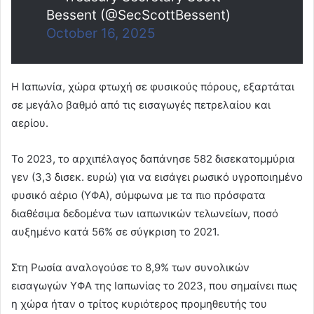
Bessent (@SecScottBessent)
October 16, 2025
Η Ιαπωνία, χώρα φτωχή σε φυσικούς πόρους, εξαρτάται
σε μεγάλο βαθμό από τις εισαγωγές πετρελαίου και
αερίου.
Το 2023, το αρχιπέλαγος δαπάνησε 582 δισεκατομμύρια
γεν (3,3 δισεκ. ευρώ) για να εισάγει ρωσικό υγροποιημένο
φυσικό αέριο (ΥΦΑ), σύμφωνα με τα πιο πρόσφατα
διαθέσιμα δεδομένα των ιαπωνικών τελωνείων, ποσό
αυξημένο κατά 56% σε σύγκριση το 2021.
Στη Ρωσία αναλογούσε το 8,9% των συνολικών
εισαγωγών ΥΦΑ της Ιαπωνίας το 2023, που σημαίνει πως
η χώρα ήταν ο τρίτος κυριότερος προμηθευτής του