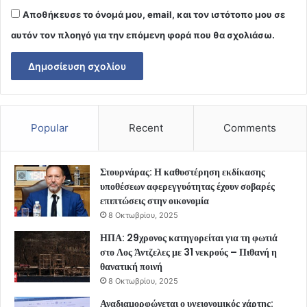
Αποθήκευσε το όνομά μου, email, και τον ιστότοπο μου σε
αυτόν τον πλοηγό για την επόμενη φορά που θα σχολιάσω.
Popular
Recent
Comments
Στουρνάρας: Η καθυστέρηση εκδίκασης
υποθέσεων αφερεγγυότητας έχουν σοβαρές
επιπτώσεις στην οικονομία
8 Οκτωβρίου, 2025
ΗΠΑ: 29χρονος κατηγορείται για τη φωτιά
στο Λος Άντζελες με 31 νεκρούς – Πιθανή η
θανατική ποινή
8 Οκτωβρίου, 2025
Αναδιαμορφώνεται ο υγειονομικός χάρτης: