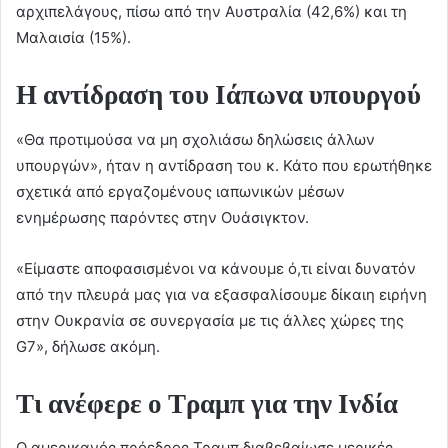
αρχιπελάγους, πίσω από την Αυστραλία (42,6%) και τη
Μαλαισία (15%).
Η αντίδραση του Ιάπωνα υπουργού
«Θα προτιμούσα να μη σχολιάσω δηλώσεις άλλων
υπουργών», ήταν η αντίδραση του κ. Κάτο που ερωτήθηκε
σχετικά από εργαζομένους ιαπωνικών μέσων
ενημέρωσης παρόντες στην Ουάσιγκτον.
«Είμαστε αποφασισμένοι να κάνουμε ό,τι είναι δυνατόν
από την πλευρά μας για να εξασφαλίσουμε δίκαιη ειρήνη
στην Ουκρανία σε συνεργασία με τις άλλες χώρες της
G7», δήλωσε ακόμη.
Τι ανέφερε ο Τραμπ για την Ινδία
Ο αμερικανός πρόεδρος Τραμπ διαβεβαίωσε μερικές