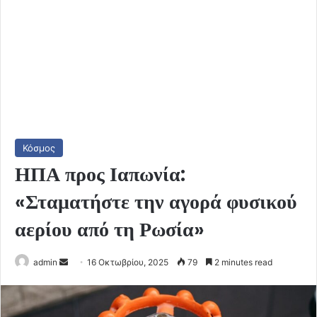
Κόσμος
ΗΠΑ προς Ιαπωνία:
«Σταματήστε την αγορά φυσικού
αερίου από τη Ρωσία»
Send
admin
16 Οκτωβρίου, 2025
79
2 minutes read
an
email