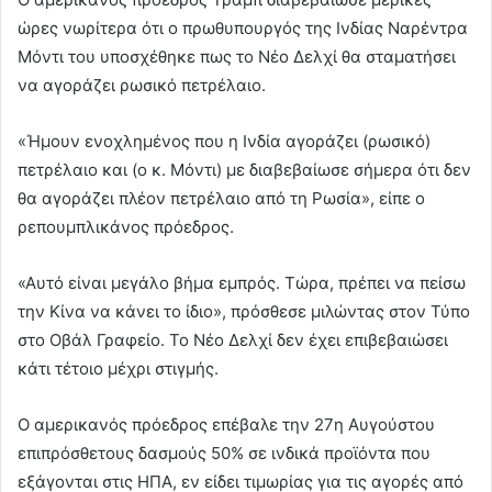
ώρες νωρίτερα ότι ο πρωθυπουργός της Ινδίας Ναρέντρα
Μόντι του υποσχέθηκε πως το Νέο Δελχί θα σταματήσει
να αγοράζει ρωσικό πετρέλαιο.
«Ήμουν ενοχλημένος που η Ινδία αγοράζει (ρωσικό)
πετρέλαιο και (ο κ. Μόντι) με διαβεβαίωσε σήμερα ότι δεν
θα αγοράζει πλέον πετρέλαιο από τη Ρωσία», είπε ο
ρεπουμπλικάνος πρόεδρος.
«Αυτό είναι μεγάλο βήμα εμπρός. Τώρα, πρέπει να πείσω
την Κίνα να κάνει το ίδιο», πρόσθεσε μιλώντας στον Τύπο
στο Οβάλ Γραφείο. Το Νέο Δελχί δεν έχει επιβεβαιώσει
κάτι τέτοιο μέχρι στιγμής.
Ο αμερικανός πρόεδρος επέβαλε την 27η Αυγούστου
επιπρόσθετους δασμούς 50% σε ινδικά προϊόντα που
εξάγονται στις ΗΠΑ, εν είδει τιμωρίας για τις αγορές από