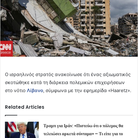
Ο ισραηλινός στρατός ανακοίνωσε ότι ένας αξιωματικός
σκοτώθηκε κατά τη διάρκεια πολεμικών επιχειρήσεων
στο νότιο
Λίβανο
, σύμφωνα με την εφημερίδα «Haaretz».
Related Articles
Τραμπ για Ιράν: «Πιστεύω ότι ο πόλεμος θα
τελειώσει αρκετά σύντομα» – Τι είπε για το