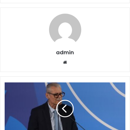
admin
Website