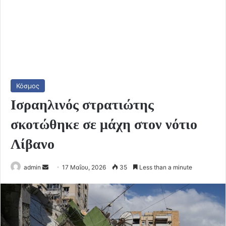
Κόσμος
Ισραηλινός στρατιώτης
σκοτώθηκε σε μάχη στον νότιο
Λίβανο
Send
admin
17 Μαΐου, 2026
35
Less than a minute
an
email